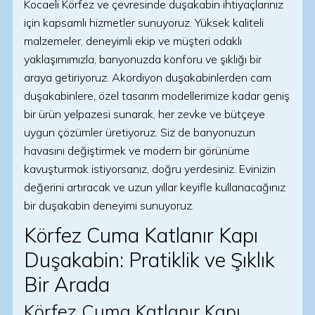
Kocaeli Körfez ve çevresinde duşakabin ihtiyaçlarınız
için kapsamlı hizmetler sunuyoruz. Yüksek kaliteli
malzemeler, deneyimli ekip ve müşteri odaklı
yaklaşımımızla, banyonuzda konforu ve şıklığı bir
araya getiriyoruz. Akordiyon duşakabinlerden cam
duşakabinlere, özel tasarım modellerimize kadar geniş
bir ürün yelpazesi sunarak, her zevke ve bütçeye
uygun çözümler üretiyoruz. Siz de banyonuzun
havasını değiştirmek ve modern bir görünüme
kavuşturmak istiyorsanız, doğru yerdesiniz. Evinizin
değerini artıracak ve uzun yıllar keyifle kullanacağınız
bir duşakabin deneyimi sunuyoruz.
Körfez Cuma Katlanır Kapı
Duşakabin: Pratiklik ve Şıklık
Bir Arada
Körfez Cuma Katlanır Kapı