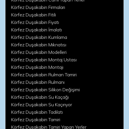
Körfez Duşakabin Firmaları
Körfez Duşakabin Fitili
Körfez Duşakabin Fiyatı
Körfez Duşakabin İmalatı
Körfez Duşakabin Kumlama
Körfez Duşakabin Mıknatısı
Körfez Duşakabin Modelleri
Körfez Duşakabin Montaj Ustası
Körfez Duşakabin Montajı
Körfez Duşakabin Rulman Tamiri
Körfez Duşakabin Rulmanı
Körfez Duşakabin Silikon Değişimi
Körfez Duşakabin Su Kaçağı
Körfez Duşakabin Su Kaçırıyor
Körfez Duşakabin Tadilatı
Körfez Duşakabin Tamiri
Körfez Duşakabin Tamiri Yapan Yerler