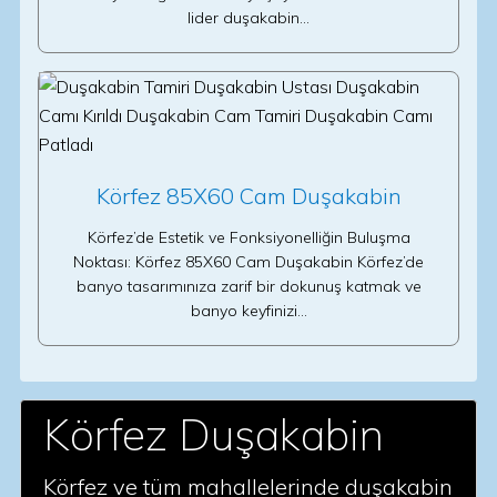
lider duşakabin…
Körfez 85X60 Cam Duşakabin
Körfez’de Estetik ve Fonksiyonelliğin Buluşma
Noktası: Körfez 85X60 Cam Duşakabin Körfez’de
banyo tasarımınıza zarif bir dokunuş katmak ve
banyo keyfinizi…
Körfez Duşakabin
Körfez ve tüm mahallelerinde duşakabin