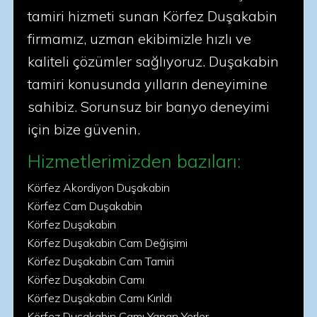
tamiri hizmeti sunan Körfez Duşakabin
firmamız, uzman ekibimizle hızlı ve
kaliteli çözümler sağlıyoruz. Duşakabin
tamiri konusunda yılların deneyimine
sahibiz. Sorunsuz bir banyo deneyimi
için bize güvenin.
Hizmetlerimizden bazıları:
Körfez Akordiyon Duşakabin
Körfez Cam Duşakabin
Körfez Duşakabin
Körfez Duşakabin Cam Değişimi
Körfez Duşakabin Cam Tamiri
Körfez Duşakabin Camı
Körfez Duşakabin Camı Kırıldı
Körfez Duşakabin Camı Yapan Yerler