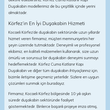
Duşakabin modellerimiz de bu çeşitlilik içinde yerini
almaktadır.
Körfez’in En İyi Duşakabin Hizmeti
Kocaeli Körfez’de duşakabin sektöründe uzun yıllardır
hizmet veren firmamız, müşteri memnuniyetini her
şeyin üzerinde tutmaktadır. Deneyimli ve profesyonel
ekibimiz, en kaliteli malzemeleri kullanarak, size uzun
ömürlü ve sorunsuz bir duşakabin deneyimi sunmayı
hedeflemektedir. Körfez Cuma Katlanır Kapı
Duşakabin ve diğer tüm duşakabin ihtiyaçlarınız için,
bizimle iletişime geçmeniz yeterlidir. Sizlere en uygun
çözümleri sunmak için buradayız.
Firmamız, Kocaeli Körfez bölgesinde 10 yılı aşkın
süredir duşakabin sektöründe faaliyet
göstermektedir. Binlerce başarılı projeye imza atmış,