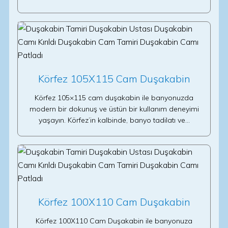
Körfez 105X115 Cam Duşakabin
Körfez 105×115 cam duşakabin ile banyonuzda
modern bir dokunuş ve üstün bir kullanım deneyimi
yaşayın. Körfez’in kalbinde, banyo tadilatı ve…
Körfez 100X110 Cam Duşakabin
Körfez 100X110 Cam Duşakabin ile banyonuza