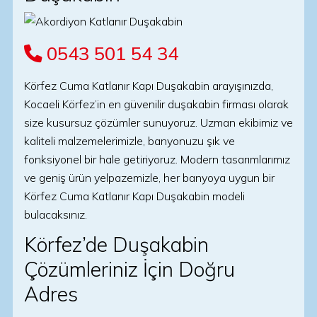
0543 501 54 34
Körfez Cuma Katlanır Kapı Duşakabin arayışınızda,
Kocaeli Körfez’in en güvenilir duşakabin firması olarak
size kusursuz çözümler sunuyoruz. Uzman ekibimiz ve
kaliteli malzemelerimizle, banyonuzu şık ve
fonksiyonel bir hale getiriyoruz. Modern tasarımlarımız
ve geniş ürün yelpazemizle, her banyoya uygun bir
Körfez Cuma Katlanır Kapı Duşakabin modeli
bulacaksınız.
Körfez’de Duşakabin
Çözümleriniz İçin Doğru
Adres