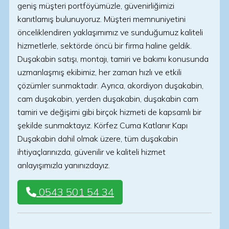
geniş müşteri portföyümüzle, güvenirliğimizi
kanıtlamış bulunuyoruz. Müşteri memnuniyetini
önceliklendiren yaklaşımımız ve sunduğumuz kaliteli
hizmetlerle, sektörde öncü bir firma haline geldik.
Duşakabin satışı, montajı, tamiri ve bakımı konusunda
uzmanlaşmış ekibimiz, her zaman hızlı ve etkili
çözümler sunmaktadır. Ayrıca, akordiyon duşakabin,
cam duşakabin, yerden duşakabin, duşakabin cam
tamiri ve değişimi gibi birçok hizmeti de kapsamlı bir
şekilde sunmaktayız. Körfez Cuma Katlanır Kapı
Duşakabin dahil olmak üzere, tüm duşakabin
ihtiyaçlarınızda, güvenilir ve kaliteli hizmet
anlayışımızla yanınızdayız.
0543 501 54 34