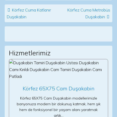
Post navigation
Körfez Cuma Katlanır
Körfez Cuma Metrobüs
Duşakabin
Duşakabin
Hizmetlerimiz
Körfez 65X75 Cam Duşakabin
Körfez 65X75 Cam Duşakabin modellerimizle
banyonuza modern bir dokunuş katmak, hem şık
hem de fonksiyonel bir yaşam alanı yaratmak
artık…