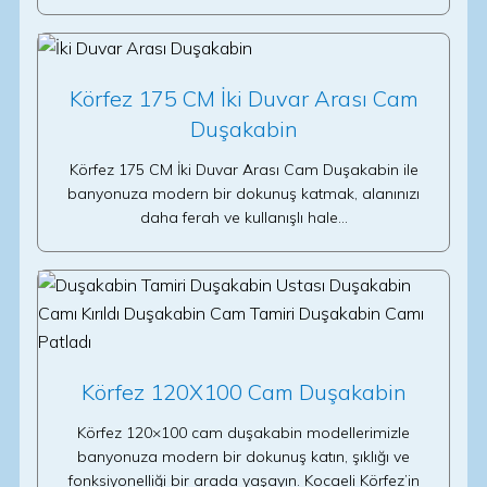
Körfez 175 CM İki Duvar Arası Cam
Duşakabin
Körfez 175 CM İki Duvar Arası Cam Duşakabin ile
banyonuza modern bir dokunuş katmak, alanınızı
daha ferah ve kullanışlı hale…
Körfez 120X100 Cam Duşakabin
Körfez 120×100 cam duşakabin modellerimizle
banyonuza modern bir dokunuş katın, şıklığı ve
fonksiyonelliği bir arada yaşayın. Kocaeli Körfez’in