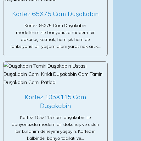
Körfez 65X75 Cam Duşakabin
Körfez 65X75 Cam Duşakabin
modellerimizle banyonuza modern bir
dokunuş katmak, hem şık hem de
fonksiyonel bir yaşam alanı yaratmak artık…
Körfez 105X115 Cam
Duşakabin
Körfez 105×115 cam duşakabin ile
banyonuzda modern bir dokunuş ve üstün
bir kullanım deneyimi yaşayın. Körfez’in
kalbinde, banyo tadilatı ve…