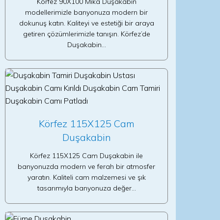
Körfez 90X100 Mika Duşakabin
modellerimizle banyonuza modern bir
dokunuş katın. Kaliteyi ve estetiği bir araya
getiren çözümlerimizle tanışın. Körfez’de
Duşakabin…
Körfez 115X125 Cam
Duşakabin
Körfez 115X125 Cam Duşakabin ile
banyonuzda modern ve ferah bir atmosfer
yaratın. Kaliteli cam malzemesi ve şık
tasarımıyla banyonuza değer…