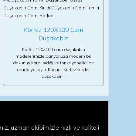
Körfez 120X100 Cam
Duşakabin
Körfez 120×100 cam duşakabin
modellerimizle banyonuza modern bir
dokunuş katın, şıklığı ve fonksiyonelliği bir
arada yaşayın. Kocaeli Körfez’in lider
duşakabin…
, uzman ekibimizle hızlı ve kaliteli