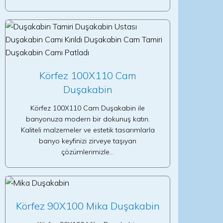
Körfez 100X110 Cam
Duşakabin
Körfez 100X110 Cam Duşakabin ile
banyonuza modern bir dokunuş katın.
Kaliteli malzemeler ve estetik tasarımlarla
banyo keyfinizi zirveye taşıyan
çözümlerimizle…
Körfez 90X100 Mika Duşakabin