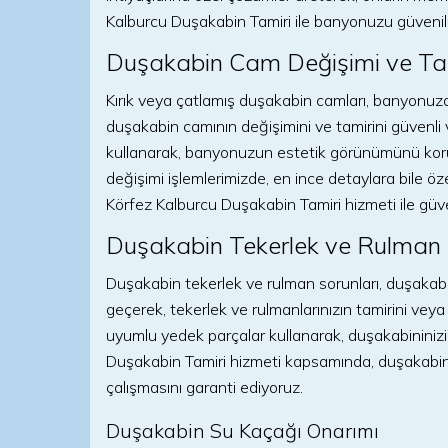
Kalburcu Duşakabin Tamiri ile banyonuzu güvenilir
Duşakabin Cam Değişimi ve Ta
Kırık veya çatlamış duşakabin camları, banyonuzda 
duşakabin camının değişimini ve tamirini güvenli ve
kullanarak, banyonuzun estetik görünümünü koru
değişimi işlemlerimizde, en ince detaylara bile 
Körfez Kalburcu Duşakabin Tamiri hizmeti ile güven
Duşakabin Tekerlek ve Rulman 
Duşakabin tekerlek ve rulman sorunları, duşakabin
geçerek, tekerlek ve rulmanlarınızın tamirini veya 
uyumlu yedek parçalar kullanarak, duşakabininizi
Duşakabin Tamiri hizmeti kapsamında, duşakabin t
çalışmasını garanti ediyoruz.
Duşakabin Su Kaçağı Onarımı