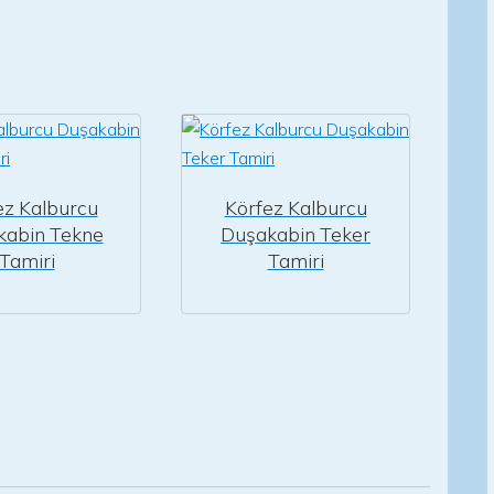
ez Kalburcu
Körfez Kalburcu
kabin Tekne
Duşakabin Teker
Tamiri
Tamiri