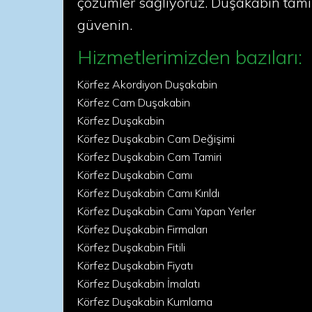
çözümler sağlıyoruz. Duşakabin tamir
güvenin.
Hizmetlerimizden bazıları:
Körfez Akordiyon Duşakabin
Körfez Cam Duşakabin
Körfez Duşakabin
Körfez Duşakabin Cam Değişimi
Körfez Duşakabin Cam Tamiri
Körfez Duşakabin Camı
Körfez Duşakabin Camı Kırıldı
Körfez Duşakabin Camı Yapan Yerler
Körfez Duşakabin Firmaları
Körfez Duşakabin Fitili
Körfez Duşakabin Fiyatı
Körfez Duşakabin İmalatı
Körfez Duşakabin Kumlama