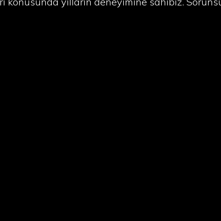
i konusunda yılların deneyimine sahibiz. Sorunsu