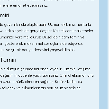
 ellere emanet edebilirsiniz.
miri
güvenlik riski oluşturabilir. Uzman ekibimiz, her türlü
 hızlı bir şekilde gerçekleştirir. Kaliteli cam malzemeler
manıza yardımcı oluruz. Duşakabin cam tamiri ve
özen göstererek mükemmel sonuçlar elde ediyoruz.
li ve şık bir banyo deneyimi yaşayabilirsiniz.
Tamiri
in düzgün çalışmasını engelleyebilir. Bizimle iletişime
değişimini güvenle yaptırabilirsiniz. Orijinal ekipmanlarla
n uzun ömürlü olmasını sağlarız. Körfez Kalburcu
ekerlek ve rulmanlarınızın sorunsuz bir şekilde