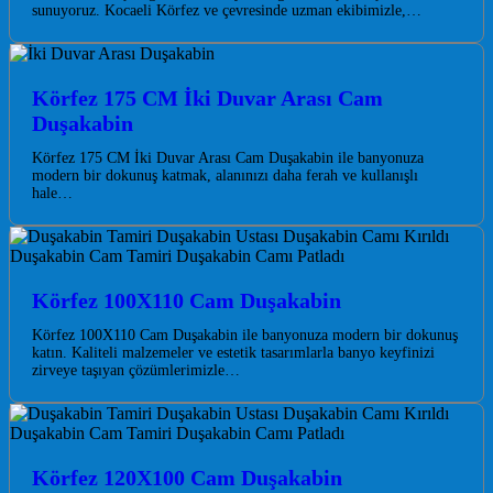
sunuyoruz. Kocaeli Körfez ve çevresinde uzman ekibimizle,…
Körfez 175 CM İki Duvar Arası Cam
Duşakabin
Körfez 175 CM İki Duvar Arası Cam Duşakabin ile banyonuza
modern bir dokunuş katmak, alanınızı daha ferah ve kullanışlı
hale…
Körfez 100X110 Cam Duşakabin
Körfez 100X110 Cam Duşakabin ile banyonuza modern bir dokunuş
katın. Kaliteli malzemeler ve estetik tasarımlarla banyo keyfinizi
zirveye taşıyan çözümlerimizle…
Körfez 120X100 Cam Duşakabin