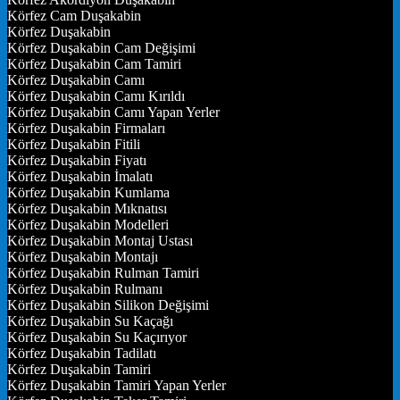
Körfez Cam Duşakabin
Körfez Duşakabin
Körfez Duşakabin Cam Değişimi
Körfez Duşakabin Cam Tamiri
Körfez Duşakabin Camı
Körfez Duşakabin Camı Kırıldı
Körfez Duşakabin Camı Yapan Yerler
Körfez Duşakabin Firmaları
Körfez Duşakabin Fitili
Körfez Duşakabin Fiyatı
Körfez Duşakabin İmalatı
Körfez Duşakabin Kumlama
Körfez Duşakabin Mıknatısı
Körfez Duşakabin Modelleri
Körfez Duşakabin Montaj Ustası
Körfez Duşakabin Montajı
Körfez Duşakabin Rulman Tamiri
Körfez Duşakabin Rulmanı
Körfez Duşakabin Silikon Değişimi
Körfez Duşakabin Su Kaçağı
Körfez Duşakabin Su Kaçırıyor
Körfez Duşakabin Tadilatı
Körfez Duşakabin Tamiri
Körfez Duşakabin Tamiri Yapan Yerler