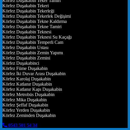
Körfez Duşakabin Teker Tamiri
Körfez Duşakabin Tekeri
Körfez Duşakabin Tekerleği
Körfez Duşakabin Tekerlek Değişimi
Körfez Duşakabin Tekne Kaldırma
Körfez Duşakabin Tekne Tamiri
Körfez Duşakabin Teknesi
Körfez Duşakabin Teknesi Su Kaçağı
Körfez Duşakabin Temperli Cam
Körfez Duşakabin Ustası
Körfez Duşakabin Zemin Yapımı
Körfez Duşakabin Zemini
Körfez Duşakabinci
Körfez Füme Duşakabin
Körfez İki Duvar Arası Duşakabin
Körfez Karolaj Duşakabin
Körfez Katlanır Duşakabin
Körfez Katlanır Kapı Duşakabin
Körfez Metrobüs Duşakabin
Körfez Mika Duşakabin
Körfez Şeffaf Duşakabin
Körfez Yerden Duşakabin
Körfez Zeminden Duşakabin
0543 501 54 34