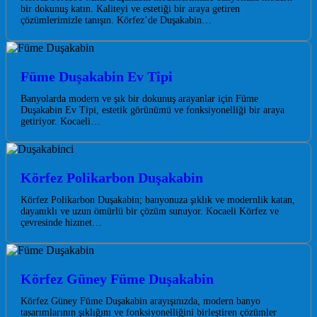
bir dokunuş katın. Kaliteyi ve estetiği bir araya getiren
çözümlerimizle tanışın. Körfez’de Duşakabin…
Füme Duşakabin Ev Tipi
Banyolarda modern ve şık bir dokunuş arayanlar için Füme
Duşakabin Ev Tipi, estetik görünümü ve fonksiyonelliği bir araya
getiriyor. Kocaeli…
Körfez Polikarbon Duşakabin
Körfez Polikarbon Duşakabin; banyonuza şıklık ve modernlik katan,
dayanıklı ve uzun ömürlü bir çözüm sunuyor. Kocaeli Körfez ve
çevresinde hizmet…
Körfez Güney Füme Duşakabin
Körfez Güney Füme Duşakabin arayışınızda, modern banyo
tasarımlarının şıklığını ve fonksiyonelliğini birleştiren çözümler