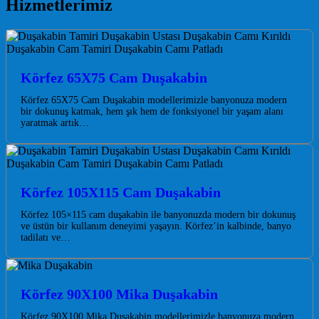
Hizmetlerimiz
Körfez 65X75 Cam Duşakabin
Körfez 65X75 Cam Duşakabin modellerimizle banyonuza modern
bir dokunuş katmak, hem şık hem de fonksiyonel bir yaşam alanı
yaratmak artık…
Körfez 105X115 Cam Duşakabin
Körfez 105×115 cam duşakabin ile banyonuzda modern bir dokunuş
ve üstün bir kullanım deneyimi yaşayın. Körfez’in kalbinde, banyo
tadilatı ve…
Körfez 90X100 Mika Duşakabin
Körfez 90X100 Mika Duşakabin modellerimizle banyonuza modern