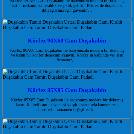
Körfez 120X90 Cam Duşakabin ile banyonuza modern bir dokunuş
katın, mekanınıza ferahlık ve şıklık getirin. Körfez’de duşakabin
ihtiyaçlarınız için güvenilir…
Körfez 90X60 Cam Duşakabin
Körfez 90X60 Cam Duşakabin ile banyonuzda modern bir dokunuş
ve üstün bir konfor deneyimi yaşayın. Körfez’in kalbinde yer alan
firmamız,…
Körfez 85X85 Cam Duşakabin
Körfez 85X85 Cam Duşakabin ile banyonuza modern bir dokunuş
katın. Kaliteli cam malzemesi ve şık tasarımıyla banyonuzun
atmosferini tamamen değiştirecek…