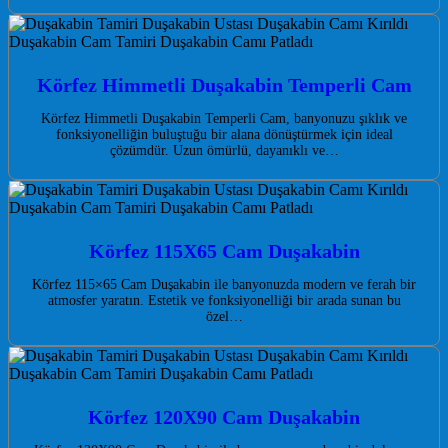
Körfez Himmetli Duşakabin Temperli Cam
Körfez Himmetli Duşakabin Temperli Cam, banyonuzu şıklık ve
fonksiyonelliğin buluştuğu bir alana dönüştürmek için ideal
çözümdür. Uzun ömürlü, dayanıklı ve…
Körfez 115X65 Cam Duşakabin
Körfez 115×65 Cam Duşakabin ile banyonuzda modern ve ferah bir
atmosfer yaratın. Estetik ve fonksiyonelliği bir arada sunan bu
özel…
Körfez 120X90 Cam Duşakabin