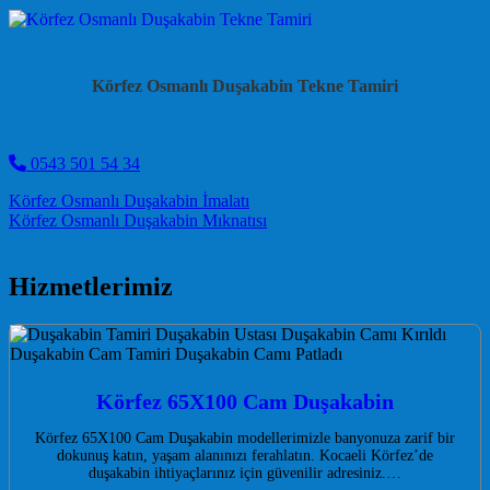
Körfez Osmanlı Duşakabin Tekne Tamiri
0543 501 54 34
Post navigation
Körfez Osmanlı Duşakabin İmalatı
Körfez Osmanlı Duşakabin Mıknatısı
Hizmetlerimiz
Körfez 65X100 Cam Duşakabin
Körfez 65X100 Cam Duşakabin modellerimizle banyonuza zarif bir
dokunuş katın, yaşam alanınızı ferahlatın. Kocaeli Körfez’de
duşakabin ihtiyaçlarınız için güvenilir adresiniz.…