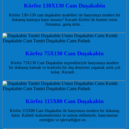
Körfez 130X130 Cam Duşakabin
Körfez 130×130 cam duşakabin modelleri ile banyonuza modern bir
dokunuş katmaya hazır mısınız? Kocaeli Körfez’de hizmet veren
firmamız, geniş ürün…
Körfez 75X130 Cam Duşakabin
Körfez 75X130 Cam Duşakabin seçenekleriyle banyonuza modern
bir dokunuş katmak ve konforlu bir duş deneyimi yaşamak artık çok
kolay. Kocaeli…
Körfez 115X80 Cam Duşakabin
Körfez 115X80 Cam Duşakabin ile banyonuza modern bir dokunuş
katın. Kaliteli malzemelerimiz ve uzman ekibimizle, banyonuzun
estetiğini ve işlevselliğini en…