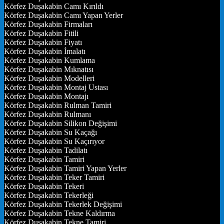
Körfez Duşakabin Camı Kırıldı
Körfez Duşakabin Camı Yapan Yerler
Körfez Duşakabin Firmaları
Körfez Duşakabin Fitili
Körfez Duşakabin Fiyatı
Körfez Duşakabin İmalatı
Körfez Duşakabin Kumlama
Körfez Duşakabin Mıknatısı
Körfez Duşakabin Modelleri
Körfez Duşakabin Montaj Ustası
Körfez Duşakabin Montajı
Körfez Duşakabin Rulman Tamiri
Körfez Duşakabin Rulmanı
Körfez Duşakabin Silikon Değişimi
Körfez Duşakabin Su Kaçağı
Körfez Duşakabin Su Kaçırıyor
Körfez Duşakabin Tadilatı
Körfez Duşakabin Tamiri
Körfez Duşakabin Tamiri Yapan Yerler
Körfez Duşakabin Teker Tamiri
Körfez Duşakabin Tekeri
Körfez Duşakabin Tekerleği
Körfez Duşakabin Tekerlek Değişimi
Körfez Duşakabin Tekne Kaldırma
Körfez Duşakabin Tekne Tamiri