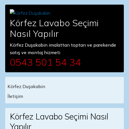
Körfez Lavabo Seçimi
Nasıl Yapılır
Körfez Duşakabin imalattan toptan ve parekende
satış ve montaj hizmeti
0543 501 54 34
Körfez Duşakabin
Main Navigation
İletişim
Körfez Lavabo Seçimi Nasıl
Yapılır