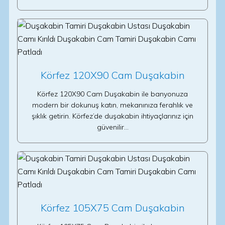
Körfez 120X90 Cam Duşakabin
Körfez 120X90 Cam Duşakabin ile banyonuza
modern bir dokunuş katın, mekanınıza ferahlık ve
şıklık getirin. Körfez’de duşakabin ihtiyaçlarınız için
güvenilir…
Körfez 105X75 Cam Duşakabin