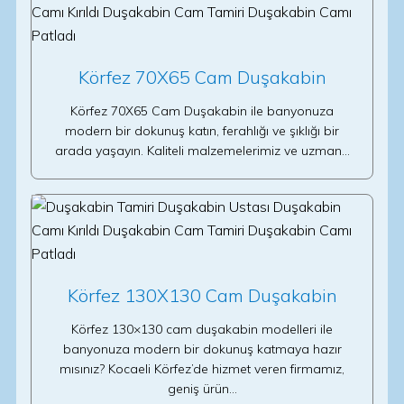
Körfez 70X65 Cam Duşakabin
Körfez 70X65 Cam Duşakabin ile banyonuza
modern bir dokunuş katın, ferahlığı ve şıklığı bir
arada yaşayın. Kaliteli malzemelerimiz ve uzman…
Körfez 130X130 Cam Duşakabin
Körfez 130×130 cam duşakabin modelleri ile
banyonuza modern bir dokunuş katmaya hazır
mısınız? Kocaeli Körfez’de hizmet veren firmamız,
geniş ürün…