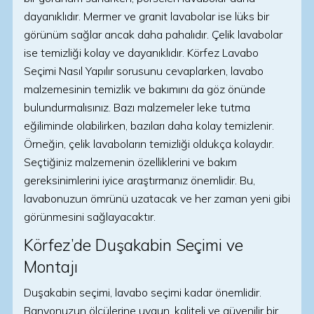
dayanıklıdır. Mermer ve granit lavabolar ise lüks bir
görünüm sağlar ancak daha pahalıdır. Çelik lavabolar
ise temizliği kolay ve dayanıklıdır. Körfez Lavabo
Seçimi Nasıl Yapılır sorusunu cevaplarken, lavabo
malzemesinin temizlik ve bakımını da göz önünde
bulundurmalısınız. Bazı malzemeler leke tutma
eğiliminde olabilirken, bazıları daha kolay temizlenir.
Örneğin, çelik lavaboların temizliği oldukça kolaydır.
Seçtiğiniz malzemenin özelliklerini ve bakım
gereksinimlerini iyice araştırmanız önemlidir. Bu,
lavabonuzun ömrünü uzatacak ve her zaman yeni gibi
görünmesini sağlayacaktır.
Körfez’de Duşakabin Seçimi ve
Montajı
Duşakabin seçimi, lavabo seçimi kadar önemlidir.
Banyonuzun ölçülerine uygun, kaliteli ve güvenilir bir