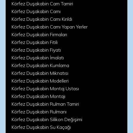
Körfez Duşakabin Cam Tamiri
Körfez Duşakabin Camı
Körfez Duşakabin Camı Kırıldı
Körfez Duşakabin Camı Yapan Yerler
Körfez Duşakabin Firmaları
Körfez Duşakabin Fitili
Körfez Duşakabin Fiyatı
Körfez Duşakabin İmalatı
Körfez Duşakabin Kumlama
Körfez Duşakabin Mıknatısı
Körfez Duşakabin Modelleri
Körfez Duşakabin Montaj Ustası
Körfez Duşakabin Montajı
Körfez Duşakabin Rulman Tamiri
Körfez Duşakabin Rulmanı
Körfez Duşakabin Silikon Değişimi
Körfez Duşakabin Su Kaçağı