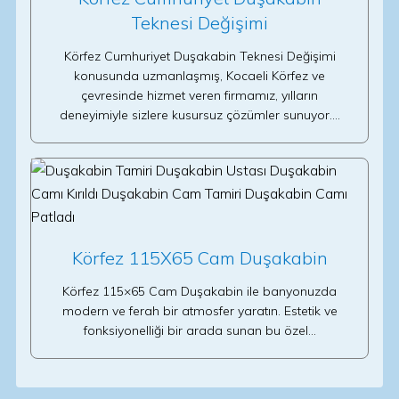
Teknesi Değişimi
Körfez Cumhuriyet Duşakabin Teknesi Değişimi
konusunda uzmanlaşmış, Kocaeli Körfez ve
çevresinde hizmet veren firmamız, yılların
deneyimiyle sizlere kusursuz çözümler sunuyor.…
Körfez 115X65 Cam Duşakabin
Körfez 115×65 Cam Duşakabin ile banyonuzda
modern ve ferah bir atmosfer yaratın. Estetik ve
fonksiyonelliği bir arada sunan bu özel…