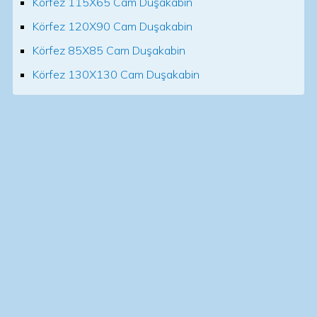
Körfez 115X65 Cam Duşakabin
Körfez 120X90 Cam Duşakabin
Körfez 85X85 Cam Duşakabin
Körfez 130X130 Cam Duşakabin