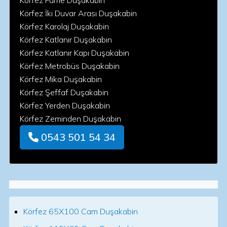
Körfez Füme Duşakabin
Körfez İki Duvar Arası Duşakabin
Körfez Karolaj Duşakabin
Körfez Katlanır Duşakabin
Körfez Katlanır Kapı Duşakabin
Körfez Metrobüs Duşakabin
Körfez Mika Duşakabin
Körfez Şeffaf Duşakabin
Körfez Yerden Duşakabin
Körfez Zeminden Duşakabin
0543 501 54 34
Körfez 65X100 Cam Duşakabin