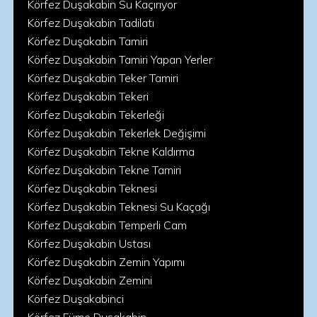
Körfez Duşakabin Su Kaçırıyor
Körfez Duşakabin Tadilatı
Körfez Duşakabin Tamiri
Körfez Duşakabin Tamiri Yapan Yerler
Körfez Duşakabin Teker Tamiri
Körfez Duşakabin Tekeri
Körfez Duşakabin Tekerleği
Körfez Duşakabin Tekerlek Değişimi
Körfez Duşakabin Tekne Kaldırma
Körfez Duşakabin Tekne Tamiri
Körfez Duşakabin Teknesi
Körfez Duşakabin Teknesi Su Kaçağı
Körfez Duşakabin Temperli Cam
Körfez Duşakabin Ustası
Körfez Duşakabin Zemin Yapımı
Körfez Duşakabin Zemini
Körfez Duşakabinci