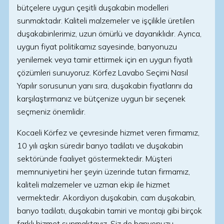
bütçelere uygun çeşitli duşakabin modelleri
sunmaktadır. Kaliteli malzemeler ve işçilikle üretilen
duşakabinlerimiz, uzun ömürlü ve dayanıklıdır. Ayrıca,
uygun fiyat politikamız sayesinde, banyonuzu
yenilemek veya tamir ettirmek için en uygun fiyatlı
çözümleri sunuyoruz. Körfez Lavabo Seçimi Nasıl
Yapılır sorusunun yanı sıra, duşakabin fiyatlarını da
karşılaştırmanız ve bütçenize uygun bir seçenek
seçmeniz önemlidir.
Kocaeli Körfez ve çevresinde hizmet veren firmamız,
10 yılı aşkın süredir banyo tadilatı ve duşakabin
sektöründe faaliyet göstermektedir. Müşteri
memnuniyetini her şeyin üzerinde tutan firmamız,
kaliteli malzemeler ve uzman ekip ile hizmet
vermektedir. Akordiyon duşakabin, cam duşakabin,
banyo tadilatı, duşakabin tamiri ve montajı gibi birçok
farklı hizmet sunmaktayız. Siz de banyonuzu