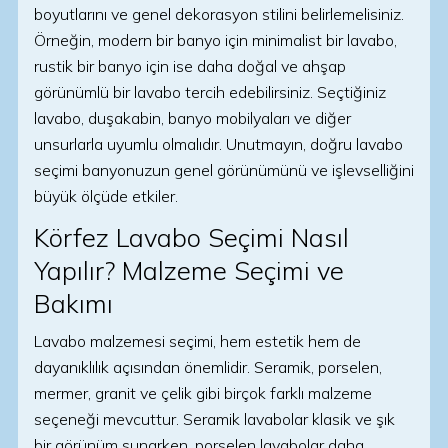
boyutlarını ve genel dekorasyon stilini belirlemelisiniz.
Örneğin, modern bir banyo için minimalist bir lavabo,
rustik bir banyo için ise daha doğal ve ahşap
görünümlü bir lavabo tercih edebilirsiniz. Seçtiğiniz
lavabo, duşakabin, banyo mobilyaları ve diğer
unsurlarla uyumlu olmalıdır. Unutmayın, doğru lavabo
seçimi banyonuzun genel görünümünü ve işlevselliğini
büyük ölçüde etkiler.
Körfez Lavabo Seçimi Nasıl
Yapılır? Malzeme Seçimi ve
Bakımı
Lavabo malzemesi seçimi, hem estetik hem de
dayanıklılık açısından önemlidir. Seramik, porselen,
mermer, granit ve çelik gibi birçok farklı malzeme
seçeneği mevcuttur. Seramik lavabolar klasik ve şık
bir görünüm sunarken, porselen lavabolar daha