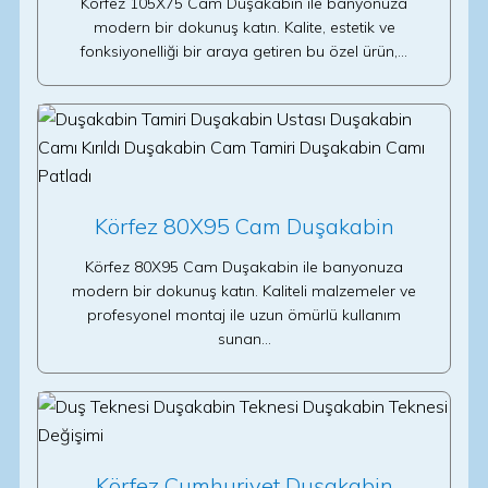
Körfez 105X75 Cam Duşakabin ile banyonuza
modern bir dokunuş katın. Kalite, estetik ve
fonksiyonelliği bir araya getiren bu özel ürün,…
Körfez 80X95 Cam Duşakabin
Körfez 80X95 Cam Duşakabin ile banyonuza
modern bir dokunuş katın. Kaliteli malzemeler ve
profesyonel montaj ile uzun ömürlü kullanım
sunan…
Körfez Cumhuriyet Duşakabin