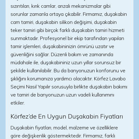
sızıntıları, kırık camlar, arızalı mekanizmalar gibi
sorunlar zamanla ortaya çıkabilir. Firmamız, duşakabin
cam tamiri, duşakabin silikon değişimi, duşakabin
teker tamiri gibi birçok farklı duşakabin tamiri hizmeti
sunmaktadır. Profesyonel bir ekip tarafından yapılan
tamir işlemleri, duşakabininizin ömrünü uzatır ve
güvenliğini sağlar. Düzenli bakım ve zamanında
müdahale ile, duşakabininiz uzun yıllar sorunsuz bir
şekilde kullanılabilir. Bu da banyonuzun konforunu ve
şıklığını korumanıza yardımcı olacaktır. Körfez Lavabo
Seçimi Nasıl Yapılır sorusuyla birlikte duşakabin bakımı
ve tamiri de banyonuzun uzun vadeli kullanımını
etkiler.
Körfez’de En Uygun Duşakabin Fiyatları
Duşakabin fiyatları, model, malzeme ve özelliklere
göre değişkenlik göstermektedir. Firmamız, farklı