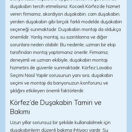
duşakabin tercih etmelisiniz. Kocaeli Körfez’de hizmet
veren firmamız, akordiyon duşakabin, cam duşakabin,
yerden duşakabin gibi birçok farklı modelde duşakabin
seçeneği sunmaktadır. Duşakabin montajı da oldukça
önemlidir. Yanlış montaj, su sızıntılarına ve diğer
sorunlara neden olabilir. Bu nedenle, uzman bir ekip
tarafından montaj yaptırmanız önerilir. Firmamız,
deneyimli ve uzman ekibiyle, duşakabin montajı
hizmetini de güvenle sunmaktadır. Körfez Lavabo
Seçimi Nasıl Yapılır sorusunun yanı sıra, duşakabin
seçimi ve montajı da banyonuzun konforunu ve
şıklığını etkileyen önemli faktörlerdir.
Körfez’de Duşakabin Tamiri ve
Bakımı
Uzun yıllar sorunsuz bir şekilde kullanabilmek için
duşakabinlerin düzenli bakıma ihtiyacı vardır. Su