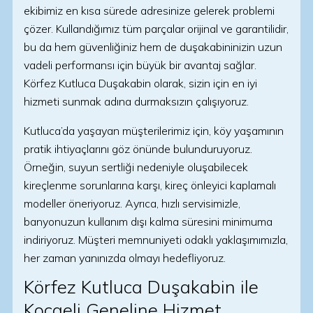
ekibimiz en kısa sürede adresinize gelerek problemi
çözer. Kullandığımız tüm parçalar orijinal ve garantilidir,
bu da hem güvenliğiniz hem de duşakabininizin uzun
vadeli performansı için büyük bir avantaj sağlar.
Körfez Kutluca Duşakabin olarak, sizin için en iyi
hizmeti sunmak adına durmaksızın çalışıyoruz.
Kutluca’da yaşayan müşterilerimiz için, köy yaşamının
pratik ihtiyaçlarını göz önünde bulunduruyoruz.
Örneğin, suyun sertliği nedeniyle oluşabilecek
kireçlenme sorunlarına karşı, kireç önleyici kaplamalı
modeller öneriyoruz. Ayrıca, hızlı servisimizle,
banyonuzun kullanım dışı kalma süresini minimuma
indiriyoruz. Müşteri memnuniyeti odaklı yaklaşımımızla,
her zaman yanınızda olmayı hedefliyoruz.
Körfez Kutluca Duşakabin ile
Kocaeli Geneline Hizmet