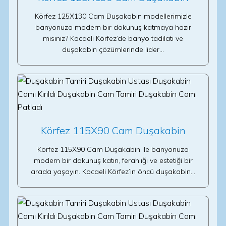
Körfez 125X130 Cam Duşakabin modellerimizle
banyonuza modern bir dokunuş katmaya hazır
mısınız? Kocaeli Körfez’de banyo tadilatı ve
duşakabin çözümlerinde lider…
Körfez 115X90 Cam Duşakabin
Körfez 115X90 Cam Duşakabin ile banyonuza
modern bir dokunuş katın, ferahlığı ve estetiği bir
arada yaşayın. Kocaeli Körfez’in öncü duşakabin…