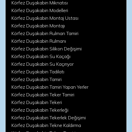
Körfez Duşakabin Mıknatısı
Körfez Duşakabin Modelleri
Körfez Duşakabin Montaj Ustası
Körfez Duşakabin Montajı
Körfez Duşakabin Rulman Tamiri
Körfez Duşakabin Rulmanı
Körfez Duşakabin Silikon Değişimi
Körfez Duşakabin Su Kaçağı
Körfez Duşakabin Su Kaçırıyor
Körfez Duşakabin Tadilatı
Körfez Duşakabin Tamiri
Körfez Duşakabin Tamiri Yapan Yerler
Körfez Duşakabin Teker Tamiri
Körfez Duşakabin Tekeri
Körfez Duşakabin Tekerleği
Körfez Duşakabin Tekerlek Değişimi
Körfez Duşakabin Tekne Kaldırma