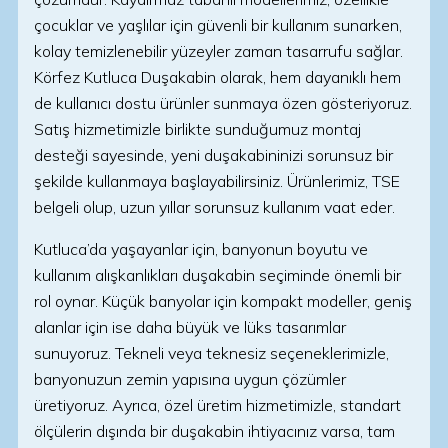
çocuklar ve yaşlılar için güvenli bir kullanım sunarken,
kolay temizlenebilir yüzeyler zaman tasarrufu sağlar.
Körfez Kutluca Duşakabin olarak, hem dayanıklı hem
de kullanıcı dostu ürünler sunmaya özen gösteriyoruz.
Satış hizmetimizle birlikte sunduğumuz montaj
desteği sayesinde, yeni duşakabininizi sorunsuz bir
şekilde kullanmaya başlayabilirsiniz. Ürünlerimiz, TSE
belgeli olup, uzun yıllar sorunsuz kullanım vaat eder.
Kutluca’da yaşayanlar için, banyonun boyutu ve
kullanım alışkanlıkları duşakabin seçiminde önemli bir
rol oynar. Küçük banyolar için kompakt modeller, geniş
alanlar için ise daha büyük ve lüks tasarımlar
sunuyoruz. Tekneli veya teknesiz seçeneklerimizle,
banyonuzun zemin yapısına uygun çözümler
üretiyoruz. Ayrıca, özel üretim hizmetimizle, standart
ölçülerin dışında bir duşakabin ihtiyacınız varsa, tam