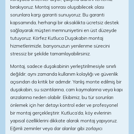
bırakıyoruz. Montaj sonrası oluşabilecek olası
sorunlara karşı garanti sunuyoruz. Bu garanti
kapsamında, herhangi bir aksaklıkta ücretsiz destek
sağlayarak müşteri memnuniyetini en üst düzeyde
tutuyoruz. Körfez Kutluca Duşakabin montaj
hizmetlerimizle, banyonuzun yenilenme sürecini
stressiz bir şekilde tamamlayabilirsiniz.
Montaj, sadece duşakabinin yerleştirilmesiyle sınırlı
değildir; aynı zamanda kullanım kolaylığı ve güvenlik
açısından da kritik bir adımdır. Yanlış monte edilmiş bir
duşakabin, su sızıntılarına, cam kaymalarına veya kapı
arızalarına neden olabilir. Ekibimiz, bu tür sorunları
önlemek için her detayı kontrol eder ve profesyonel
bir montaj gerçekleştirir. Kutluca’da, köy evlerinin
yapısal özelliklerini dikkate alarak montaj yapıyoruz.
Eğimli zeminler veya dar alanlar gibi zorlayıcı