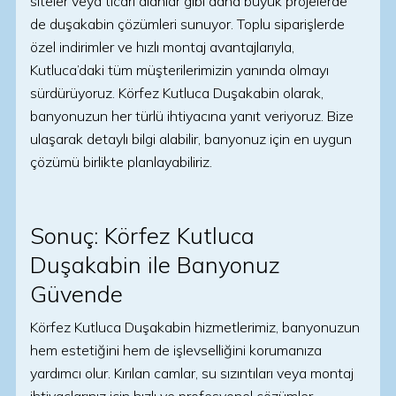
siteler veya ticari alanlar gibi daha büyük projelerde
de duşakabin çözümleri sunuyor. Toplu siparişlerde
özel indirimler ve hızlı montaj avantajlarıyla,
Kutluca’daki tüm müşterilerimizin yanında olmayı
sürdürüyoruz. Körfez Kutluca Duşakabin olarak,
banyonuzun her türlü ihtiyacına yanıt veriyoruz. Bize
ulaşarak detaylı bilgi alabilir, banyonuz için en uygun
çözümü birlikte planlayabiliriz.
Sonuç: Körfez Kutluca
Duşakabin ile Banyonuz
Güvende
Körfez Kutluca Duşakabin hizmetlerimiz, banyonuzun
hem estetiğini hem de işlevselliğini korumanıza
yardımcı olur. Kırılan camlar, su sızıntıları veya montaj