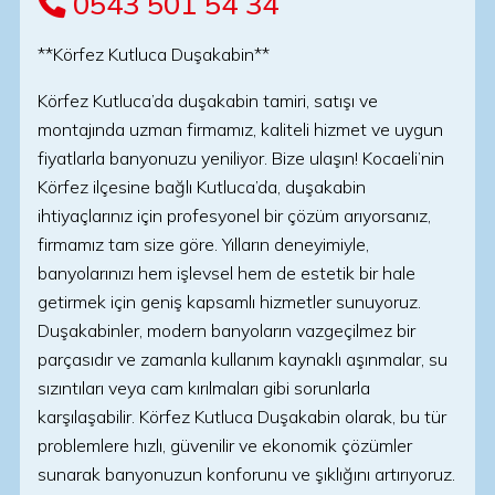
0543 501 54 34
**Körfez Kutluca Duşakabin**
Körfez Kutluca’da duşakabin tamiri, satışı ve
montajında uzman firmamız, kaliteli hizmet ve uygun
fiyatlarla banyonuzu yeniliyor. Bize ulaşın! Kocaeli’nin
Körfez ilçesine bağlı Kutluca’da, duşakabin
ihtiyaçlarınız için profesyonel bir çözüm arıyorsanız,
firmamız tam size göre. Yılların deneyimiyle,
banyolarınızı hem işlevsel hem de estetik bir hale
getirmek için geniş kapsamlı hizmetler sunuyoruz.
Duşakabinler, modern banyoların vazgeçilmez bir
parçasıdır ve zamanla kullanım kaynaklı aşınmalar, su
sızıntıları veya cam kırılmaları gibi sorunlarla
karşılaşabilir. Körfez Kutluca Duşakabin olarak, bu tür
problemlere hızlı, güvenilir ve ekonomik çözümler
sunarak banyonuzun konforunu ve şıklığını artırıyoruz.