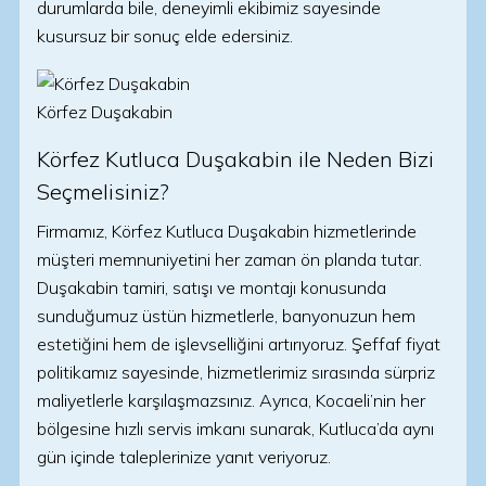
durumlarda bile, deneyimli ekibimiz sayesinde
kusursuz bir sonuç elde edersiniz.
Körfez Duşakabin
Körfez Kutluca Duşakabin ile Neden Bizi
Seçmelisiniz?
Firmamız, Körfez Kutluca Duşakabin hizmetlerinde
müşteri memnuniyetini her zaman ön planda tutar.
Duşakabin tamiri, satışı ve montajı konusunda
sunduğumuz üstün hizmetlerle, banyonuzun hem
estetiğini hem de işlevselliğini artırıyoruz. Şeffaf fiyat
politikamız sayesinde, hizmetlerimiz sırasında sürpriz
maliyetlerle karşılaşmazsınız. Ayrıca, Kocaeli’nin her
bölgesine hızlı servis imkanı sunarak, Kutluca’da aynı
gün içinde taleplerinize yanıt veriyoruz.