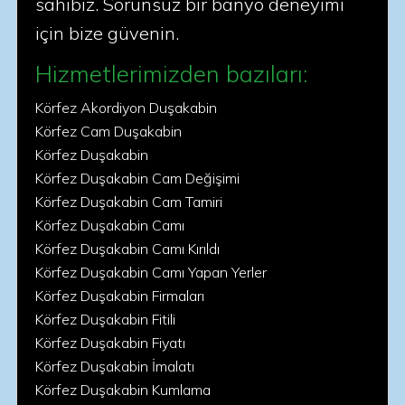
sahibiz. Sorunsuz bir banyo deneyimi
için bize güvenin.
Hizmetlerimizden bazıları:
Körfez Akordiyon Duşakabin
Körfez Cam Duşakabin
Körfez Duşakabin
Körfez Duşakabin Cam Değişimi
Körfez Duşakabin Cam Tamiri
Körfez Duşakabin Camı
Körfez Duşakabin Camı Kırıldı
Körfez Duşakabin Camı Yapan Yerler
Körfez Duşakabin Firmaları
Körfez Duşakabin Fitili
Körfez Duşakabin Fiyatı
Körfez Duşakabin İmalatı
Körfez Duşakabin Kumlama