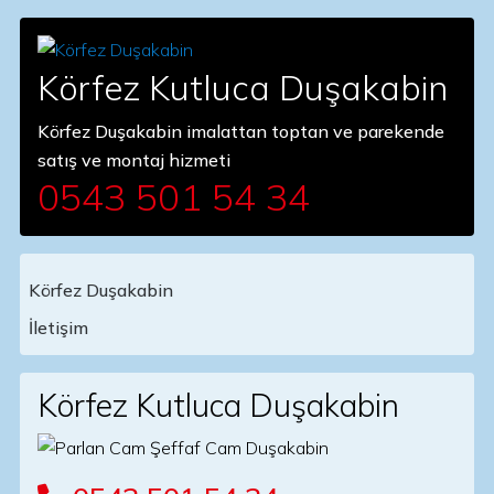
Körfez Kutluca Duşakabin
Körfez Duşakabin imalattan toptan ve parekende
satış ve montaj hizmeti
0543 501 54 34
Körfez Duşakabin
Main Navigation
İletişim
Körfez Kutluca Duşakabin