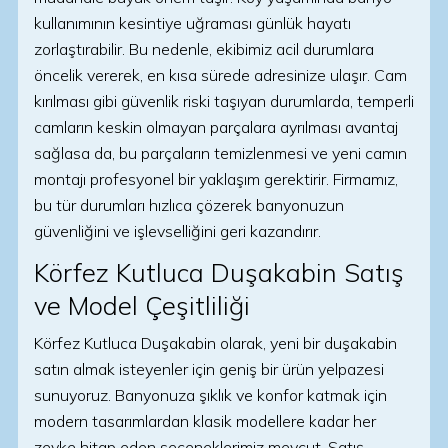
kullanımının kesintiye uğraması günlük hayatı
zorlaştırabilir. Bu nedenle, ekibimiz acil durumlara
öncelik vererek, en kısa sürede adresinize ulaşır. Cam
kırılması gibi güvenlik riski taşıyan durumlarda, temperli
camların keskin olmayan parçalara ayrılması avantaj
sağlasa da, bu parçaların temizlenmesi ve yeni camın
montajı profesyonel bir yaklaşım gerektirir. Firmamız,
bu tür durumları hızlıca çözerek banyonuzun
güvenliğini ve işlevselliğini geri kazandırır.
Körfez Kutluca Duşakabin Satış
ve Model Çeşitliliği
Körfez Kutluca Duşakabin olarak, yeni bir duşakabin
satın almak isteyenler için geniş bir ürün yelpazesi
sunuyoruz. Banyonuza şıklık ve konfor katmak için
modern tasarımlardan klasik modellere kadar her
zevke hitap eden seçeneklerimiz mevcut. Satış