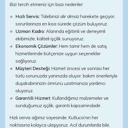
Bizi tercih etmeniz için bazı nedenler:
Hızlı Servis:
Talebinizi alır almaz harekete geçiyor,
sorunlarınıza en kısa sürede çözüm buluyoruz.
Uzman Kadro:
Alanında eğitimli ve deneyimli
ekibimizle, kaliteli işçilik sunuyoruz.
Ekonomik Çözümler:
Hem tamir hem de satış
hizmetlerinde bütçenize uygun seçenekler
sağlıyoruz.
Müşteri Desteği:
Hizmet öncesi ve sonrası her
türlü sorunuzda yanınızda oluyor, bakım önerileriyle
duşakabininizin ömrünü uzatmanıza yardımcı
oluyoruz.
Garantili Hizmet:
Kullandığımız malzemeler ve
sunduğumuz işçilik, garanti kapsamındadır.
Hızlı servis ağımız sayesinde, Kutluca’nın her
noktasına kolayca ulaşıyoruz. Acil durumlarda bile,