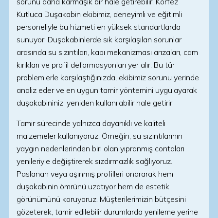
sorunu daha karmaşık bir hale getirebilir. Körfez
Kutluca Duşakabin ekibimiz, deneyimli ve eğitimli
personeliyle bu hizmeti en yüksek standartlarda
sunuyor. Duşakabinlerde sık karşılaşılan sorunlar
arasında su sızıntıları, kapı mekanizması arızaları, cam
kırıkları ve profil deformasyonları yer alır. Bu tür
problemlerle karşılaştığınızda, ekibimiz sorunu yerinde
analiz eder ve en uygun tamir yöntemini uygulayarak
duşakabininizi yeniden kullanılabilir hale getirir.
Tamir sürecinde yalnızca dayanıklı ve kaliteli
malzemeler kullanıyoruz. Örneğin, su sızıntılarının
yaygın nedenlerinden biri olan yıpranmış contaları
yenileriyle değiştirerek sızdırmazlık sağlıyoruz.
Paslanan veya aşınmış profilleri onararak hem
duşakabinin ömrünü uzatıyor hem de estetik
görünümünü koruyoruz. Müşterilerimizin bütçesini
gözeterek, tamir edilebilir durumlarda yenileme yerine