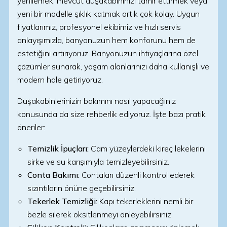
yenilemek, mevcut duşakabininizi tamir ettirmek veya
yeni bir modelle şıklık katmak artık çok kolay. Uygun
fiyatlarımız, profesyonel ekibimiz ve hızlı servis
anlayışımızla, banyonuzun hem konforunu hem de
estetiğini artırıyoruz. Banyonuzun ihtiyaçlarına özel
çözümler sunarak, yaşam alanlarınızı daha kullanışlı ve
modern hale getiriyoruz.
Duşakabinlerinizin bakımını nasıl yapacağınız
konusunda da size rehberlik ediyoruz. İşte bazı pratik
öneriler:
Temizlik İpuçları:
Cam yüzeylerdeki kireç lekelerini
sirke ve su karışımıyla temizleyebilirsiniz.
Conta Bakımı:
Contaları düzenli kontrol ederek
sızıntıların önüne geçebilirsiniz.
Tekerlek Temizliği:
Kapı tekerleklerini nemli bir
bezle silerek oksitlenmeyi önleyebilirsiniz.