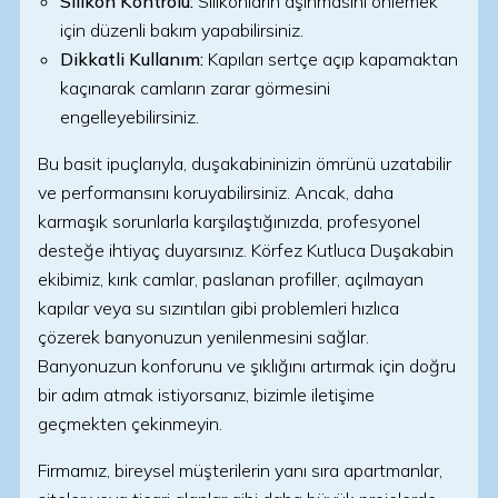
Silikon Kontrolü:
Silikonların aşınmasını önlemek
için düzenli bakım yapabilirsiniz.
Dikkatli Kullanım:
Kapıları sertçe açıp kapamaktan
kaçınarak camların zarar görmesini
engelleyebilirsiniz.
Bu basit ipuçlarıyla, duşakabininizin ömrünü uzatabilir
ve performansını koruyabilirsiniz. Ancak, daha
karmaşık sorunlarla karşılaştığınızda, profesyonel
desteğe ihtiyaç duyarsınız. Körfez Kutluca Duşakabin
ekibimiz, kırık camlar, paslanan profiller, açılmayan
kapılar veya su sızıntıları gibi problemleri hızlıca
çözerek banyonuzun yenilenmesini sağlar.
Banyonuzun konforunu ve şıklığını artırmak için doğru
bir adım atmak istiyorsanız, bizimle iletişime
geçmekten çekinmeyin.
Firmamız, bireysel müşterilerin yanı sıra apartmanlar,