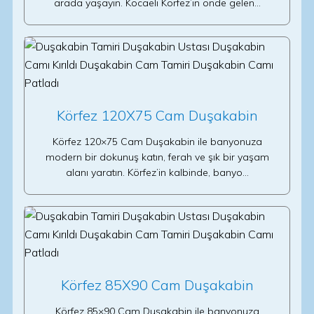
arada yaşayın. Kocaeli Körfez’in önde gelen…
Körfez 120X75 Cam Duşakabin
Körfez 120×75 Cam Duşakabin ile banyonuza
modern bir dokunuş katın, ferah ve şık bir yaşam
alanı yaratın. Körfez’in kalbinde, banyo…
Körfez 85X90 Cam Duşakabin
Körfez 85×90 Cam Duşakabin ile banyonuza