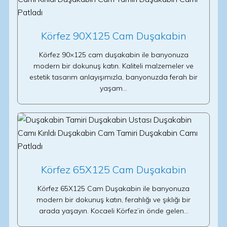
Körfez 90X125 Cam Duşakabin
Körfez 90×125 cam duşakabin ile banyonuza
modern bir dokunuş katın. Kaliteli malzemeler ve
estetik tasarım anlayışımızla, banyonuzda ferah bir
yaşam…
Körfez 65X125 Cam Duşakabin
Körfez 65X125 Cam Duşakabin ile banyonuza
modern bir dokunuş katın, ferahlığı ve şıklığı bir
arada yaşayın. Kocaeli Körfez’in önde gelen…