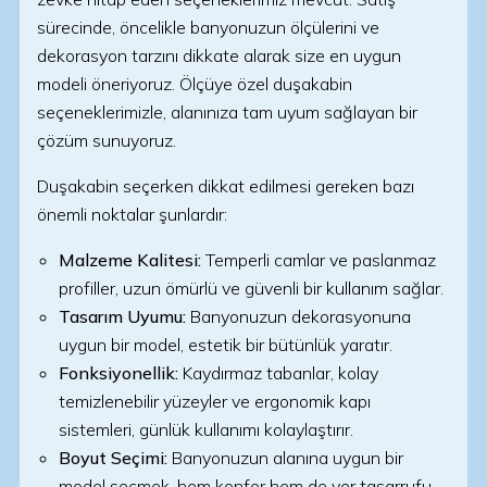
sürecinde, öncelikle banyonuzun ölçülerini ve
dekorasyon tarzını dikkate alarak size en uygun
modeli öneriyoruz. Ölçüye özel duşakabin
seçeneklerimizle, alanınıza tam uyum sağlayan bir
çözüm sunuyoruz.
Duşakabin seçerken dikkat edilmesi gereken bazı
önemli noktalar şunlardır:
Malzeme Kalitesi:
Temperli camlar ve paslanmaz
profiller, uzun ömürlü ve güvenli bir kullanım sağlar.
Tasarım Uyumu:
Banyonuzun dekorasyonuna
uygun bir model, estetik bir bütünlük yaratır.
Fonksiyonellik:
Kaydırmaz tabanlar, kolay
temizlenebilir yüzeyler ve ergonomik kapı
sistemleri, günlük kullanımı kolaylaştırır.
Boyut Seçimi:
Banyonuzun alanına uygun bir
model seçmek, hem konfor hem de yer tasarrufu