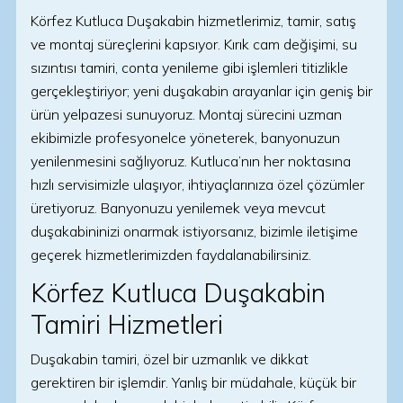
Körfez Kutluca Duşakabin hizmetlerimiz, tamir, satış
ve montaj süreçlerini kapsıyor. Kırık cam değişimi, su
sızıntısı tamiri, conta yenileme gibi işlemleri titizlikle
gerçekleştiriyor; yeni duşakabin arayanlar için geniş bir
ürün yelpazesi sunuyoruz. Montaj sürecini uzman
ekibimizle profesyonelce yöneterek, banyonuzun
yenilenmesini sağlıyoruz. Kutluca’nın her noktasına
hızlı servisimizle ulaşıyor, ihtiyaçlarınıza özel çözümler
üretiyoruz. Banyonuzu yenilemek veya mevcut
duşakabininizi onarmak istiyorsanız, bizimle iletişime
geçerek hizmetlerimizden faydalanabilirsiniz.
Körfez Kutluca Duşakabin
Tamiri Hizmetleri
Duşakabin tamiri, özel bir uzmanlık ve dikkat
gerektiren bir işlemdir. Yanlış bir müdahale, küçük bir