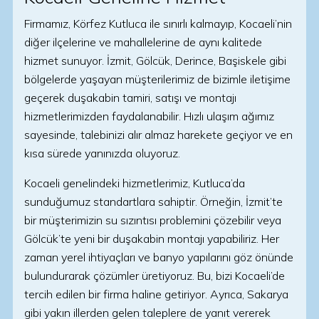
Firmamız, Körfez Kutluca ile sınırlı kalmayıp, Kocaeli’nin
diğer ilçelerine ve mahallelerine de aynı kalitede
hizmet sunuyor. İzmit, Gölcük, Derince, Başiskele gibi
bölgelerde yaşayan müşterilerimiz de bizimle iletişime
geçerek duşakabin tamiri, satışı ve montajı
hizmetlerimizden faydalanabilir. Hızlı ulaşım ağımız
sayesinde, talebinizi alır almaz harekete geçiyor ve en
kısa sürede yanınızda oluyoruz.
Kocaeli genelindeki hizmetlerimiz, Kutluca’da
sunduğumuz standartlara sahiptir. Örneğin, İzmit’te
bir müşterimizin su sızıntısı problemini çözebilir veya
Gölcük’te yeni bir duşakabin montajı yapabiliriz. Her
zaman yerel ihtiyaçları ve banyo yapılarını göz önünde
bulundurarak çözümler üretiyoruz. Bu, bizi Kocaeli’de
tercih edilen bir firma haline getiriyor. Ayrıca, Sakarya
gibi yakın illerden gelen taleplere de yanıt vererek