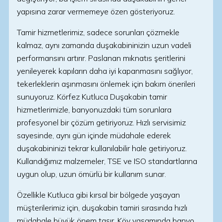
yapısına zarar vermemeye özen gösteriyoruz.
Tamir hizmetlerimiz, sadece sorunları çözmekle
kalmaz, aynı zamanda duşakabininizin uzun vadeli
performansını artırır. Paslanan mıknatıs şeritlerini
yenileyerek kapıların daha iyi kapanmasını sağlıyor,
tekerleklerin aşınmasını önlemek için bakım önerileri
sunuyoruz. Körfez Kutluca Duşakabin tamir
hizmetlerimizle, banyonuzdaki tüm sorunlara
profesyonel bir çözüm getiriyoruz. Hızlı servisimiz
sayesinde, aynı gün içinde müdahale ederek
duşakabininizi tekrar kullanılabilir hale getiriyoruz.
Kullandığımız malzemeler, TSE ve ISO standartlarına
uygun olup, uzun ömürlü bir kullanım sunar.
Özellikle Kutluca gibi kırsal bir bölgede yaşayan
müşterilerimiz için, duşakabin tamiri sırasında hızlı
müdahale büyük önem taşır. Köy yaşamında banyo