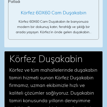
Körfez 60X60 Cam Duşakabin
Körfez 60X60 Cam Duşakabin ile banyonuza
modern bir dokunuş katın, ferahlığı ve şıklığı bir
arada yaşayın. Körfez’in önde gelen duşakabin…
Körfez Duşakabin
Körfez ve tüm mahallelerinde duşakabin
tamiri hizmeti sunan Körfez Duşakabin
firmamız, uzman ekibimizle hızlı ve
kaliteli çözümler sağlıyoruz. Duşakabin
tamiri konusunda yılların deneyimine