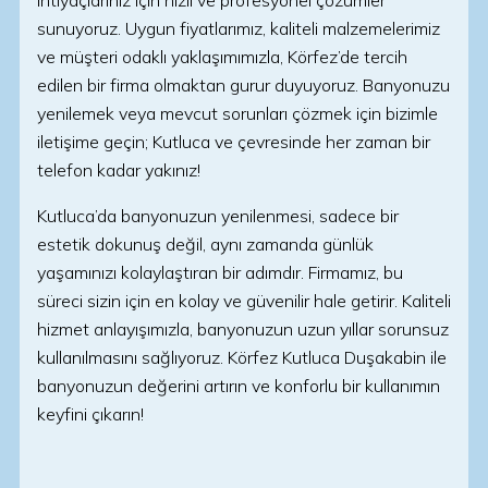
ihtiyaçlarınız için hızlı ve profesyonel çözümler
sunuyoruz. Uygun fiyatlarımız, kaliteli malzemelerimiz
ve müşteri odaklı yaklaşımımızla, Körfez’de tercih
edilen bir firma olmaktan gurur duyuyoruz. Banyonuzu
yenilemek veya mevcut sorunları çözmek için bizimle
iletişime geçin; Kutluca ve çevresinde her zaman bir
telefon kadar yakınız!
Kutluca’da banyonuzun yenilenmesi, sadece bir
estetik dokunuş değil, aynı zamanda günlük
yaşamınızı kolaylaştıran bir adımdır. Firmamız, bu
süreci sizin için en kolay ve güvenilir hale getirir. Kaliteli
hizmet anlayışımızla, banyonuzun uzun yıllar sorunsuz
kullanılmasını sağlıyoruz. Körfez Kutluca Duşakabin ile
banyonuzun değerini artırın ve konforlu bir kullanımın
keyfini çıkarın!