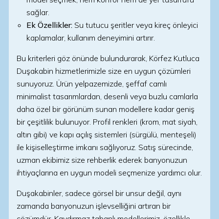
sağlar.
Ek Özellikler:
Su tutucu şeritler veya kireç önleyici
kaplamalar, kullanım deneyimini artırır.
Bu kriterleri göz önünde bulundurarak, Körfez Kutluca
Duşakabin hizmetlerimizle size en uygun çözümleri
sunuyoruz. Ürün yelpazemizde, şeffaf camlı
minimalist tasarımlardan, desenli veya buzlu camlarla
daha özel bir görünüm sunan modellere kadar geniş
bir çeşitlilik bulunuyor. Profil renkleri (krom, mat siyah,
altın gibi) ve kapı açılış sistemleri (sürgülü, menteşeli)
ile kişiselleştirme imkanı sağlıyoruz. Satış sürecinde,
uzman ekibimiz size rehberlik ederek banyonuzun
ihtiyaçlarına en uygun modeli seçmenize yardımcı olur.
Duşakabinler, sadece görsel bir unsur değil, aynı
zamanda banyonuzun işlevselliğini artıran bir
çözümdür. Kaydırmaz tabanlı modellerimiz, özellikle