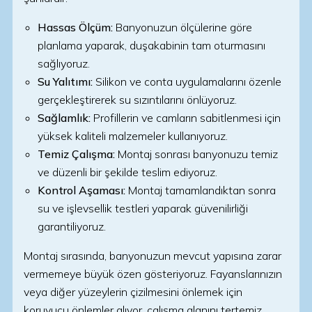
Hassas Ölçüm:
Banyonuzun ölçülerine göre
planlama yaparak, duşakabinin tam oturmasını
sağlıyoruz.
Su Yalıtımı:
Silikon ve conta uygulamalarını özenle
gerçekleştirerek su sızıntılarını önlüyoruz.
Sağlamlık:
Profillerin ve camların sabitlenmesi için
yüksek kaliteli malzemeler kullanıyoruz.
Temiz Çalışma:
Montaj sonrası banyonuzu temiz
ve düzenli bir şekilde teslim ediyoruz.
Kontrol Aşaması:
Montaj tamamlandıktan sonra
su ve işlevsellik testleri yaparak güvenilirliği
garantiliyoruz.
Montaj sırasında, banyonuzun mevcut yapısına zarar
vermemeye büyük özen gösteriyoruz. Fayanslarınızın
veya diğer yüzeylerin çizilmesini önlemek için
koruyucu önlemler alıyor, çalışma alanını tertemiz