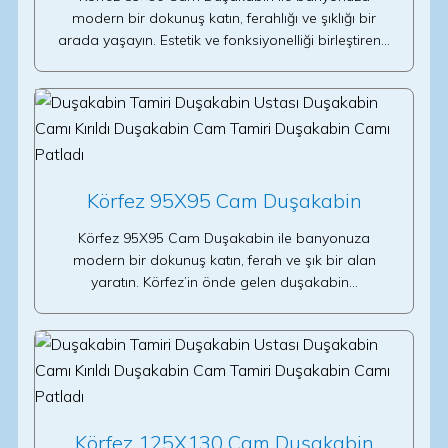
modern bir dokunuş katın, ferahlığı ve şıklığı bir
arada yaşayın. Estetik ve fonksiyonelliği birleştiren…
Körfez 95X95 Cam Duşakabin
Körfez 95X95 Cam Duşakabin ile banyonuza
modern bir dokunuş katın, ferah ve şık bir alan
yaratın. Körfez’in önde gelen duşakabin…
Körfez 125X130 Cam Duşakabin