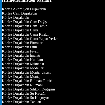
Hizmetlerimizden bazıları:
Körfez Akordiyon Duşakabin
Körfez Cam Duşakabin
Körfez Duşakabin
Körfez Duşakabin Cam Değişimi
Körfez Duşakabin Cam Tamiri
Körfez Duşakabin Camı
Körfez Duşakabin Camı Kırıldı
Körfez Duşakabin Camı Yapan Yerler
Körfez Duşakabin Firmaları
Körfez Duşakabin Fitili
Körfez Duşakabin Fiyatı
Körfez Duşakabin İmalatı
Körfez Duşakabin Kumlama
Körfez Duşakabin Mıknatısı
Körfez Duşakabin Modelleri
Körfez Duşakabin Montaj Ustası
Körfez Duşakabin Montajı
Körfez Duşakabin Rulman Tamiri
Körfez Duşakabin Rulmanı
Körfez Duşakabin Silikon Değişimi
Körfez Duşakabin Su Kaçağı
Körfez Duşakabin Su Kaçırıyor
Körfez Duşakabin Tadilatı