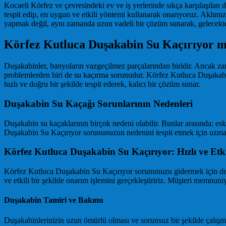
Kocaeli Körfez ve çevresindeki ev ve iş yerlerinde sıkça karşılaşılan
tespit edip, en uygun ve etkili yöntemi kullanarak onarıyoruz. Aklımı
yapmak değil, aynı zamanda uzun vadeli bir çözüm sunarak, gelecekte
Körfez Kutluca Duşakabin Su Kaçırıyor 
Duşakabinler, banyoların vazgeçilmez parçalarından biridir. Ancak zam
problemlerden biri de su kaçırma sorunudur. Körfez Kutluca Duşakabin
hızlı ve doğru bir şekilde tespit ederek, kalıcı bir çözüm sunar.
Duşakabin Su Kaçağı Sorunlarının Nedenleri
Duşakabin su kaçaklarının birçok nedeni olabilir. Bunlar arasında; eski
Duşakabin Su Kaçırıyor sorununuzun nedenini tespit etmek için uzman b
Körfez Kutluca Duşakabin Su Kaçırıyor: Hızlı ve Etk
Körfez Kutluca Duşakabin Su Kaçırıyor sorununuzu gidermek için deney
ve etkili bir şekilde onarım işlemini gerçekleştiririz. Müşteri memnuniy
Duşakabin Tamiri ve Bakımı
Duşakabinlerinizin uzun ömürlü olması ve sorunsuz bir şekilde çalışmas