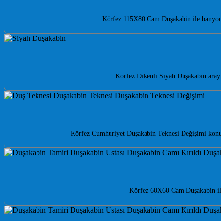
Körfez 115X80 Cam Duşakabin ile banyonuz
Körfez Dikenli Siyah Duşakabin aray
Körfez Cumhuriyet Duşakabin Teknesi Değişimi konus
Körfez 60X60 Cam Duşakabin ile 