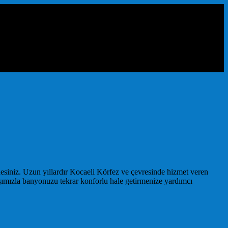
esiniz. Uzun yıllardır Kocaeli Körfez ve çevresinde hizmet veren
ışımızla banyonuzu tekrar konforlu hale getirmenize yardımcı