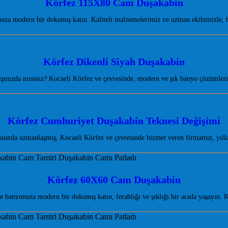
Körfez 115X80 Cam Duşakabin
a modern bir dokunuş katın. Kaliteli malzemelerimiz ve uzman ekibimizle, ba
Körfez Dikenli Siyah Duşakabin
ışınızda mısınız? Kocaeli Körfez ve çevresinde, modern ve şık banyo çözümler
Körfez Cumhuriyet Duşakabin Teknesi Değişimi
unda uzmanlaşmış, Kocaeli Körfez ve çevresinde hizmet veren firmamız, yılla
Körfez 60X60 Cam Duşakabin
banyonuza modern bir dokunuş katın, ferahlığı ve şıklığı bir arada yaşayın.