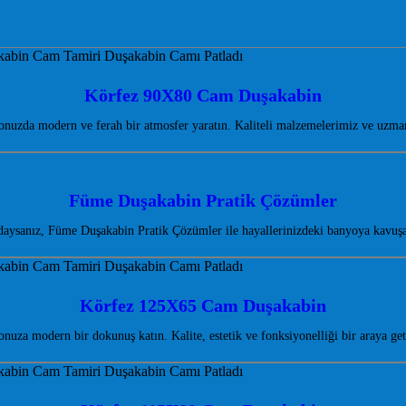
Körfez 90X80 Cam Duşakabin
uzda modern ve ferah bir atmosfer yaratın. Kaliteli malzemelerimiz ve uzma
Füme Duşakabin Pratik Çözümler
ndaysanız, Füme Duşakabin Pratik Çözümler ile hayallerinizdeki banyoya kavuş
Körfez 125X65 Cam Duşakabin
za modern bir dokunuş katın. Kalite, estetik ve fonksiyonelliği bir araya ge