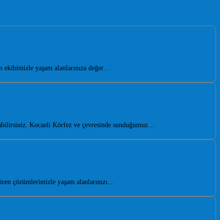
n ekibimizle yaşam alanlarınıza değer…
abilirsiniz. Kocaeli Körfez ve çevresinde sunduğumuz…
tiren çözümlerimizle yaşam alanlarınızı…