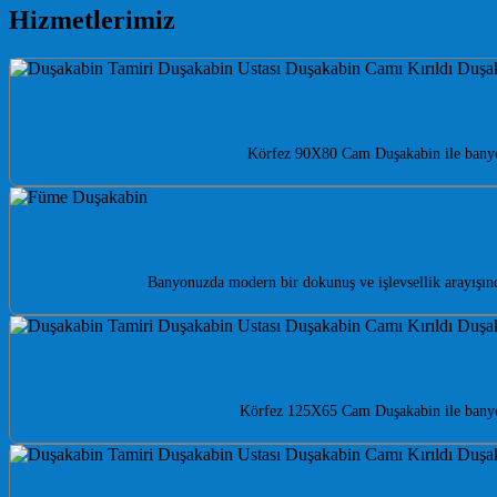
Hizmetlerimiz
Körfez 90X80 Cam Duşakabin ile banyon
Banyonuzda modern bir dokunuş ve işlevsellik arayışı
Körfez 125X65 Cam Duşakabin ile banyonu