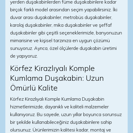
yerden duşakabinlerden füme duşakabinlere kadar
birçok farklı model arasından seçim yapabilirsiniz. İki
duvar arası duşakabinler, metrobüs duşakabinler,
karolaj duşakabinler, mika duşakabinler ve şeffaf
duşakabinler gibi çeşitli seçeneklerimizle, banyonuzun
mimarisine ve kişisel tarzınıza en uygun çözümü
sunuyoruz. Ayrıca, özel ölçülerde duşakabin üretimi
de yapıyoruz.
Körfez Kirazlıyalı Komple
Kumlama Duşakabin: Uzun
Ömürlü Kalite
Körfez Kirazlıyalı Komple Kumlama Duşakabin
hizmetlerimizde, dayanıklı ve kaliteli malzemeler
kullanıyoruz. Bu sayede, uzun yıllar boyunca sorunsuz
bir şekilde kullanabileceğiniz duşakabinlere sahip
olursunuz. Ürünlerimizin kalitesi kadar, montaj ve