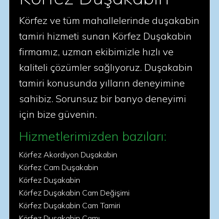
Körfez ve tüm mahallelerinde duşakabin
tamiri hizmeti sunan Körfez Duşakabin
firmamız, uzman ekibimizle hızlı ve
kaliteli çözümler sağlıyoruz. Duşakabin
tamiri konusunda yılların deneyimine
sahibiz. Sorunsuz bir banyo deneyimi
için bize güvenin.
Hizmetlerimizden bazıları:
Körfez Akordiyon Duşakabin
Körfez Cam Duşakabin
Körfez Duşakabin
Körfez Duşakabin Cam Değişimi
Körfez Duşakabin Cam Tamiri
Körfez Duşakabin Camı