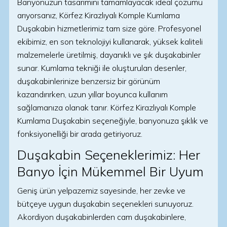
Banyonuzun tasarımını tamamlayacak ideal çözümü
arıyorsanız, Körfez Kirazlıyalı Komple Kumlama
Duşakabin hizmetlerimiz tam size göre. Profesyonel
ekibimiz, en son teknolojiyi kullanarak, yüksek kaliteli
malzemelerle üretilmiş, dayanıklı ve şık duşakabinler
sunar. Kumlama tekniği ile oluşturulan desenler,
duşakabinlerinize benzersiz bir görünüm
kazandırırken, uzun yıllar boyunca kullanım
sağlamanıza olanak tanır. Körfez Kirazlıyalı Komple
Kumlama Duşakabin seçeneğiyle, banyonuza şıklık ve
fonksiyonelliği bir arada getiriyoruz.
Duşakabin Seçeneklerimiz: Her
Banyo İçin Mükemmel Bir Uyum
Geniş ürün yelpazemiz sayesinde, her zevke ve
bütçeye uygun duşakabin seçenekleri sunuyoruz.
Akordiyon duşakabinlerden cam duşakabinlere,