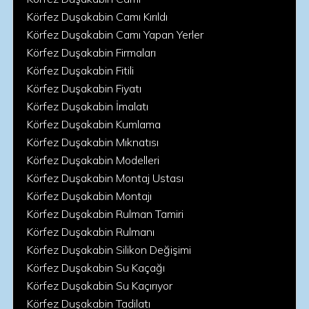
Körfez Duşakabin Camı Kırıldı
Körfez Duşakabin Camı Yapan Yerler
Körfez Duşakabin Firmaları
Körfez Duşakabin Fitili
Körfez Duşakabin Fiyatı
Körfez Duşakabin İmalatı
Körfez Duşakabin Kumlama
Körfez Duşakabin Mıknatısı
Körfez Duşakabin Modelleri
Körfez Duşakabin Montaj Ustası
Körfez Duşakabin Montajı
Körfez Duşakabin Rulman Tamiri
Körfez Duşakabin Rulmanı
Körfez Duşakabin Silikon Değişimi
Körfez Duşakabin Su Kaçağı
Körfez Duşakabin Su Kaçırıyor
Körfez Duşakabin Tadilatı