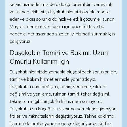
servis hizmetlerimiz de oldukça önemlidir. Deneyimli
ve uzman ekibimiz, duşakabinlerinizi özenle monte
eder ve olası sorunlarda hızlı ve etkili çözümler sunar.
Müşteri memnuniyeti bizim için önceliklidir ve bu
nedenle, her aşamada size en iyi hizmeti sunmak için
çalışıyoruz.
Duşakabin Tamiri ve Bakımı: Uzun
Ömürlü Kullanım İçin
Duşakabinlerinizde zamanla oluşabilecek sorunlar için,
tamir ve bakım hizmetlerimizle yanınızdayız.
Duşakabin cam değişimi, tamiri, yenileme, silikon
değişimi ve yenileme, rulman tamiri, teker değişimi,
tekne tamiri gibi birçok farklı hizmeti sunuyoruz.
Duşakabin su kaçağı, su sızdırma sorunlarını gideriyor,
fitilleri ve mıknatıslarını değiştiriyoruz. Tekne kaldırma
işlemini de profesyonelce gerçekleştiriyoruz. Körfez