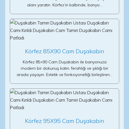
alanı yaratın. Körfez’in kalbinde, banyo…
Körfez 85X90 Cam Duşakabin
Körfez 85×90 Cam Duşakabin ile banyonuza
modern bir dokunuş katın, ferahlığı ve şıklığı bir
arada yaşayın. Estetik ve fonksiyonelliği birleştiren…
Körfez 95X95 Cam Duşakabin