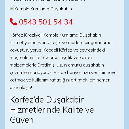
0543 501 54 34
Körfez Kirazlıyalı Komple Kumlama Duşakabin
hizmetiyle banyonuzu şık ve modern bir görünüme
kavuşturuyoruz. Kocaeli Körfez ve çevresindeki
müşterilerimize, kusursuz işçilik ve kaliteli
malzemelerle üretilmiş, uzun ömürlü duşakabin
çözümleri sunuyoruz. Siz de banyonuza yeni bir hava
katmak ve kullanım rahatlığını artırmak için hemen
bize ulaşın!
Körfez’de Duşakabin
Hizmetlerinde Kalite ve
Güven