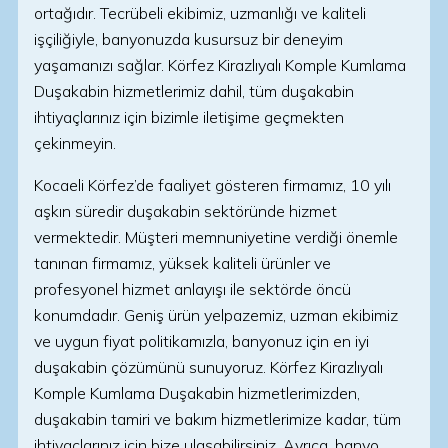
ortağıdır. Tecrübeli ekibimiz, uzmanlığı ve kaliteli
işçiliğiyle, banyonuzda kusursuz bir deneyim
yaşamanızı sağlar. Körfez Kirazlıyalı Komple Kumlama
Duşakabin hizmetlerimiz dahil, tüm duşakabin
ihtiyaçlarınız için bizimle iletişime geçmekten
çekinmeyin.
Kocaeli Körfez’de faaliyet gösteren firmamız, 10 yılı
aşkın süredir duşakabin sektöründe hizmet
vermektedir. Müşteri memnuniyetine verdiği önemle
tanınan firmamız, yüksek kaliteli ürünler ve
profesyonel hizmet anlayışı ile sektörde öncü
konumdadır. Geniş ürün yelpazemiz, uzman ekibimiz
ve uygun fiyat politikamızla, banyonuz için en iyi
duşakabin çözümünü sunuyoruz. Körfez Kirazlıyalı
Komple Kumlama Duşakabin hizmetlerimizden,
duşakabin tamiri ve bakım hizmetlerimize kadar, tüm
ihtiyaçlarınız için bize ulaşabilirsiniz. Ayrıca, banyo