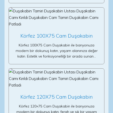
Körfez 100X75 Cam Duşakabin
Körfez 100X75 Cam Duşakabin ile banyonuza
modern bir dokunuş katın, yaşam alanınıza değer
katın. Estetik ve fonksiyonelliği bir arada sunan…
Körfez 120X75 Cam Duşakabin
Körfez 120×75 Cam Duşakabin ile banyonuza
modern bir dokunuş katın, ferah ve şık bir yaşam