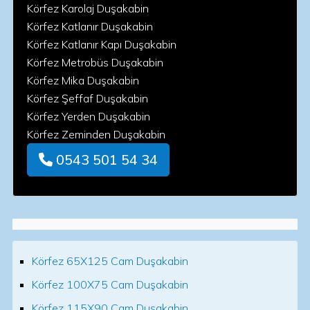
Körfez Karolaj Duşakabin
Körfez Katlanır Duşakabin
Körfez Katlanır Kapı Duşakabin
Körfez Metrobüs Duşakabin
Körfez Mika Duşakabin
Körfez Şeffaf Duşakabin
Körfez Yerden Duşakabin
Körfez Zeminden Duşakabin
0543 501 54 34
Körfez 65X125 Cam Duşakabin
Körfez 100X75 Cam Duşakabin
Körfez 115X90 Cam Duşakabin