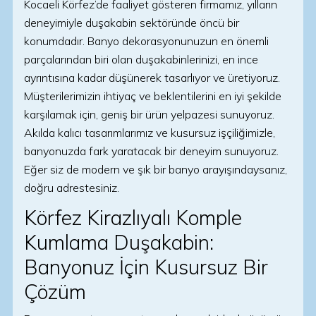
Kocaeli Körfez’de faaliyet gösteren firmamız, yılların
deneyimiyle duşakabin sektöründe öncü bir
konumdadır. Banyo dekorasyonunuzun en önemli
parçalarından biri olan duşakabinlerinizi, en ince
ayrıntısına kadar düşünerek tasarlıyor ve üretiyoruz.
Müşterilerimizin ihtiyaç ve beklentilerini en iyi şekilde
karşılamak için, geniş bir ürün yelpazesi sunuyoruz.
Akılda kalıcı tasarımlarımız ve kusursuz işçiliğimizle,
banyonuzda fark yaratacak bir deneyim sunuyoruz.
Eğer siz de modern ve şık bir banyo arayışındaysanız,
doğru adrestesiniz.
Körfez Kirazlıyalı Komple
Kumlama Duşakabin:
Banyonuz İçin Kusursuz Bir
Çözüm