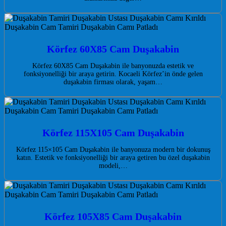
Körfez 60X85 Cam Duşakabin
Körfez 60X85 Cam Duşakabin ile banyonuzda estetik ve
fonksiyonelliği bir araya getirin. Kocaeli Körfez’in önde gelen
duşakabin firması olarak, yaşam…
Körfez 115X105 Cam Duşakabin
Körfez 115×105 Cam Duşakabin ile banyonuza modern bir dokunuş
katın. Estetik ve fonksiyonelliği bir araya getiren bu özel duşakabin
modeli,…
Körfez 105X85 Cam Duşakabin