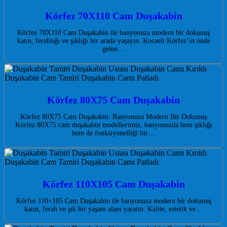
Körfez 70X110 Cam Duşakabin
Körfez 70X110 Cam Duşakabin ile banyonuza modern bir dokunuş
katın, ferahlığı ve şıklığı bir arada yaşayın. Kocaeli Körfez’in önde
gelen…
Körfez 80X75 Cam Duşakabin
Körfez 80X75 Cam Duşakabin: Banyonuza Modern Bir Dokunuş
Körfez 80X75 cam duşakabin modellerimiz, banyonuzda hem şıklığı
hem de fonksiyonelliği bir…
Körfez 110X105 Cam Duşakabin
Körfez 110×105 Cam Duşakabin ile banyonuza modern bir dokunuş
katın, ferah ve şık bir yaşam alanı yaratın. Kalite, estetik ve…