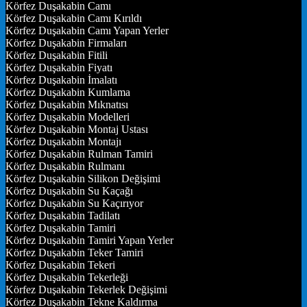
Körfez Duşakabin Camı
Körfez Duşakabin Camı Kırıldı
Körfez Duşakabin Camı Yapan Yerler
Körfez Duşakabin Firmaları
Körfez Duşakabin Fitili
Körfez Duşakabin Fiyatı
Körfez Duşakabin İmalatı
Körfez Duşakabin Kumlama
Körfez Duşakabin Mıknatısı
Körfez Duşakabin Modelleri
Körfez Duşakabin Montaj Ustası
Körfez Duşakabin Montajı
Körfez Duşakabin Rulman Tamiri
Körfez Duşakabin Rulmanı
Körfez Duşakabin Silikon Değişimi
Körfez Duşakabin Su Kaçağı
Körfez Duşakabin Su Kaçırıyor
Körfez Duşakabin Tadilatı
Körfez Duşakabin Tamiri
Körfez Duşakabin Tamiri Yapan Yerler
Körfez Duşakabin Teker Tamiri
Körfez Duşakabin Tekeri
Körfez Duşakabin Tekerleği
Körfez Duşakabin Tekerlek Değişimi
Körfez Duşakabin Tekne Kaldırma