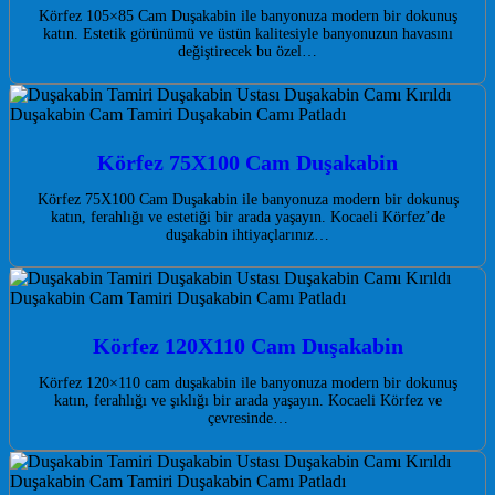
Körfez 105×85 Cam Duşakabin ile banyonuza modern bir dokunuş
katın. Estetik görünümü ve üstün kalitesiyle banyonuzun havasını
değiştirecek bu özel…
Körfez 75X100 Cam Duşakabin
Körfez 75X100 Cam Duşakabin ile banyonuza modern bir dokunuş
katın, ferahlığı ve estetiği bir arada yaşayın. Kocaeli Körfez’de
duşakabin ihtiyaçlarınız…
Körfez 120X110 Cam Duşakabin
Körfez 120×110 cam duşakabin ile banyonuza modern bir dokunuş
katın, ferahlığı ve şıklığı bir arada yaşayın. Kocaeli Körfez ve
çevresinde…