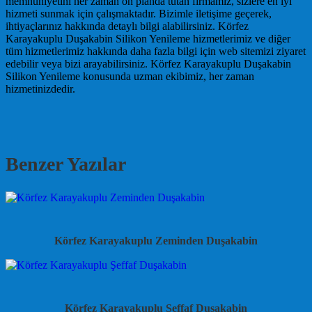
memnuniyetini her zaman ön planda tutan firmamız, sizlere en iyi
hizmeti sunmak için çalışmaktadır. Bizimle iletişime geçerek,
ihtiyaçlarınız hakkında detaylı bilgi alabilirsiniz. Körfez
Karayakuplu Duşakabin Silikon Yenileme hizmetlerimiz ve diğer
tüm hizmetlerimiz hakkında daha fazla bilgi için web sitemizi ziyaret
edebilir veya bizi arayabilirsiniz. Körfez Karayakuplu Duşakabin
Silikon Yenileme konusunda uzman ekibimiz, her zaman
hizmetinizdedir.
Benzer Yazılar
Körfez Karayakuplu Zeminden Duşakabin
Körfez Karayakuplu Şeffaf Duşakabin