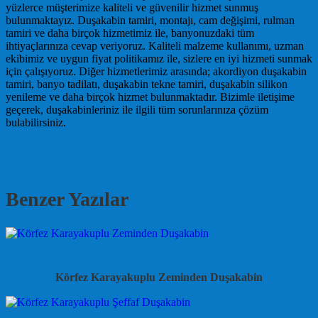
yüzlerce müşterimize kaliteli ve güvenilir hizmet sunmuş
bulunmaktayız. Duşakabin tamiri, montajı, cam değişimi, rulman
tamiri ve daha birçok hizmetimiz ile, banyonuzdaki tüm
ihtiyaçlarınıza cevap veriyoruz. Kaliteli malzeme kullanımı, uzman
ekibimiz ve uygun fiyat politikamız ile, sizlere en iyi hizmeti sunmak
için çalışıyoruz. Diğer hizmetlerimiz arasında; akordiyon duşakabin
tamiri, banyo tadilatı, duşakabin tekne tamiri, duşakabin silikon
yenileme ve daha birçok hizmet bulunmaktadır. Bizimle iletişime
geçerek, duşakabinleriniz ile ilgili tüm sorunlarınıza çözüm
bulabilirsiniz.
Benzer Yazılar
Körfez Karayakuplu Zeminden Duşakabin