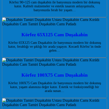
Körfez 90×125 cam duşakabin ile banyonuza modern bir dokunuş
katın. Kaliteli malzemeler ve estetik tasarım anlayışımızla,
banyonuzda ferah bir yaşam…
Körfez 65X125 Cam Duşakabin
Körfez 65X125 Cam Duşakabin ile banyonuza modern bir dokunuş
katın, ferahlığı ve şıklığı bir arada yaşayın. Kocaeli Körfez’in önde
gelen…
Körfez 100X75 Cam Duşakabin
Körfez 100X75 Cam Duşakabin ile banyonuza modern bir dokunuş
katın, yaşam alanınıza değer katın. Estetik ve fonksiyonelliği bir
arada sunan…