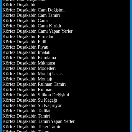
Körfez Duşakabin
Körfez Duşakabin Cam Değişimi
Körfez Duşakabin Cam Tamiri
Körfez Duşakabin Camı
Körfez Duşakabin Camı Kırıldı
Körfez Duşakabin Camı Yapan Yerler
Körfez Duşakabin Firmaları
Körfez Duşakabin Fitili
Körfez Duşakabin Fiyatı
Körfez Duşakabin İmalatı
Körfez Duşakabin Kumlama
Körfez Duşakabin Mıknatısı
Körfez Duşakabin Modelleri
Körfez Duşakabin Montaj Ustası
Körfez Duşakabin Montajı
Körfez Duşakabin Rulman Tamiri
Körfez Duşakabin Rulmanı
Körfez Duşakabin Silikon Değişimi
Körfez Duşakabin Su Kaçağı
Körfez Duşakabin Su Kaçırıyor
Körfez Duşakabin Tadilatı
Körfez Duşakabin Tamiri
Körfez Duşakabin Tamiri Yapan Yerler
Körfez Duşakabin Teker Tamiri
Körfez Duşakabin Tekeri