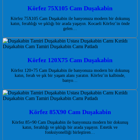
Körfez 75X105 Cam Duşakabin
Körfez 75X105 Cam Duşakabin ile banyonuza modern bir dokunuş
katın, ferahlığı ve şıklığı bir arada yaşayın. Kocaeli Körfez’in önde
gelen…
Körfez 120X75 Cam Duşakabin
Körfez 120×75 Cam Duşakabin ile banyonuza modern bir dokunuş
katın, ferah ve şık bir yaşam alanı yaratın. Körfez’in kalbinde,
banyo…
Körfez 85X90 Cam Duşakabin
Körfez 85×90 Cam Duşakabin ile banyonuza modern bir dokunuş
katın, ferahlığı ve şıklığı bir arada yaşayın. Estetik ve
fonksiyonelliği birleştiren…