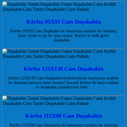
Körfez 95X95 Cam Duşakabin
Körfez 95X95 Cam Duşakabin ile banyonuza modern bir dokunuş
katın, ferah ve şık bir alan yaratın. Körfez’in önde gelen
duşakabin…
Körfez 125X130 Cam Duşakabin
Körfez 125X130 Cam Duşakabin modellerimizle banyonuza modern
bir dokunuş katmaya hazır mısınız? Kocaeli Körfez’de banyo tadilatı
ve duşakabin çözümlerinde lider…
Körfez 115X90 Cam Duşakabin
Körfez 115X90 Cam Duşakabin ile banyonuza modern bir dokunuş