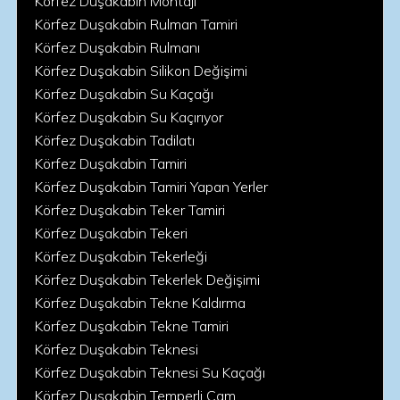
Körfez Duşakabin Montajı
Körfez Duşakabin Rulman Tamiri
Körfez Duşakabin Rulmanı
Körfez Duşakabin Silikon Değişimi
Körfez Duşakabin Su Kaçağı
Körfez Duşakabin Su Kaçırıyor
Körfez Duşakabin Tadilatı
Körfez Duşakabin Tamiri
Körfez Duşakabin Tamiri Yapan Yerler
Körfez Duşakabin Teker Tamiri
Körfez Duşakabin Tekeri
Körfez Duşakabin Tekerleği
Körfez Duşakabin Tekerlek Değişimi
Körfez Duşakabin Tekne Kaldırma
Körfez Duşakabin Tekne Tamiri
Körfez Duşakabin Teknesi
Körfez Duşakabin Teknesi Su Kaçağı
Körfez Duşakabin Temperli Cam