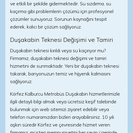
ve etkili bir şekilde gidermektedir. Su sızdırma, su
kaçırma gibi problemlerin çözümü için profesyonel
çözümler sunuyoruz. Sorunun kaynağını tespit
ederek, kalıcı bir çözüm sağlıyoruz.
Duşakabin Teknesi Değişimi ve Tamiri
Duşakabin teknesi kırıldı veya su kaçırıyor mu?
Firmamız, duşakabin teknesi değişimi ve tamiri
hizmetini de sunmaktadır. Yeni bir duşakabin teknesi
takarak, banyonuzun temiz ve hijyenik kalmasını
sağlıyoruz.
Körfez Kalburcu Metrobüs Duşakabin hizmetlerimizle
ilgili detaylı bilgi almak veya ücretsiz keşif talebinde
bulunmak için web sitemizi ziyaret edebilir veya
telefon numaramızdan bizleri arayabilirsiniz. 10 yılı
aşkın süredir Körfez ve çevresinde hizmet veren
firmamız, müşteri memnuniyetini her şeyin üzerinde