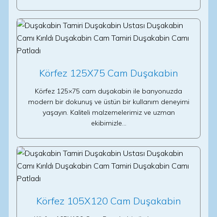
Körfez 125X75 Cam Duşakabin
Körfez 125×75 cam duşakabin ile banyonuzda
modern bir dokunuş ve üstün bir kullanım deneyimi
yaşayın. Kaliteli malzemelerimiz ve uzman
ekibimizle…
Körfez 105X120 Cam Duşakabin