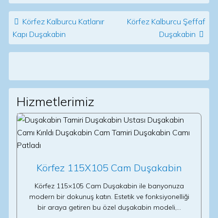
Post navigation
Körfez Kalburcu Katlanır
Körfez Kalburcu Şeffaf
Kapı Duşakabin
Duşakabin
Hizmetlerimiz
Körfez 115X105 Cam Duşakabin
Körfez 115×105 Cam Duşakabin ile banyonuza
modern bir dokunuş katın. Estetik ve fonksiyonelliği
bir araya getiren bu özel duşakabin modeli,…