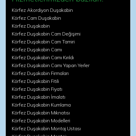
Körfez Akordiyon Duşakabin
Körfez Cam Duşakabin
Körfez Duşakabin
Körfez Duşakabin Cam Değişimi
Körfez Duşakabin Cam Tamiri
Körfez Duşakabin Camı
Körfez Duşakabin Camı Kırıldı
Körfez Duşakabin Camı Yapan Yerler
Körfez Duşakabin Firmaları
Körfez Duşakabin Fitili
Körfez Duşakabin Fiyatı
Körfez Duşakabin İmalatı
Körfez Duşakabin Kumlama
Körfez Duşakabin Mıknatısı
Körfez Duşakabin Modelleri
Körfez Duşakabin Montaj Ustası