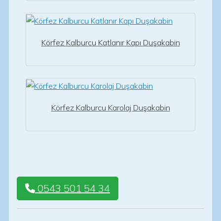
Körfez Kalburcu Katlanır Kapı Duşakabin
Körfez Kalburcu Karolaj Duşakabin
0543 501 54 34