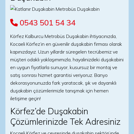
0543 501 54 34
Körfez Kalburcu Metrobüs Duşakabin ihtiyacınızda,
Kocaeli Körfez’in en güvenilir duşakabin firması olarak
kapınızdayız. Uzun yıllardır süregelen tecrübemiz ve
müşteri odaklı yaklaşımımızla, hayalinizdeki duşakabini
en uygun fiyatlarla sunuyor, kusursuz bir montaj ve
satış sonrası hizmet garantisi veriyoruz. Banyo
dekorasyonunuzda fark yaratacak, şık ve dayanıklı
duşakabin çözümlerimizle tanışmak için hemen
iletişime geçin!
Körfez’de Duşakabin
Çözümlerinizde Tek Adresiniz
Kocaeli Körfez ve çevresinde duşakabin sektöründe