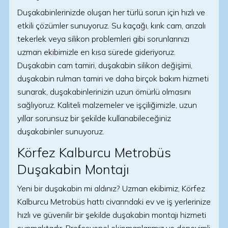
Duşakabinlerinizde oluşan her türlü sorun için hızlı ve
etkili çözümler sunuyoruz. Su kaçağı, kırık cam, arızalı
tekerlek veya silikon problemleri gibi sorunlarınızı
uzman ekibimizle en kısa sürede gideriyoruz.
Duşakabin cam tamiri, duşakabin silikon değişimi,
duşakabin rulman tamiri ve daha birçok bakım hizmeti
sunarak, duşakabinlerinizin uzun ömürlü olmasını
sağlıyoruz. Kaliteli malzemeler ve işçiliğimizle, uzun
yıllar sorunsuz bir şekilde kullanabileceğiniz
duşakabinler sunuyoruz.
Körfez Kalburcu Metrobüs
Duşakabin Montajı
Yeni bir duşakabin mi aldınız? Uzman ekibimiz, Körfez
Kalburcu Metrobüs hattı civarındaki ev ve iş yerlerinize
hızlı ve güvenilir bir şekilde duşakabin montajı hizmeti