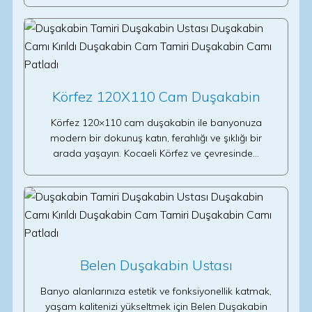
Körfez 120X110 Cam Duşakabin
Körfez 120×110 cam duşakabin ile banyonuza
modern bir dokunuş katın, ferahlığı ve şıklığı bir
arada yaşayın. Kocaeli Körfez ve çevresinde…
Belen Duşakabin Ustası
Banyo alanlarınıza estetik ve fonksiyonellik katmak,
yaşam kalitenizi yükseltmek için Belen Duşakabin