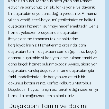
Körfez Kalburcu Metrobüs hattı yakınında ikamet
ediyor ve banyonuz için şık, fonksiyonel ve dayanıklı
bir duşakabin arıyorsanız doğru yerdesiniz. Firmamız,
yılların verdiği tecrübeyle, müşterilerimize en kaliteli
duşakabin hizmetini sunmayı hedeflemektedir. Geniş
hizmet yelpazemiz sayesinde, duşakabin
ihtiyaçlarınızın tamamını tek bir noktadan
karşılayabilirsiniz. Hizmetlerimiz arasında; cam
duşakabin tamiri, duşakabin cam değişimi, su kaçağı
onarımı, duşakabin silikon yenileme, rulman tamiri ve
daha birçok hizmet bulunmaktadır. Ayrıca, akordiyon
duşakabin, karolaj duşakabin, füme duşakabin gibi
farklı modellerimizle de banyonuza estetik bir
dokunuş katabilirsiniz. Körfez Kalburcu Metrobüs
Duşakabin ihtiyacınız için bizi tercih ettiğinizde, en iyi
hizmeti alacağınızdan emin olabilirsiniz.
Duşakabin Tamiri ve Bakımı