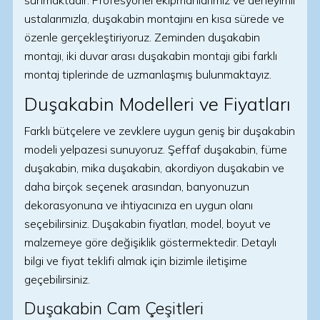
sunmaktadır. Profesyonel ekipmanlarımız ve deneyimli
ustalarımızla, duşakabin montajını en kısa sürede ve
özenle gerçekleştiriyoruz. Zeminden duşakabin
montajı, iki duvar arası duşakabin montajı gibi farklı
montaj tiplerinde de uzmanlaşmış bulunmaktayız.
Duşakabin Modelleri ve Fiyatları
Farklı bütçelere ve zevklere uygun geniş bir duşakabin
modeli yelpazesi sunuyoruz. Şeffaf duşakabin, füme
duşakabin, mika duşakabin, akordiyon duşakabin ve
daha birçok seçenek arasından, banyonuzun
dekorasyonuna ve ihtiyacınıza en uygun olanı
seçebilirsiniz. Duşakabin fiyatları, model, boyut ve
malzemeye göre değişiklik göstermektedir. Detaylı
bilgi ve fiyat teklifi almak için bizimle iletişime
geçebilirsiniz.
Duşakabin Cam Çeşitleri