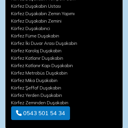
Körfez Duşakabin Ustası
Körfez Duşakabin Zemin Yapımı
Körfez Duşakabin Zemini
Körfez Duşakabinci
Körfez Füme Duşakabin
Körfez İki Duvar Arası Duşakabin
Körfez Karolaj Duşakabin
Körfez Katlanır Duşakabin
Körfez Katlanır Kapı Duşakabin
Körfez Metrobüs Duşakabin
Körfez Mika Duşakabin
Körfez Şeffaf Duşakabin
Körfez Yerden Duşakabin
Körfez Zeminden Duşakabin
0543 501 54 34