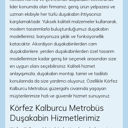
lider konumda olan firmamız, geniş ürün yelpazesi ve
uzman ekibiyle her türlü duşakabin ihtiyacınızı
karşılamaktadır. Yüksek kaliteli malzemeler kullanarak,
modern tasarımlarla buluşturduğumuz duşakabin
modellerimiz, banyonuza şıklık ve fonksiyonellik
katacaktır. Akordiyon duşakabinlerden cam
duşakabinlere, yerden duşakabinlerden özel tasarım
modellerimize kadar geniş bir seçenek arasından size
en uygun olanı seçebilirsiniz. Kaliteli hizmet
anlayışımızla, duşakabin montajı, tamiri ve tadilatı
konularında da size yardımcı oluyoruz. Özellikle Körfez
Kalburcu Metrobüs güzergahı civarında yaşayan
müşterilerimize hızlı ve güvenilir hizmet sunuyoruz.
Körfez Kalburcu Metrobüs
Duşakabin Hizmetlerimiz