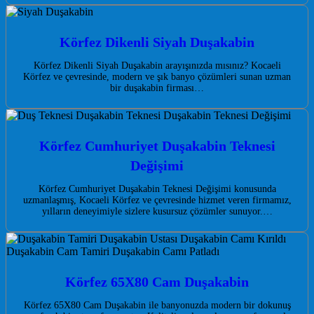
Körfez Dikenli Siyah Duşakabin
Körfez Dikenli Siyah Duşakabin arayışınızda mısınız? Kocaeli
Körfez ve çevresinde, modern ve şık banyo çözümleri sunan uzman
bir duşakabin firması…
Körfez Cumhuriyet Duşakabin Teknesi
Değişimi
Körfez Cumhuriyet Duşakabin Teknesi Değişimi konusunda
uzmanlaşmış, Kocaeli Körfez ve çevresinde hizmet veren firmamız,
yılların deneyimiyle sizlere kusursuz çözümler sunuyor.…
Körfez 65X80 Cam Duşakabin
Körfez 65X80 Cam Duşakabin ile banyonuzda modern bir dokunuş