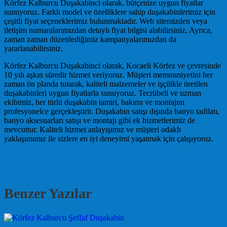
Körfez Kalburcu Duşakabinci olarak, bütçenize uygun fiyatlar
sunuyoruz. Farklı model ve özelliklere sahip duşakabinlerimiz için
çeşitli fiyat seçeneklerimiz bulunmaktadır. Web sitemizden veya
iletişim numaralarımızdan detaylı fiyat bilgisi alabilirsiniz. Ayrıca,
zaman zaman düzenlediğimiz kampanyalarımızdan da
yararlanabilirsiniz.
Körfez Kalburcu Duşakabinci olarak, Kocaeli Körfez ve çevresinde
10 yılı aşkın süredir hizmet veriyoruz. Müşteri memnuniyetini her
zaman ön planda tutarak, kaliteli malzemeler ve işçilikle üretilen
duşakabinleri uygun fiyatlarla sunuyoruz. Tecrübeli ve uzman
ekibimiz, her türlü duşakabin tamiri, bakımı ve montajını
profesyonelce gerçekleştirir. Duşakabin satışı dışında banyo tadilatı,
banyo aksesuarları satışı ve montajı gibi ek hizmetlerimiz de
mevcuttur. Kaliteli hizmet anlayışımız ve müşteri odaklı
yaklaşımımız ile sizlere en iyi deneyimi yaşatmak için çalışıyoruz.
Benzer Yazılar