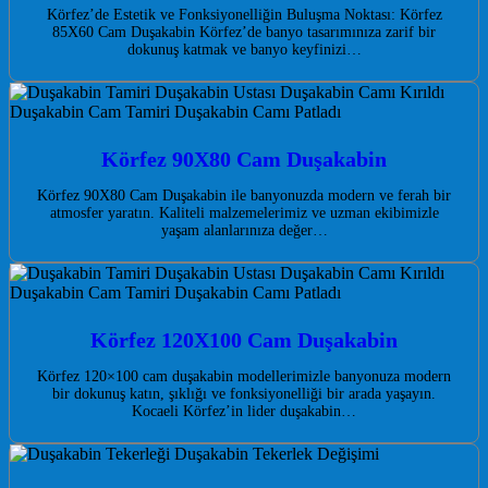
Körfez’de Estetik ve Fonksiyonelliğin Buluşma Noktası: Körfez
85X60 Cam Duşakabin Körfez’de banyo tasarımınıza zarif bir
dokunuş katmak ve banyo keyfinizi…
Körfez 90X80 Cam Duşakabin
Körfez 90X80 Cam Duşakabin ile banyonuzda modern ve ferah bir
atmosfer yaratın. Kaliteli malzemelerimiz ve uzman ekibimizle
yaşam alanlarınıza değer…
Körfez 120X100 Cam Duşakabin
Körfez 120×100 cam duşakabin modellerimizle banyonuza modern
bir dokunuş katın, şıklığı ve fonksiyonelliği bir arada yaşayın.
Kocaeli Körfez’in lider duşakabin…