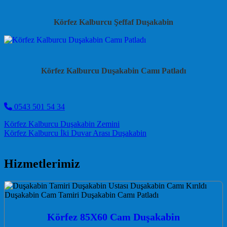
Körfez Kalburcu Şeffaf Duşakabin
Körfez Kalburcu Duşakabin Camı Patladı
0543 501 54 34
Post navigation
Körfez Kalburcu Duşakabin Zemini
Körfez Kalburcu İki Duvar Arası Duşakabin
Hizmetlerimiz
Körfez 85X60 Cam Duşakabin