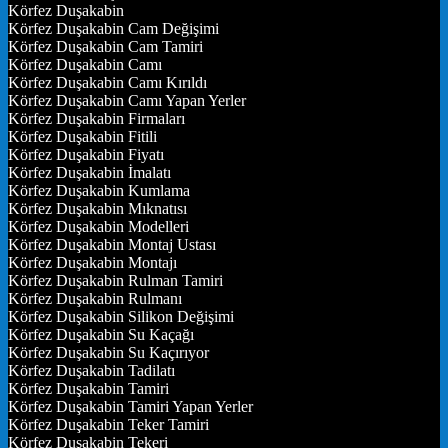
Körfez Duşakabin
Körfez Duşakabin Cam Değişimi
Körfez Duşakabin Cam Tamiri
Körfez Duşakabin Camı
Körfez Duşakabin Camı Kırıldı
Körfez Duşakabin Camı Yapan Yerler
Körfez Duşakabin Firmaları
Körfez Duşakabin Fitili
Körfez Duşakabin Fiyatı
Körfez Duşakabin İmalatı
Körfez Duşakabin Kumlama
Körfez Duşakabin Mıknatısı
Körfez Duşakabin Modelleri
Körfez Duşakabin Montaj Ustası
Körfez Duşakabin Montajı
Körfez Duşakabin Rulman Tamiri
Körfez Duşakabin Rulmanı
Körfez Duşakabin Silikon Değişimi
Körfez Duşakabin Su Kaçağı
Körfez Duşakabin Su Kaçırıyor
Körfez Duşakabin Tadilatı
Körfez Duşakabin Tamiri
Körfez Duşakabin Tamiri Yapan Yerler
Körfez Duşakabin Teker Tamiri
Körfez Duşakabin Tekeri