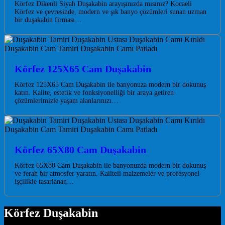
Körfez Dikenli Siyah Duşakabin arayışınızda mısınız? Kocaeli
Körfez ve çevresinde, modern ve şık banyo çözümleri sunan uzman
bir duşakabin firması…
Körfez 125X65 Cam Duşakabin
Körfez 125X65 Cam Duşakabin ile banyonuza modern bir dokunuş
katın. Kalite, estetik ve fonksiyonelliği bir araya getiren
çözümlerimizle yaşam alanlarınızı…
Körfez 65X80 Cam Duşakabin
Körfez 65X80 Cam Duşakabin ile banyonuzda modern bir dokunuş
ve ferah bir atmosfer yaratın. Kaliteli malzemeler ve profesyonel
işçilikle tasarlanan…
Körfez Duşakabin