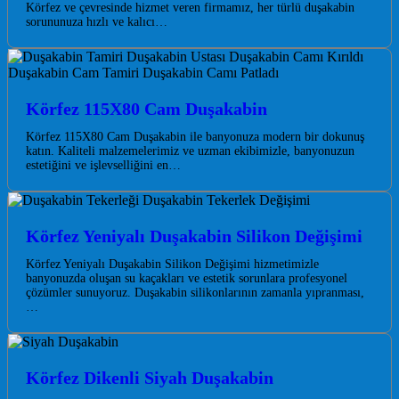
Körfez ve çevresinde hizmet veren firmamız, her türlü duşakabin
sorununuza hızlı ve kalıcı…
Körfez 115X80 Cam Duşakabin
Körfez 115X80 Cam Duşakabin ile banyonuza modern bir dokunuş
katın. Kaliteli malzemelerimiz ve uzman ekibimizle, banyonuzun
estetiğini ve işlevselliğini en…
Körfez Yeniyalı Duşakabin Silikon Değişimi
Körfez Yeniyalı Duşakabin Silikon Değişimi hizmetimizle
banyonuzda oluşan su kaçakları ve estetik sorunlara profesyonel
çözümler sunuyoruz. Duşakabin silikonlarının zamanla yıpranması,
…
Körfez Dikenli Siyah Duşakabin