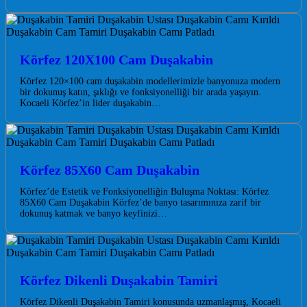
Körfez 120X100 Cam Duşakabin
Körfez 120×100 cam duşakabin modellerimizle banyonuza modern
bir dokunuş katın, şıklığı ve fonksiyonelliği bir arada yaşayın.
Kocaeli Körfez’in lider duşakabin…
Körfez 85X60 Cam Duşakabin
Körfez’de Estetik ve Fonksiyonelliğin Buluşma Noktası: Körfez
85X60 Cam Duşakabin Körfez’de banyo tasarımınıza zarif bir
dokunuş katmak ve banyo keyfinizi…
Körfez Dikenli Duşakabin Tamiri
Körfez Dikenli Duşakabin Tamiri konusunda uzmanlaşmış, Kocaeli