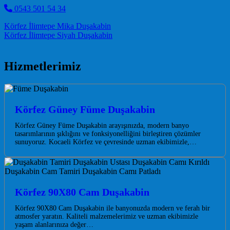
0543 501 54 34
Post navigation
Körfez İlimtepe Mika Duşakabin
Körfez İlimtepe Siyah Duşakabin
Hizmetlerimiz
Körfez Güney Füme Duşakabin
Körfez Güney Füme Duşakabin arayışınızda, modern banyo
tasarımlarının şıklığını ve fonksiyonelliğini birleştiren çözümler
sunuyoruz. Kocaeli Körfez ve çevresinde uzman ekibimizle,…
Körfez 90X80 Cam Duşakabin
Körfez 90X80 Cam Duşakabin ile banyonuzda modern ve ferah bir
atmosfer yaratın. Kaliteli malzemelerimiz ve uzman ekibimizle
yaşam alanlarınıza değer…