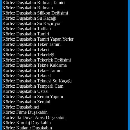
Körfez Duşakabin Rulman Tamiri
Körfez Duşakabin Rulmanı
Körfez Duşakabin Silikon Değişimi
Körfez Duşakabin Su Kaçağı
Körfez Duşakabin Su Kaçırıyor
Körfez Duşakabin Tadilatı
Körfez Duşakabin Tamiri
Körfez Duşakabin Tamiri Yapan Yerler
Körfez Duşakabin Teker Tamiri
Körfez Duşakabin Tekeri
Körfez Duşakabin Tekerleği
Körfez Duşakabin Tekerlek Değişimi
Körfez Duşakabin Tekne Kaldırma
Körfez Duşakabin Tekne Tamiri
Körfez Duşakabin Teknesi
Körfez Duşakabin Teknesi Su Kaçağı
Körfez Duşakabin Temperli Cam
Körfez Duşakabin Ustası
Körfez Duşakabin Zemin Yapımı
Körfez Duşakabin Zemini
Körfez Duşakabinci
Körfez Füme Duşakabin
Körfez İki Duvar Arası Duşakabin
Körfez Karolaj Duşakabin
Körfez Katlanır Duşakabin