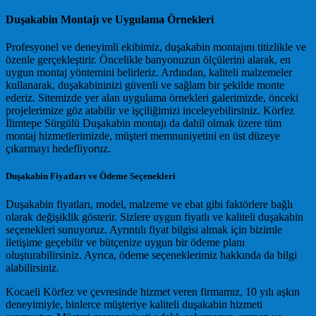
Duşakabin Montajı ve Uygulama Örnekleri
Profesyonel ve deneyimli ekibimiz, duşakabin montajını titizlikle ve
özenle gerçekleştirir. Öncelikle banyonuzun ölçülerini alarak, en
uygun montaj yöntemini belirleriz. Ardından, kaliteli malzemeler
kullanarak, duşakabininizi güvenli ve sağlam bir şekilde monte
ederiz. Sitemizde yer alan uygulama örnekleri galerimizde, önceki
projelerimize göz atabilir ve işçiliğimizi inceleyebilirsiniz. Körfez
İlimtepe Sürgülü Duşakabin montajı da dahil olmak üzere tüm
montaj hizmetlerimizde, müşteri memnuniyetini en üst düzeye
çıkarmayı hedefliyoruz.
Duşakabin Fiyatları ve Ödeme Seçenekleri
Duşakabin fiyatları, model, malzeme ve ebat gibi faktörlere bağlı
olarak değişiklik gösterir. Sizlere uygun fiyatlı ve kaliteli duşakabin
seçenekleri sunuyoruz. Ayrıntılı fiyat bilgisi almak için bizimle
iletişime geçebilir ve bütçenize uygun bir ödeme planı
oluşturabilirsiniz. Ayrıca, ödeme seçeneklerimiz hakkında da bilgi
alabilirsiniz.
Kocaeli Körfez ve çevresinde hizmet veren firmamız, 10 yılı aşkın
deneyimiyle, binlerce müşteriye kaliteli duşakabin hizmeti