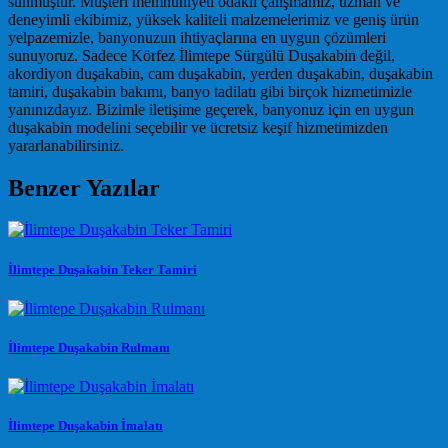
sunmuştur. Müşteri memnuniyeti odaklı çalışmamız, uzman ve
deneyimli ekibimiz, yüksek kaliteli malzemelerimiz ve geniş ürün
yelpazemizle, banyonuzun ihtiyaçlarına en uygun çözümleri
sunuyoruz. Sadece Körfez İlimtepe Sürgülü Duşakabin değil,
akordiyon duşakabin, cam duşakabin, yerden duşakabin, duşakabin
tamiri, duşakabin bakımı, banyo tadilatı gibi birçok hizmetimizle
yanınızdayız. Bizimle iletişime geçerek, banyonuz için en uygun
duşakabin modelini seçebilir ve ücretsiz keşif hizmetimizden
yararlanabilirsiniz.
Benzer Yazılar
İlimtepe Duşakabin Teker Tamiri
İlimtepe Duşakabin Rulmanı
İlimtepe Duşakabin İmalatı