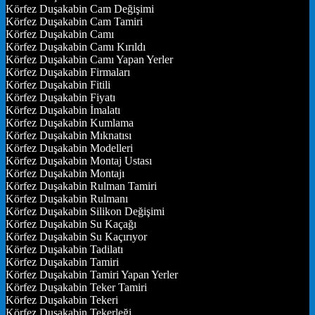
Körfez Duşakabin Cam Değişimi
Körfez Duşakabin Cam Tamiri
Körfez Duşakabin Camı
Körfez Duşakabin Camı Kırıldı
Körfez Duşakabin Camı Yapan Yerler
Körfez Duşakabin Firmaları
Körfez Duşakabin Fitili
Körfez Duşakabin Fiyatı
Körfez Duşakabin İmalatı
Körfez Duşakabin Kumlama
Körfez Duşakabin Mıknatısı
Körfez Duşakabin Modelleri
Körfez Duşakabin Montaj Ustası
Körfez Duşakabin Montajı
Körfez Duşakabin Rulman Tamiri
Körfez Duşakabin Rulmanı
Körfez Duşakabin Silikon Değişimi
Körfez Duşakabin Su Kaçağı
Körfez Duşakabin Su Kaçırıyor
Körfez Duşakabin Tadilatı
Körfez Duşakabin Tamiri
Körfez Duşakabin Tamiri Yapan Yerler
Körfez Duşakabin Teker Tamiri
Körfez Duşakabin Tekeri
Körfez Duşakabin Tekerleği