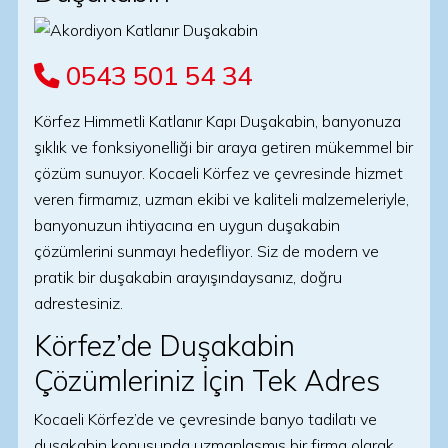
0543 501 54 34
Körfez Himmetli Katlanır Kapı Duşakabin, banyonuza
şıklık ve fonksiyonelliği bir araya getiren mükemmel bir
çözüm sunuyor. Kocaeli Körfez ve çevresinde hizmet
veren firmamız, uzman ekibi ve kaliteli malzemeleriyle,
banyonuzun ihtiyacına en uygun duşakabin
çözümlerini sunmayı hedefliyor. Siz de modern ve
pratik bir duşakabin arayışındaysanız, doğru
adrestesiniz.
Körfez’de Duşakabin
Çözümleriniz İçin Tek Adres
Kocaeli Körfez’de ve çevresinde banyo tadilatı ve
duşakabin konusunda uzmanlaşmış bir firma olarak,