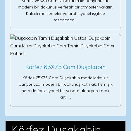
Körfez 65X80 Cam Duşakabin ile banyonuzda
modern bir dokunuş ve ferah bir atmosfer yaratın.
Kaliteli malzemeler ve profesyonel işçilikle
tasarlanan…
Körfez 65X75 Cam Duşakabin
Körfez 65X75 Cam Duşakabin modellerimizle
banyonuza modern bir dokunuş katmak, hem şık
hem de fonksiyonel bir yaşam alanı yaratmak
artık…
Körfez Duşakabin