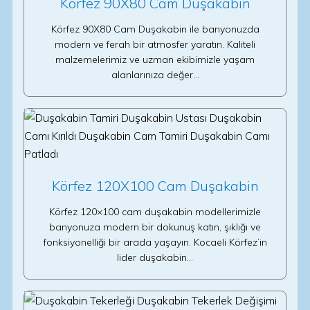
Körfez 90X80 Cam Duşakabin
Körfez 90X80 Cam Duşakabin ile banyonuzda
modern ve ferah bir atmosfer yaratın. Kaliteli
malzemelerimiz ve uzman ekibimizle yaşam
alanlarınıza değer…
Körfez 120X100 Cam Duşakabin
Körfez 120×100 cam duşakabin modellerimizle
banyonuza modern bir dokunuş katın, şıklığı ve
fonksiyonelliği bir arada yaşayın. Kocaeli Körfez’in
lider duşakabin…