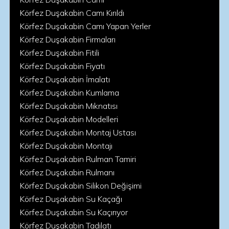
Körfez Duşakabin Camı Kırıldı
Körfez Duşakabin Camı Yapan Yerler
Körfez Duşakabin Firmaları
Körfez Duşakabin Fitili
Körfez Duşakabin Fiyatı
Körfez Duşakabin İmalatı
Körfez Duşakabin Kumlama
Körfez Duşakabin Mıknatısı
Körfez Duşakabin Modelleri
Körfez Duşakabin Montaj Ustası
Körfez Duşakabin Montajı
Körfez Duşakabin Rulman Tamiri
Körfez Duşakabin Rulmanı
Körfez Duşakabin Silikon Değişimi
Körfez Duşakabin Su Kaçağı
Körfez Duşakabin Su Kaçırıyor
Körfez Duşakabin Tadilatı