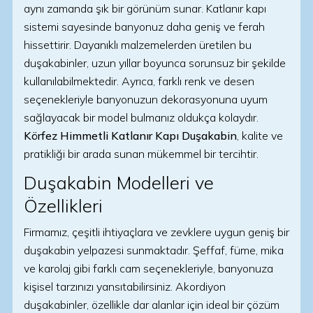
aynı zamanda şık bir görünüm sunar. Katlanır kapı
sistemi sayesinde banyonuz daha geniş ve ferah
hissettirir. Dayanıklı malzemelerden üretilen bu
duşakabinler, uzun yıllar boyunca sorunsuz bir şekilde
kullanılabilmektedir. Ayrıca, farklı renk ve desen
seçenekleriyle banyonuzun dekorasyonuna uyum
sağlayacak bir model bulmanız oldukça kolaydır.
Körfez Himmetli Katlanır Kapı Duşakabin
, kalite ve
pratikliği bir arada sunan mükemmel bir tercihtir.
Duşakabin Modelleri ve
Özellikleri
Firmamız, çeşitli ihtiyaçlara ve zevklere uygun geniş bir
duşakabin yelpazesi sunmaktadır. Şeffaf, füme, mika
ve karolaj gibi farklı cam seçenekleriyle, banyonuza
kişisel tarzınızı yansıtabilirsiniz. Akordiyon
duşakabinler, özellikle dar alanlar için ideal bir çözüm