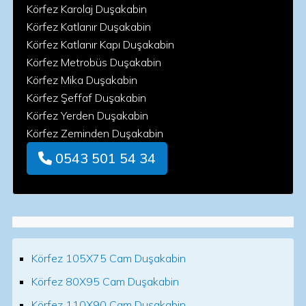
Körfez Karolaj Duşakabin
Körfez Katlanır Duşakabin
Körfez Katlanır Kapı Duşakabin
Körfez Metrobüs Duşakabin
Körfez Mika Duşakabin
Körfez Şeffaf Duşakabin
Körfez Yerden Duşakabin
Körfez Zeminden Duşakabin
0543 501 54 34
Körfez 105X75 Cam Duşakabin
Körfez 80X95 Cam Duşakabin
Körfez 110X90 Cam Duşakabin