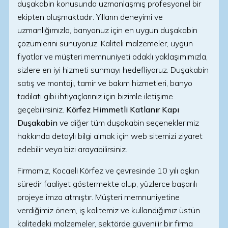
duşakabin konusunda uzmanlaşmış profesyonel bir
ekipten oluşmaktadır. Yılların deneyimi ve
uzmanlığımızla, banyonuz için en uygun duşakabin
çözümlerini sunuyoruz. Kaliteli malzemeler, uygun
fiyatlar ve müşteri memnuniyeti odaklı yaklaşımımızla,
sizlere en iyi hizmeti sunmayı hedefliyoruz. Duşakabin
satış ve montajı, tamir ve bakım hizmetleri, banyo
tadilatı gibi ihtiyaçlarınız için bizimle iletişime
geçebilirsiniz.
Körfez Himmetli Katlanır Kapı
Duşakabin
ve diğer tüm duşakabin seçeneklerimiz
hakkında detaylı bilgi almak için web sitemizi ziyaret
edebilir veya bizi arayabilirsiniz.
Firmamız, Kocaeli Körfez ve çevresinde 10 yılı aşkın
süredir faaliyet göstermekte olup, yüzlerce başarılı
projeye imza atmıştır. Müşteri memnuniyetine
verdiğimiz önem, iş kalitemiz ve kullandığımız üstün
kalitedeki malzemeler, sektörde güvenilir bir firma