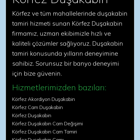
Körfez ve tüm mahallelerinde duşakabin
tamiri hizmeti sunan Körfez Duşakabin
firmamız, uzman ekibimizle hızlı ve
kaliteli çözümler sağlıyoruz. Duşakabin
tamiri konusunda yılların deneyimine
sahibiz. Sorunsuz bir banyo deneyimi
için bize güvenin.
Hizmetlerimizden bazıları:
Körfez Akordiyon Duşakabin
Körfez Cam Duşakabin
Körfez Duşakabin
Körfez Duşakabin Cam Değişimi
Körfez Duşakabin Cam Tamiri
Körfez Duşakabin Camı