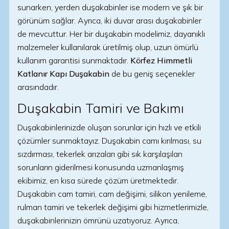
sunarken, yerden duşakabinler ise modern ve şık bir
görünüm sağlar. Ayrıca, iki duvar arası duşakabinler
de mevcuttur. Her bir duşakabin modelimiz, dayanıklı
malzemeler kullanılarak üretilmiş olup, uzun ömürlü
kullanım garantisi sunmaktadır.
Körfez Himmetli
Katlanır Kapı Duşakabin
de bu geniş seçenekler
arasındadır.
Duşakabin Tamiri ve Bakımı
Duşakabinlerinizde oluşan sorunlar için hızlı ve etkili
çözümler sunmaktayız. Duşakabin camı kırılması, su
sızdırması, tekerlek arızaları gibi sık karşılaşılan
sorunların giderilmesi konusunda uzmanlaşmış
ekibimiz, en kısa sürede çözüm üretmektedir.
Duşakabin cam tamiri, cam değişimi, silikon yenileme,
rulman tamiri ve tekerlek değişimi gibi hizmetlerimizle,
duşakabinlerinizin ömrünü uzatıyoruz. Ayrıca,