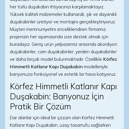
her türlü duşakabin ihtiyacınızı karşılamaktayız.
Yüksek kaliteli malzemeler kullanarak, şık ve dayanıklı
duşakabinler üretiyor ve montajını gerçekleştiriyoruz.
Müşteri memnuniyetini önceliklendiren firmamız,
projenizin her aşamasında size destek olmak için
buradayız. Geniş ürün yelpazemiz arasında akordiyon
duşakabinler, cam duşakabinler, yerden duşakabinler
ve daha birçok model bulunmaktadır. Özellikle
Körfez
Himmetli Katlanır Kapı Duşakabin
modelleriyle,
banyonuza fonksiyonel ve estetik bir hava katıyoruz.
Körfez Himmetli Katlanır Kapı
Duşakabin: Banyonuz İçin
Pratik Bir Çözüm
Dar alanlar için ideal bir çözüm olan Körfez Himmetli
Katlanır Kapı Duşakabin, uzay tasarrufu sağlarken