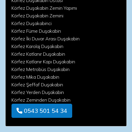
Körfez Duşakabin Ustası
Körfez Duşakabin Zemin Yapımı
Körfez Duşakabin Zemini
Körfez Duşakabinci
Körfez Füme Duşakabin
Körfez İki Duvar Arası Duşakabin
Körfez Karolaj Duşakabin
Körfez Katlanır Duşakabin
Körfez Katlanır Kapı Duşakabin
Körfez Metrobüs Duşakabin
Körfez Mika Duşakabin
Körfez Şeffaf Duşakabin
Körfez Yerden Duşakabin
Körfez Zeminden Duşakabin
0543 501 54 34