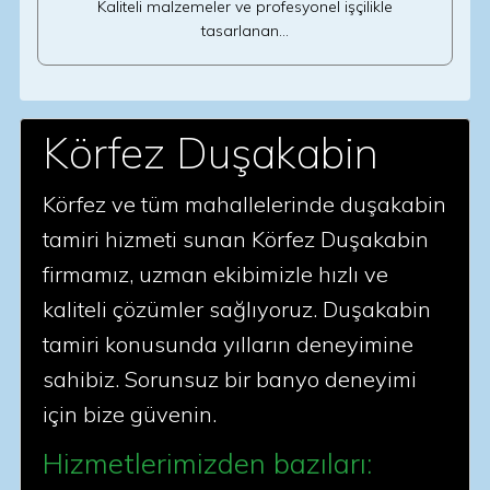
Kaliteli malzemeler ve profesyonel işçilikle
tasarlanan…
Körfez Duşakabin
Körfez ve tüm mahallelerinde duşakabin
tamiri hizmeti sunan Körfez Duşakabin
firmamız, uzman ekibimizle hızlı ve
kaliteli çözümler sağlıyoruz. Duşakabin
tamiri konusunda yılların deneyimine
sahibiz. Sorunsuz bir banyo deneyimi
için bize güvenin.
Hizmetlerimizden bazıları: