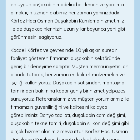
en uygun duşakabin modelini belirlemenize yardımcı
olmak için uzman ekibimiz her zaman yanınızdadır.
Körfez Hacı Osman Duşakabin Kumlama hizmetimiz
ile de duşakabinlerinizin uzun yıllar boyunca yeni gibi
görünmesini sağlıyoruz.
Kocaeli Körfez ve çevresinde 10 yılı aşkın süredir
faaliyet gösteren firmamız, duşakabin sektöründe
geniş bir deneyime sahiptir. Müşteri memnuniyetini ön
planda tutarak, her zaman en kaliteli malzemeleri ve
işçiliği kullanıyoruz. Duşakabin satışından, montajına,
tamirinden bakımına kadar geniş bir hizmet yelpazesi
sunuyoruz. Referanslarımız ve müşteri yorumlarımız ile
firmamızın güvenilirliğini ve kalitesini kolayca
görebilirsiniz. Banyo tadilatı, duşakabin cam değişimi,
duşakabin tekne tamiri, duşakabin silikon değişimi gibi
birçok hizmet alanımız mevcuttur. Körfez Hacı Osman
Duşakabin Kumlama hizmeti de dahil olmak üzere,