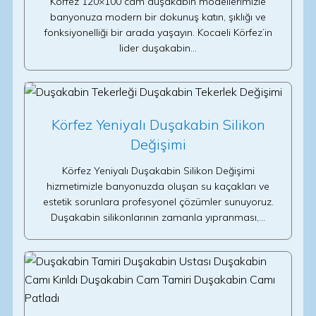
Körfez 120×100 cam duşakabin modellerimizle
banyonuza modern bir dokunuş katın, şıklığı ve
fonksiyonelliği bir arada yaşayın. Kocaeli Körfez’in
lider duşakabin…
Körfez Yeniyalı Duşakabin Silikon
Değişimi
Körfez Yeniyalı Duşakabin Silikon Değişimi
hizmetimizle banyonuzda oluşan su kaçakları ve
estetik sorunlara profesyonel çözümler sunuyoruz.
Duşakabin silikonlarının zamanla yıpranması,…