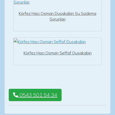
Körfez Hacı Osman Duşakabin Su Sızdırma
Sorunları
Körfez Hacı Osman Şeffaf Duşakabin
0543 501 54 34