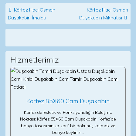
Post navigation
Körfez Hacı Osman
Körfez Hacı Osman
Duşakabin İmalatı
Duşakabin Mıknatısı
Hizmetlerimiz
Körfez 85X60 Cam Duşakabin
Körfez’de Estetik ve Fonksiyonelliğin Buluşma
Noktası: Körfez 85X60 Cam Duşakabin Körfez’de
banyo tasarımınıza zarif bir dokunuş katmak ve
banyo keyfinizi…