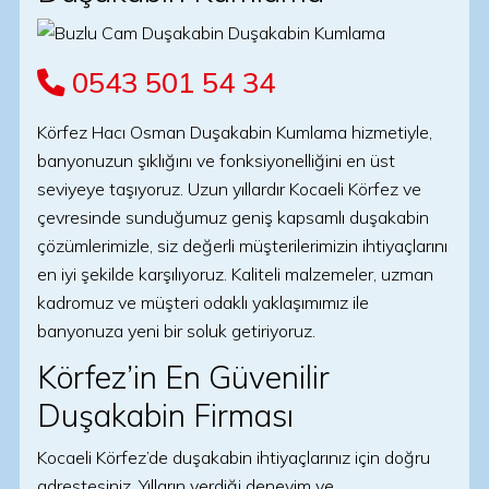
0543 501 54 34
Körfez Hacı Osman Duşakabin Kumlama hizmetiyle,
banyonuzun şıklığını ve fonksiyonelliğini en üst
seviyeye taşıyoruz. Uzun yıllardır Kocaeli Körfez ve
çevresinde sunduğumuz geniş kapsamlı duşakabin
çözümlerimizle, siz değerli müşterilerimizin ihtiyaçlarını
en iyi şekilde karşılıyoruz. Kaliteli malzemeler, uzman
kadromuz ve müşteri odaklı yaklaşımımız ile
banyonuza yeni bir soluk getiriyoruz.
Körfez’in En Güvenilir
Duşakabin Firması
Kocaeli Körfez’de duşakabin ihtiyaçlarınız için doğru
adrestesiniz. Yılların verdiği deneyim ve