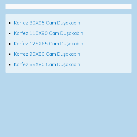
Körfez 80X95 Cam Duşakabin
Körfez 110X90 Cam Duşakabin
Körfez 125X65 Cam Duşakabin
Körfez 90X80 Cam Duşakabin
Körfez 65X80 Cam Duşakabin