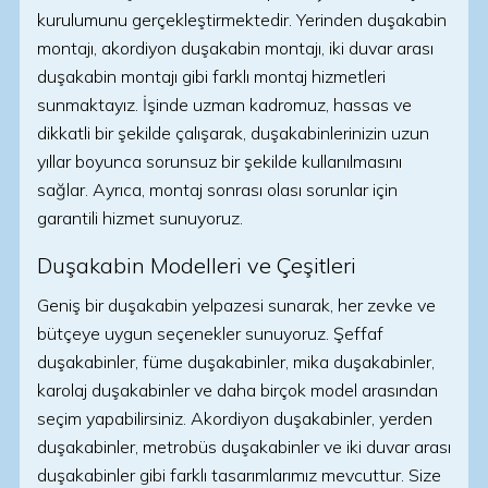
kurulumunu gerçekleştirmektedir. Yerinden duşakabin
montajı, akordiyon duşakabin montajı, iki duvar arası
duşakabin montajı gibi farklı montaj hizmetleri
sunmaktayız. İşinde uzman kadromuz, hassas ve
dikkatli bir şekilde çalışarak, duşakabinlerinizin uzun
yıllar boyunca sorunsuz bir şekilde kullanılmasını
sağlar. Ayrıca, montaj sonrası olası sorunlar için
garantili hizmet sunuyoruz.
Duşakabin Modelleri ve Çeşitleri
Geniş bir duşakabin yelpazesi sunarak, her zevke ve
bütçeye uygun seçenekler sunuyoruz. Şeffaf
duşakabinler, füme duşakabinler, mika duşakabinler,
karolaj duşakabinler ve daha birçok model arasından
seçim yapabilirsiniz. Akordiyon duşakabinler, yerden
duşakabinler, metrobüs duşakabinler ve iki duvar arası
duşakabinler gibi farklı tasarımlarımız mevcuttur. Size