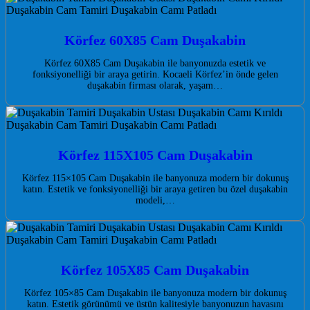
Körfez 60X85 Cam Duşakabin
Körfez 60X85 Cam Duşakabin ile banyonuzda estetik ve
fonksiyonelliği bir araya getirin. Kocaeli Körfez’in önde gelen
duşakabin firması olarak, yaşam…
Körfez 115X105 Cam Duşakabin
Körfez 115×105 Cam Duşakabin ile banyonuza modern bir dokunuş
katın. Estetik ve fonksiyonelliği bir araya getiren bu özel duşakabin
modeli,…
Körfez 105X85 Cam Duşakabin
Körfez 105×85 Cam Duşakabin ile banyonuza modern bir dokunuş
katın. Estetik görünümü ve üstün kalitesiyle banyonuzun havasını