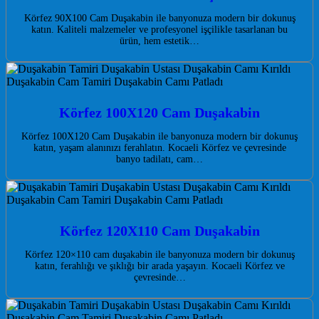
Körfez 90X100 Cam Duşakabin ile banyonuza modern bir dokunuş
katın. Kaliteli malzemeler ve profesyonel işçilikle tasarlanan bu
ürün, hem estetik…
Körfez 100X120 Cam Duşakabin
Körfez 100X120 Cam Duşakabin ile banyonuza modern bir dokunuş
katın, yaşam alanınızı ferahlatın. Kocaeli Körfez ve çevresinde
banyo tadilatı, cam…
Körfez 120X110 Cam Duşakabin
Körfez 120×110 cam duşakabin ile banyonuza modern bir dokunuş
katın, ferahlığı ve şıklığı bir arada yaşayın. Kocaeli Körfez ve
çevresinde…