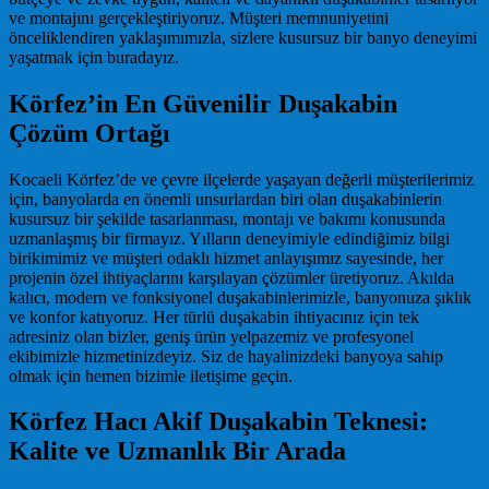
ve montajını gerçekleştiriyoruz. Müşteri memnuniyetini
önceliklendiren yaklaşımımızla, sizlere kusursuz bir banyo deneyimi
yaşatmak için buradayız.
Körfez’in En Güvenilir Duşakabin
Çözüm Ortağı
Kocaeli Körfez’de ve çevre ilçelerde yaşayan değerli müşterilerimiz
için, banyolarda en önemli unsurlardan biri olan duşakabinlerin
kusursuz bir şekilde tasarlanması, montajı ve bakımı konusunda
uzmanlaşmış bir firmayız. Yılların deneyimiyle edindiğimiz bilgi
birikimimiz ve müşteri odaklı hizmet anlayışımız sayesinde, her
projenin özel ihtiyaçlarını karşılayan çözümler üretiyoruz. Akılda
kalıcı, modern ve fonksiyonel duşakabinlerimizle, banyonuza şıklık
ve konfor katıyoruz. Her türlü duşakabin ihtiyacınız için tek
adresiniz olan bizler, geniş ürün yelpazemiz ve profesyonel
ekibimizle hizmetinizdeyiz. Siz de hayalinizdeki banyoya sahip
olmak için hemen bizimle iletişime geçin.
Körfez Hacı Akif Duşakabin Teknesi:
Kalite ve Uzmanlık Bir Arada