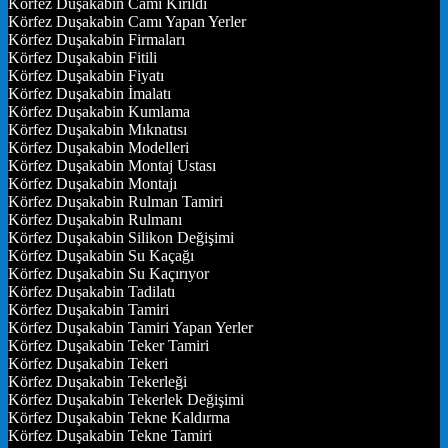
Körfez Duşakabin Camı Kırıldı
Körfez Duşakabin Camı Yapan Yerler
Körfez Duşakabin Firmaları
Körfez Duşakabin Fitili
Körfez Duşakabin Fiyatı
Körfez Duşakabin İmalatı
Körfez Duşakabin Kumlama
Körfez Duşakabin Mıknatısı
Körfez Duşakabin Modelleri
Körfez Duşakabin Montaj Ustası
Körfez Duşakabin Montajı
Körfez Duşakabin Rulman Tamiri
Körfez Duşakabin Rulmanı
Körfez Duşakabin Silikon Değişimi
Körfez Duşakabin Su Kaçağı
Körfez Duşakabin Su Kaçırıyor
Körfez Duşakabin Tadilatı
Körfez Duşakabin Tamiri
Körfez Duşakabin Tamiri Yapan Yerler
Körfez Duşakabin Teker Tamiri
Körfez Duşakabin Tekeri
Körfez Duşakabin Tekerleği
Körfez Duşakabin Tekerlek Değişimi
Körfez Duşakabin Tekne Kaldırma
Körfez Duşakabin Tekne Tamiri