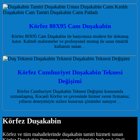
Körfez 80X95 Cam Duşakabin
Körfez 80X95 Cam Duşakabin ile banyonuza modern bir dokunuş
katın. Kaliteli malzemeler ve profesyonel montaj ile uzun ömürlü
kullanım sunan…
Körfez Cumhuriyet Duşakabin Teknesi
Değişimi
Körfez Cumhuriyet Duşakabin Teknesi Değişimi konusunda
uzmanlaşmış, Kocaeli Körfez ve çevresinde hizmet veren firmamız,
yılların deneyimiyle sizlere kusursuz çözümler sunuyor.…
Körfez Duşakabin
Körfez ve tüm mahallelerinde duşakabin tamiri hizmeti sunan
Körfez Duşakabin firmamız, uzman ekibimizle hızlı ve kaliteli