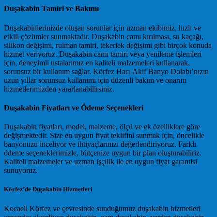
Duşakabin Tamiri ve Bakımı
Duşakabinlerinizde oluşan sorunlar için uzman ekibimiz, hızlı ve
etkili çözümler sunmaktadır. Duşakabin camı kırılması, su kaçağı,
silikon değişimi, rulman tamiri, tekerlek değişimi gibi birçok konuda
hizmet veriyoruz. Duşakabin camı tamiri veya yenileme işlemleri
için, deneyimli ustalarımız en kaliteli malzemeleri kullanarak,
sorunsuz bir kullanım sağlar. Körfez Hacı Akif Banyo Dolabı’nızın
uzun yıllar sorunsuz kullanımı için düzenli bakım ve onarım
hizmetlerimizden yararlanabilirsiniz.
Duşakabin Fiyatları ve Ödeme Seçenekleri
Duşakabin fiyatları, model, malzeme, ölçü ve ek özelliklere göre
değişmektedir. Size en uygun fiyat teklifini sunmak için, öncelikle
banyonuzu inceliyor ve ihtiyaçlarınızı değerlendiriyoruz. Farklı
ödeme seçeneklerimizle, bütçenize uygun bir plan oluşturabiliriz.
Kaliteli malzemeler ve uzman işçilik ile en uygun fiyat garantisi
sunuyoruz.
Körfez’de Duşakabin Hizmetleri
Kocaeli Körfez ve çevresinde sunduğumuz duşakabin hizmetleri