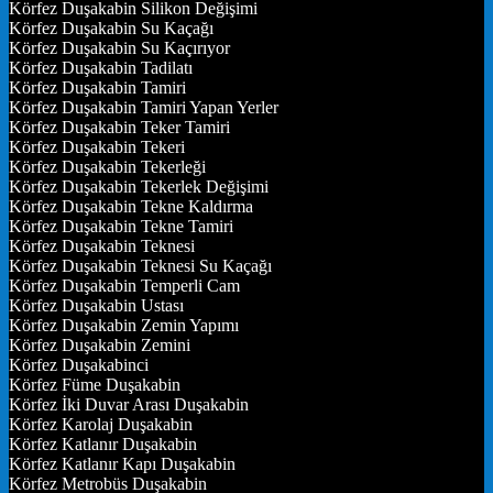
Körfez Duşakabin Silikon Değişimi
Körfez Duşakabin Su Kaçağı
Körfez Duşakabin Su Kaçırıyor
Körfez Duşakabin Tadilatı
Körfez Duşakabin Tamiri
Körfez Duşakabin Tamiri Yapan Yerler
Körfez Duşakabin Teker Tamiri
Körfez Duşakabin Tekeri
Körfez Duşakabin Tekerleği
Körfez Duşakabin Tekerlek Değişimi
Körfez Duşakabin Tekne Kaldırma
Körfez Duşakabin Tekne Tamiri
Körfez Duşakabin Teknesi
Körfez Duşakabin Teknesi Su Kaçağı
Körfez Duşakabin Temperli Cam
Körfez Duşakabin Ustası
Körfez Duşakabin Zemin Yapımı
Körfez Duşakabin Zemini
Körfez Duşakabinci
Körfez Füme Duşakabin
Körfez İki Duvar Arası Duşakabin
Körfez Karolaj Duşakabin
Körfez Katlanır Duşakabin
Körfez Katlanır Kapı Duşakabin
Körfez Metrobüs Duşakabin