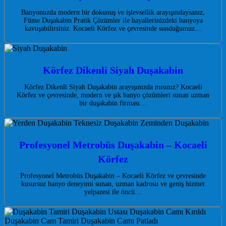
Banyonuzda modern bir dokunuş ve işlevsellik arayışındaysanız,
Füme Duşakabin Pratik Çözümler ile hayallerinizdeki banyoya
kavuşabilirsiniz. Kocaeli Körfez ve çevresinde sunduğumuz…
Körfez Dikenli Siyah Duşakabin
Körfez Dikenli Siyah Duşakabin arayışınızda mısınız? Kocaeli
Körfez ve çevresinde, modern ve şık banyo çözümleri sunan uzman
bir duşakabin firması…
Profesyonel Metrobüs Duşakabin – Kocaeli
Körfez
Profesyonel Metrobüs Duşakabin – Kocaeli Körfez ve çevresinde
kusursuz banyo deneyimi sunan, uzman kadrosu ve geniş hizmet
yelpazesi ile öncü…