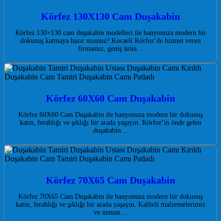
Körfez 130X130 Cam Duşakabin
Körfez 130×130 cam duşakabin modelleri ile banyonuza modern bir
dokunuş katmaya hazır mısınız? Kocaeli Körfez’de hizmet veren
firmamız, geniş ürün…
Körfez 60X60 Cam Duşakabin
Körfez 60X60 Cam Duşakabin ile banyonuza modern bir dokunuş
katın, ferahlığı ve şıklığı bir arada yaşayın. Körfez’in önde gelen
duşakabin…
Körfez 70X65 Cam Duşakabin
Körfez 70X65 Cam Duşakabin ile banyonuza modern bir dokunuş
katın, ferahlığı ve şıklığı bir arada yaşayın. Kaliteli malzemelerimiz
ve uzman…