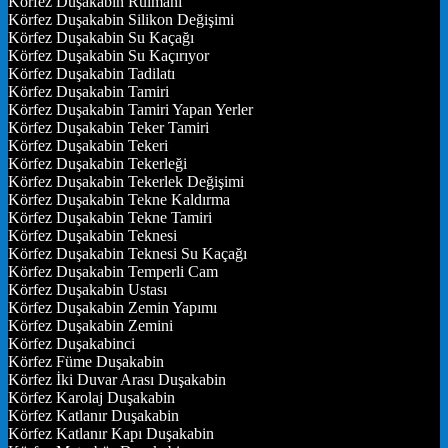
Körfez Duşakabin Rulmanı
Körfez Duşakabin Silikon Değişimi
Körfez Duşakabin Su Kaçağı
Körfez Duşakabin Su Kaçırıyor
Körfez Duşakabin Tadilatı
Körfez Duşakabin Tamiri
Körfez Duşakabin Tamiri Yapan Yerler
Körfez Duşakabin Teker Tamiri
Körfez Duşakabin Tekeri
Körfez Duşakabin Tekerleği
Körfez Duşakabin Tekerlek Değişimi
Körfez Duşakabin Tekne Kaldırma
Körfez Duşakabin Tekne Tamiri
Körfez Duşakabin Teknesi
Körfez Duşakabin Teknesi Su Kaçağı
Körfez Duşakabin Temperli Cam
Körfez Duşakabin Ustası
Körfez Duşakabin Zemin Yapımı
Körfez Duşakabin Zemini
Körfez Duşakabinci
Körfez Füme Duşakabin
Körfez İki Duvar Arası Duşakabin
Körfez Karolaj Duşakabin
Körfez Katlanır Duşakabin
Körfez Katlanır Kapı Duşakabin