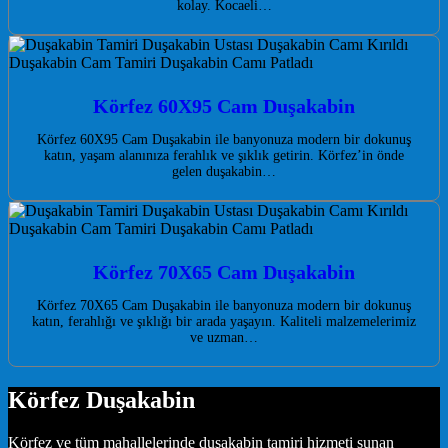
kolay. Kocaeli…
Körfez 60X95 Cam Duşakabin
Körfez 60X95 Cam Duşakabin ile banyonuza modern bir dokunuş
katın, yaşam alanınıza ferahlık ve şıklık getirin. Körfez’in önde
gelen duşakabin…
Körfez 70X65 Cam Duşakabin
Körfez 70X65 Cam Duşakabin ile banyonuza modern bir dokunuş
katın, ferahlığı ve şıklığı bir arada yaşayın. Kaliteli malzemelerimiz
ve uzman…
Körfez Duşakabin
Körfez ve tüm mahallelerinde duşakabin tamiri hizmeti sunan