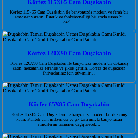
Körfez 115X65 Cam Duşakabin
Körfez 115×65 Cam Duşakabin ile banyonuzda modern ve ferah bir
atmosfer yaratın. Estetik ve fonksiyonelliği bir arada sunan bu
özel…
Körfez 120X90 Cam Duşakabin
Körfez 120X90 Cam Duşakabin ile banyonuza modern bir dokunuş
katın, mekanınıza ferahlık ve şıklık getirin. Körfez’de duşakabin
ihtiyaçlarınız için güvenilir…
Körfez 85X85 Cam Duşakabin
Körfez 85X85 Cam Duşakabin ile banyonuza modern bir dokunuş
katın. Kaliteli cam malzemesi ve şık tasarımıyla banyonuzun
atmosferini tamamen değiştirecek…