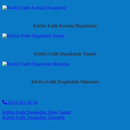
Körfez Fatih Karolaj Duşakabin
Körfez Fatih Duşakabin Tamiri
Körfez Fatih Duşakabin Mıknatısı
0543 501 54 34
Post navigation
Körfez Fatih Duşakabin Teker Tamiri
Körfez Fatih Duşakabin Tekerleği