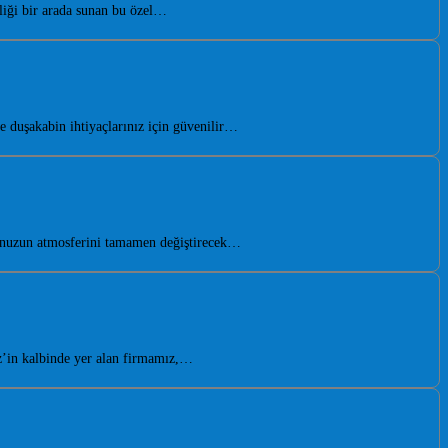
liği bir arada sunan bu özel…
 duşakabin ihtiyaçlarınız için güvenilir…
onuzun atmosferini tamamen değiştirecek…
’in kalbinde yer alan firmamız,…