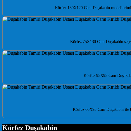
Körfez 130X120 Cam Duşakabin modellerimizle
Körfez 75X130 Cam Duşakabin seçen
Körfez 95X95 Cam Duşakabin 
Körfez 60X95 Cam Duşakabin ile ba
Körfez Duşakabin