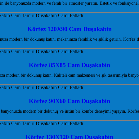
ile banyonuzda modern ve ferah bir atmosfer yaratın. Estetik ve fonksiyonel
Körfez 120X90 Cam Duşakabin
a modern bir dokunuş katın, mekanınıza ferahlık ve şıklık getirin. Körfez’de
Körfez 85X85 Cam Duşakabin
a modern bir dokunuş katın. Kaliteli cam malzemesi ve şık tasarımıyla bany
Körfez 90X60 Cam Duşakabin
banyonuzda modern bir dokunuş ve üstün bir konfor deneyimi yaşayın. Körfez
Körfez 130X120 Cam Duşakabin