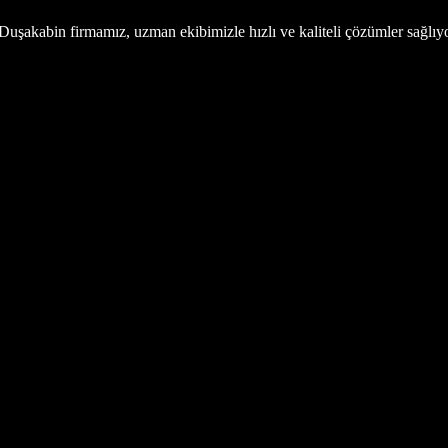
uşakabin firmamız, uzman ekibimizle hızlı ve kaliteli çözümler sağlıy