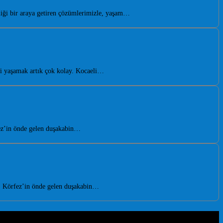
iği bir araya getiren çözümlerimizle, yaşam…
 yaşamak artık çok kolay. Kocaeli…
fez’in önde gelen duşakabin…
n. Körfez’in önde gelen duşakabin…