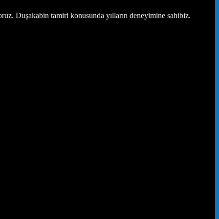
oruz. Duşakabin tamiri konusunda yılların deneyimine sahibiz.