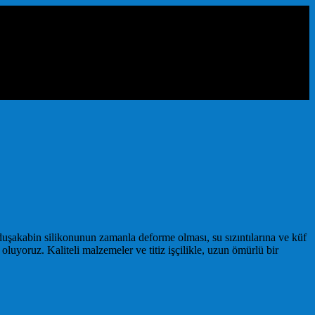
duşakabin silikonunun zamanla deforme olması, su sızıntılarına ve küf
yoruz. Kaliteli malzemeler ve titiz işçilikle, uzun ömürlü bir