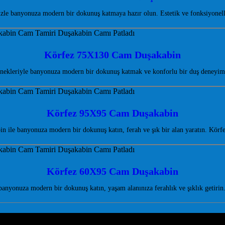
 banyonuza modern bir dokunuş katmaya hazır olun. Estetik ve fonksiyonell
Körfez 75X130 Cam Duşakabin
ekleriyle banyonuza modern bir dokunuş katmak ve konforlu bir duş deneyimi
Körfez 95X95 Cam Duşakabin
ile banyonuza modern bir dokunuş katın, ferah ve şık bir alan yaratın. Kör
Körfez 60X95 Cam Duşakabin
nyonuza modern bir dokunuş katın, yaşam alanınıza ferahlık ve şıklık getiri