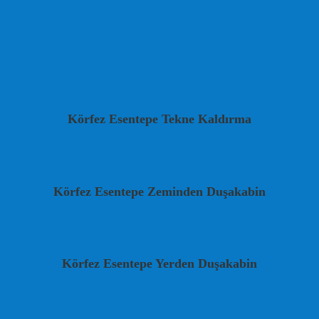
Körfez Esentepe Tekne Kaldırma
Körfez Esentepe Zeminden Duşakabin
Körfez Esentepe Yerden Duşakabin