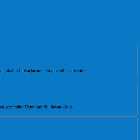
uşakabin ihtiyaçlarınız için güvenilir adresiniz.…
deal çözümdür. Uzun ömürlü, dayanıklı ve…