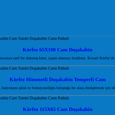
Körfez 65X100 Cam Duşakabin
uza zarif bir dokunuş katın, yaşam alanınızı ferahlatın. Kocaeli Körfez’de d
Körfez Himmetli Duşakabin Temperli Cam
banyonuzu şıklık ve fonksiyonelliğin buluştuğu bir alana dönüştürmek için i
Körfez 115X65 Cam Duşakabin