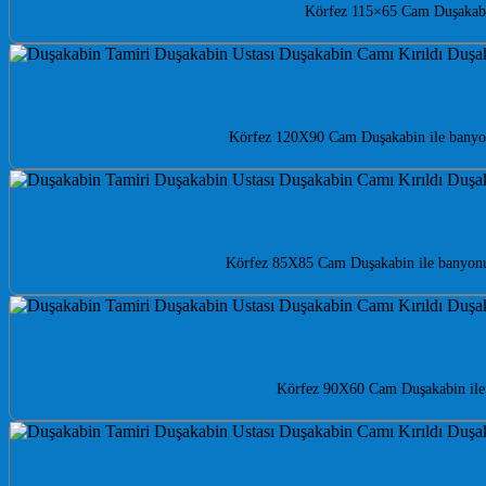
Körfez 115×65 Cam Duşakabin 
Körfez 120X90 Cam Duşakabin ile banyonuz
Körfez 85X85 Cam Duşakabin ile banyonuz
Körfez 90X60 Cam Duşakabin ile 