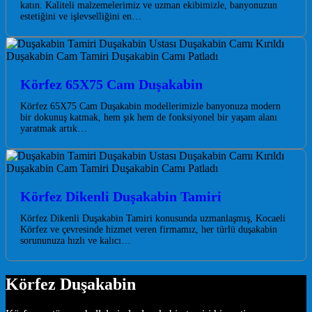
katın. Kaliteli malzemelerimiz ve uzman ekibimizle, banyonuzun
estetiğini ve işlevselliğini en…
Körfez 65X75 Cam Duşakabin
Körfez 65X75 Cam Duşakabin modellerimizle banyonuza modern
bir dokunuş katmak, hem şık hem de fonksiyonel bir yaşam alanı
yaratmak artık…
Körfez Dikenli Duşakabin Tamiri
Körfez Dikenli Duşakabin Tamiri konusunda uzmanlaşmış, Kocaeli
Körfez ve çevresinde hizmet veren firmamız, her türlü duşakabin
sorununuza hızlı ve kalıcı…
Körfez Duşakabin