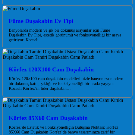
Füme Duşakabin Ev Tipi
Banyolarda modern ve şık bir dokunuş arayanlar için Füme
Duşakabin Ev Tipi, estetik görünümü ve fonksiyonelliği bir araya
getiriyor. Kocaeli…
Körfez 120X100 Cam Duşakabin
Körfez 120×100 cam duşakabin modellerimizle banyonuza modern
bir dokunuş katın, şıklığı ve fonksiyonelliği bir arada yaşayın.
Kocaeli Körfez’in lider duşakabin…
Körfez 85X60 Cam Duşakabin
Körfez’de Estetik ve Fonksiyonelliğin Buluşma Noktası: Körfez
85X60 Cam Duşakabin Körfez’de banyo tasarımınıza zarif bir