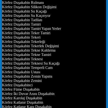
Körfez Duşakabin Rulmanı
Körfez Duşakabin Silikon Değişimi
Körfez Duşakabin Su Kaçağı
Körfez Duşakabin Su Kaçırıyor
Körfez Duşakabin Tadilatı
Körfez Duşakabin Tamiri
Körfez Duşakabin Tamiri Yapan Yerler
Körfez Duşakabin Teker Tamiri
Körfez Duşakabin Tekeri
Körfez Duşakabin Tekerleği
Körfez Duşakabin Tekerlek Değişimi
Körfez Duşakabin Tekne Kaldırma
Körfez Duşakabin Tekne Tamiri
Körfez Duşakabin Teknesi
Körfez Duşakabin Teknesi Su Kaçağı
Körfez Duşakabin Temperli Cam
Körfez Duşakabin Ustası
Körfez Duşakabin Zemin Yapımı
Körfez Duşakabin Zemini
Körfez Duşakabinci
Körfez Füme Duşakabin
Körfez İki Duvar Arası Duşakabin
Körfez Karolaj Duşakabin
Körfez Katlanır Duşakabin
Körfez Katlanır Kapı Duşakabin