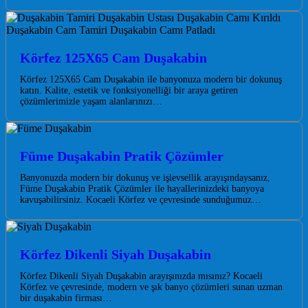
Körfez 125X65 Cam Duşakabin
Körfez 125X65 Cam Duşakabin ile banyonuza modern bir dokunuş
katın. Kalite, estetik ve fonksiyonelliği bir araya getiren
çözümlerimizle yaşam alanlarınızı…
Füme Duşakabin Pratik Çözümler
Banyonuzda modern bir dokunuş ve işlevsellik arayışındaysanız,
Füme Duşakabin Pratik Çözümler ile hayallerinizdeki banyoya
kavuşabilirsiniz. Kocaeli Körfez ve çevresinde sunduğumuz…
Körfez Dikenli Siyah Duşakabin
Körfez Dikenli Siyah Duşakabin arayışınızda mısınız? Kocaeli
Körfez ve çevresinde, modern ve şık banyo çözümleri sunan uzman
bir duşakabin firması…