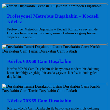
Profesyonel Metrobüs Duşakabin – Kocaeli
Körfez
Profesyonel Metrobüs Duşakabin – Kocaeli Körfez ve çevresinde
kusursuz banyo deneyimi sunan, uzman kadrosu ve geniş hizmet
yelpazesi ile öncü…
Körfez 60X60 Cam Duşakabin
Körfez 60X60 Cam Duşakabin ile banyonuza modern bir dokunuş
katın, ferahlığı ve şıklığı bir arada yaşayın. Körfez’in önde gelen
duşakabin…
Körfez 70X65 Cam Duşakabin
Körfez 70X65 Cam Duşakabin ile banyonuza modern bir dokunuş