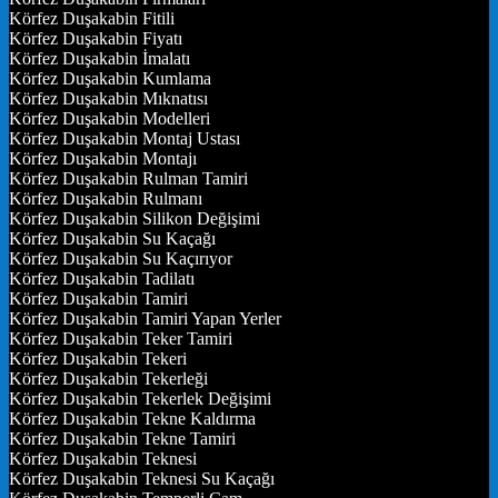
Körfez Duşakabin Fitili
Körfez Duşakabin Fiyatı
Körfez Duşakabin İmalatı
Körfez Duşakabin Kumlama
Körfez Duşakabin Mıknatısı
Körfez Duşakabin Modelleri
Körfez Duşakabin Montaj Ustası
Körfez Duşakabin Montajı
Körfez Duşakabin Rulman Tamiri
Körfez Duşakabin Rulmanı
Körfez Duşakabin Silikon Değişimi
Körfez Duşakabin Su Kaçağı
Körfez Duşakabin Su Kaçırıyor
Körfez Duşakabin Tadilatı
Körfez Duşakabin Tamiri
Körfez Duşakabin Tamiri Yapan Yerler
Körfez Duşakabin Teker Tamiri
Körfez Duşakabin Tekeri
Körfez Duşakabin Tekerleği
Körfez Duşakabin Tekerlek Değişimi
Körfez Duşakabin Tekne Kaldırma
Körfez Duşakabin Tekne Tamiri
Körfez Duşakabin Teknesi
Körfez Duşakabin Teknesi Su Kaçağı