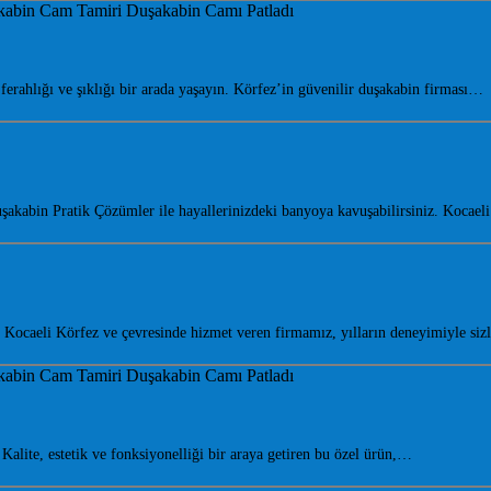
ahlığı ve şıklığı bir arada yaşayın. Körfez’in güvenilir duşakabin firması…
şakabin Pratik Çözümler ile hayallerinizdeki banyoya kavuşabilirsiniz. Koca
ocaeli Körfez ve çevresinde hizmet veren firmamız, yılların deneyimiyle siz
ite, estetik ve fonksiyonelliği bir araya getiren bu özel ürün,…