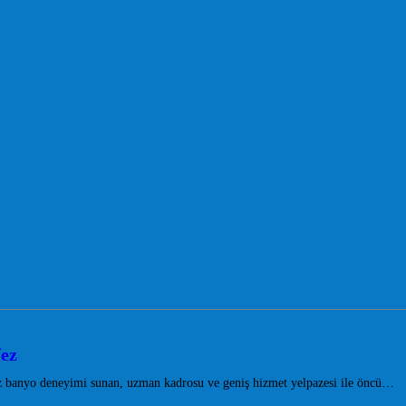
fez
z banyo deneyimi sunan, uzman kadrosu ve geniş hizmet yelpazesi ile öncü…