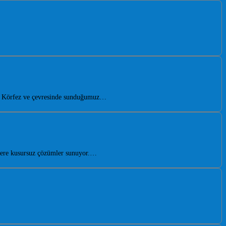
eli Körfez ve çevresinde sunduğumuz…
lere kusursuz çözümler sunuyor.…