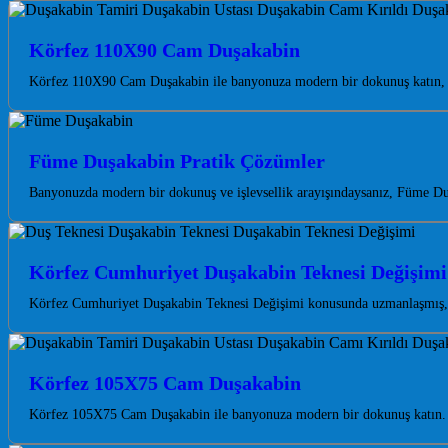
Körfez 110X90 Cam Duşakabin
Körfez 110X90 Cam Duşakabin ile banyonuza modern bir dokunuş katın, fer
Füme Duşakabin Pratik Çözümler
Banyonuzda modern bir dokunuş ve işlevsellik arayışındaysanız, Füme Du
Körfez Cumhuriyet Duşakabin Teknesi Değişimi
Körfez Cumhuriyet Duşakabin Teknesi Değişimi konusunda uzmanlaşmış, K
Körfez 105X75 Cam Duşakabin
Körfez 105X75 Cam Duşakabin ile banyonuza modern bir dokunuş katın. Kal