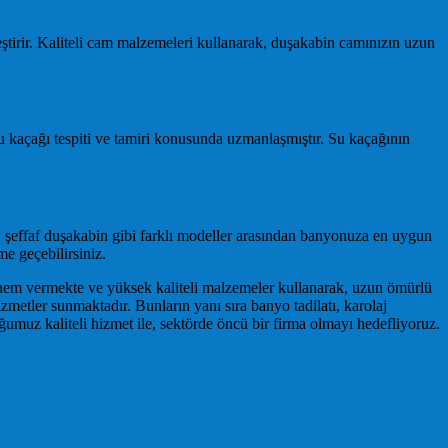
ştirir. Kaliteli cam malzemeleri kullanarak, duşakabin camınızın uzun
kaçağı tespiti ve tamiri konusunda uzmanlaşmıştır. Su kaçağının
şeffaf duşakabin gibi farklı modeller arasından banyonuza en uygun
me geçebilirsiniz.
önem vermekte ve yüksek kaliteli malzemeler kullanarak, uzun ömürlü
etler sunmaktadır. Bunların yanı sıra banyo tadilatı, karolaj
muz kaliteli hizmet ile, sektörde öncü bir firma olmayı hedefliyoruz.