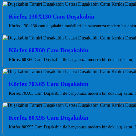
Körfez 130X130 Cam Duşakabin
Körfez 130×130 cam duşakabin modelleri ile banyonuza modern bir doku
Körfez 60X60 Cam Duşakabin
Körfez 60X60 Cam Duşakabin ile banyonuza modern bir dokunuş katın, fer
Körfez 70X65 Cam Duşakabin
Körfez 70X65 Cam Duşakabin ile banyonuza modern bir dokunuş katın, fer
Körfez 80X95 Cam Duşakabin
Körfez 80X95 Cam Duşakabin ile banyonuza modern bir dokunuş katın. K