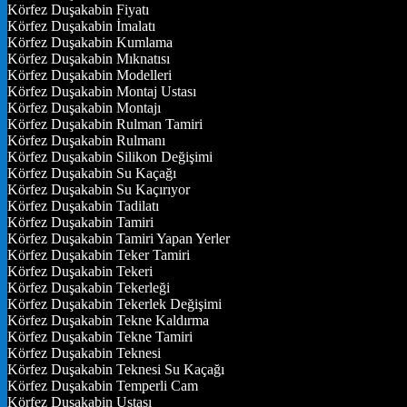
Körfez Duşakabin Fiyatı
Körfez Duşakabin İmalatı
Körfez Duşakabin Kumlama
Körfez Duşakabin Mıknatısı
Körfez Duşakabin Modelleri
Körfez Duşakabin Montaj Ustası
Körfez Duşakabin Montajı
Körfez Duşakabin Rulman Tamiri
Körfez Duşakabin Rulmanı
Körfez Duşakabin Silikon Değişimi
Körfez Duşakabin Su Kaçağı
Körfez Duşakabin Su Kaçırıyor
Körfez Duşakabin Tadilatı
Körfez Duşakabin Tamiri
Körfez Duşakabin Tamiri Yapan Yerler
Körfez Duşakabin Teker Tamiri
Körfez Duşakabin Tekeri
Körfez Duşakabin Tekerleği
Körfez Duşakabin Tekerlek Değişimi
Körfez Duşakabin Tekne Kaldırma
Körfez Duşakabin Tekne Tamiri
Körfez Duşakabin Teknesi
Körfez Duşakabin Teknesi Su Kaçağı
Körfez Duşakabin Temperli Cam
Körfez Duşakabin Ustası