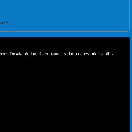
arınızı…
oruz. Duşakabin tamiri konusunda yılların deneyimine sahibiz.