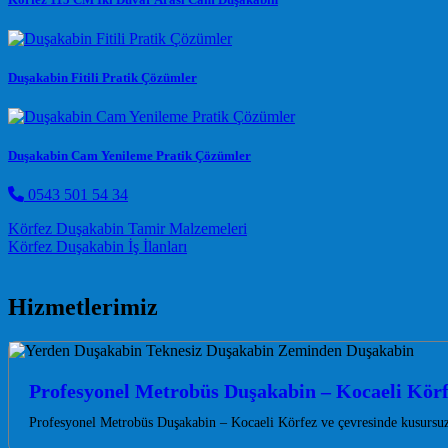
Duşakabin Fitili Pratik Çözümler
Duşakabin Cam Yenileme Pratik Çözümler
0543 501 54 34
Post navigation
Körfez Duşakabin Tamir Malzemeleri
Körfez Duşakabin İş İlanları
Hizmetlerimiz
Profesyonel Metrobüs Duşakabin – Kocaeli Kör
Profesyonel Metrobüs Duşakabin – Kocaeli Körfez ve çevresinde kusursu