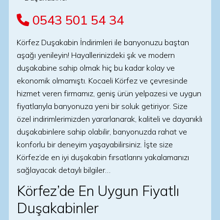
0543 501 54 34
Körfez Duşakabin İndirimleri ile banyonuzu baştan
aşağı yenileyin! Hayallerinizdeki şık ve modern
duşakabine sahip olmak hiç bu kadar kolay ve
ekonomik olmamıştı. Kocaeli Körfez ve çevresinde
hizmet veren firmamız, geniş ürün yelpazesi ve uygun
fiyatlarıyla banyonuza yeni bir soluk getiriyor. Size
özel indirimlerimizden yararlanarak, kaliteli ve dayanıklı
duşakabinlere sahip olabilir, banyonuzda rahat ve
konforlu bir deneyim yaşayabilirsiniz. İşte size
Körfez’de en iyi duşakabin fırsatlarını yakalamanızı
sağlayacak detaylı bilgiler…
Körfez’de En Uygun Fiyatlı
Duşakabinler