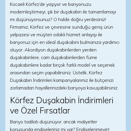
Kocaeli Körfez’de yaşıyor ve banyonuzu
modernleştirmeyi, şık bir duşakabin ile tamamlamayı
mı düşünüyorsunuz? O halde doğru yerdesiniz!
Firmamız, Körfez ve çevresine sunduğu geniş ürün
yelpazesi ve müşteri odaklı hizmet anlayışı ile
banyonuz için en ideal duşakabini bulmanıza yardımcı
oluyor. Akordiyon duşakabinlerden yerden
duşakabinlere, cam duşakabinlerden füme
duşakabinlere kadar birçok farklı model ve seçenek
arasından seçim yapabilirsiniz. Üstelik, Körfez
Duşakabin İndirimleri kampanyalarımız ile bütçenizi
zorlamadan hayallerinizdeki banyoya kavuşabilirsiniz.
Körfez Duşakabin İndirimleri
ve Özel Fırsatlar
Banyo tadilatı düşünüyor, ancak maliyetler
konusunda endişeleriniz mi var? Endişelenmeyin!