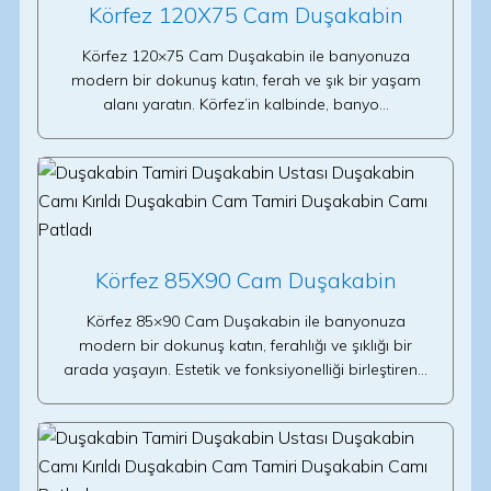
Körfez 120X75 Cam Duşakabin
Körfez 120×75 Cam Duşakabin ile banyonuza
modern bir dokunuş katın, ferah ve şık bir yaşam
alanı yaratın. Körfez’in kalbinde, banyo…
Körfez 85X90 Cam Duşakabin
Körfez 85×90 Cam Duşakabin ile banyonuza
modern bir dokunuş katın, ferahlığı ve şıklığı bir
arada yaşayın. Estetik ve fonksiyonelliği birleştiren…