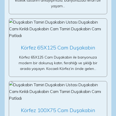
estetik tasarım anlayışımızla, banyonuzda ferah bir
yaşam…
Körfez 65X125 Cam Duşakabin
Körfez 65X125 Cam Duşakabin ile banyonuza
modern bir dokunuş katın, ferahlığı ve şıklığı bir
arada yaşayın. Kocaeli Körfez’in önde gelen…
Körfez 100X75 Cam Duşakabin