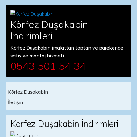
Körfez Duşakabin
İndirimleri
Körfez Duşakabin imalattan toptan ve parekende
satış ve montaj hizmeti
0543 501 54 34
Körfez Duşakabin
Main Navigation
İletişim
Körfez Duşakabin İndirimleri