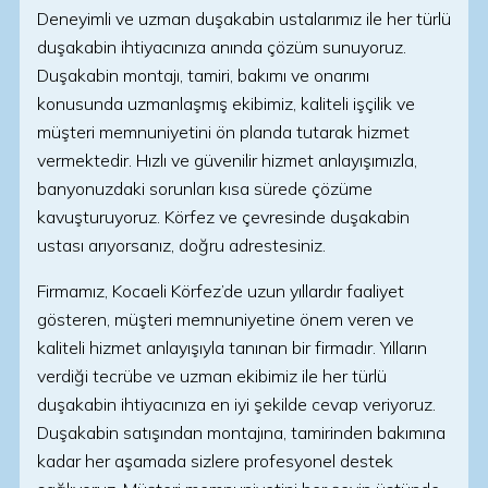
Deneyimli ve uzman duşakabin ustalarımız ile her türlü
duşakabin ihtiyacınıza anında çözüm sunuyoruz.
Duşakabin montajı, tamiri, bakımı ve onarımı
konusunda uzmanlaşmış ekibimiz, kaliteli işçilik ve
müşteri memnuniyetini ön planda tutarak hizmet
vermektedir. Hızlı ve güvenilir hizmet anlayışımızla,
banyonuzdaki sorunları kısa sürede çözüme
kavuşturuyoruz. Körfez ve çevresinde duşakabin
ustası arıyorsanız, doğru adrestesiniz.
Firmamız, Kocaeli Körfez’de uzun yıllardır faaliyet
gösteren, müşteri memnuniyetine önem veren ve
kaliteli hizmet anlayışıyla tanınan bir firmadır. Yılların
verdiği tecrübe ve uzman ekibimiz ile her türlü
duşakabin ihtiyacınıza en iyi şekilde cevap veriyoruz.
Duşakabin satışından montajına, tamirinden bakımına
kadar her aşamada sizlere profesyonel destek