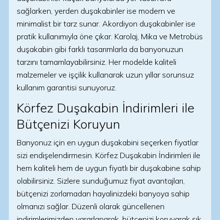
sağlarken, yerden duşakabinler ise modern ve
minimalist bir tarz sunar. Akordiyon duşakabinler ise
pratik kullanımıyla öne çıkar. Karolaj, Mika ve Metrobüs
duşakabin gibi farklı tasarımlarla da banyonuzun
tarzını tamamlayabilirsiniz. Her modelde kaliteli
malzemeler ve işçilik kullanarak uzun yıllar sorunsuz
kullanım garantisi sunuyoruz.
Körfez Duşakabin İndirimleri ile
Bütçenizi Koruyun
Banyonuz için en uygun duşakabini seçerken fiyatlar
sizi endişelendirmesin. Körfez Duşakabin İndirimleri ile
hem kaliteli hem de uygun fiyatlı bir duşakabine sahip
olabilirsiniz. Sizlere sunduğumuz fiyat avantajları,
bütçenizi zorlamadan hayalinizdeki banyoya sahip
olmanızı sağlar. Düzenli olarak güncellenen
indirimlerimizden yararlanarak, bütçenizi koruyarak şık