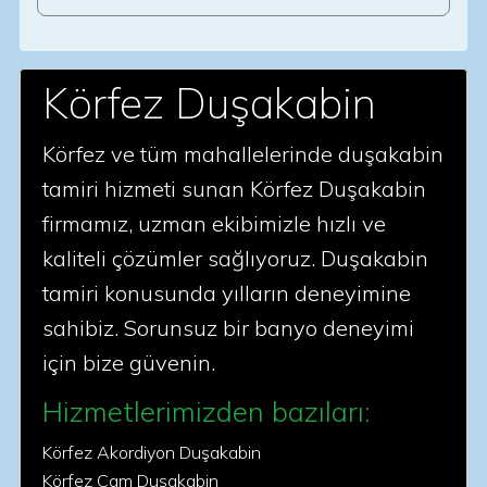
Körfez Duşakabin
Körfez ve tüm mahallelerinde duşakabin
tamiri hizmeti sunan Körfez Duşakabin
firmamız, uzman ekibimizle hızlı ve
kaliteli çözümler sağlıyoruz. Duşakabin
tamiri konusunda yılların deneyimine
sahibiz. Sorunsuz bir banyo deneyimi
için bize güvenin.
Hizmetlerimizden bazıları:
Körfez Akordiyon Duşakabin
Körfez Cam Duşakabin