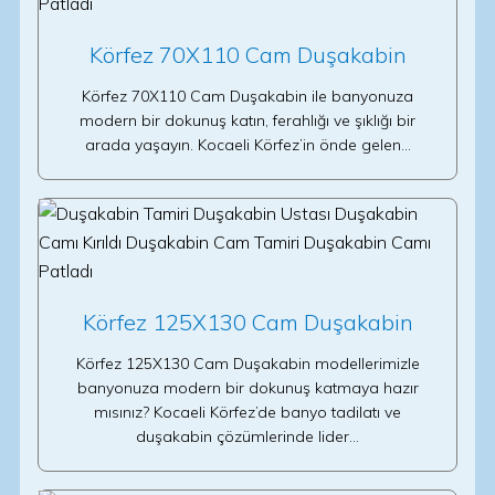
Körfez 70X110 Cam Duşakabin
Körfez 70X110 Cam Duşakabin ile banyonuza
modern bir dokunuş katın, ferahlığı ve şıklığı bir
arada yaşayın. Kocaeli Körfez’in önde gelen…
Körfez 125X130 Cam Duşakabin
Körfez 125X130 Cam Duşakabin modellerimizle
banyonuza modern bir dokunuş katmaya hazır
mısınız? Kocaeli Körfez’de banyo tadilatı ve
duşakabin çözümlerinde lider…