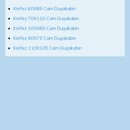
Körfez 60X85 Cam Duşakabin
Körfez 70X110 Cam Duşakabin
Körfez 105X85 Cam Duşakabin
Körfez 80X75 Cam Duşakabin
Körfez 110X105 Cam Duşakabin