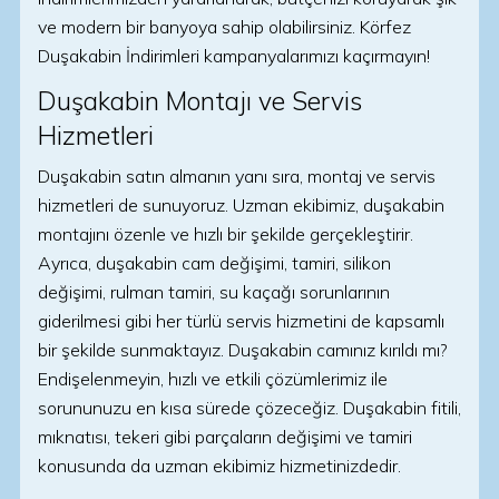
ve modern bir banyoya sahip olabilirsiniz. Körfez
Duşakabin İndirimleri kampanyalarımızı kaçırmayın!
Duşakabin Montajı ve Servis
Hizmetleri
Duşakabin satın almanın yanı sıra, montaj ve servis
hizmetleri de sunuyoruz. Uzman ekibimiz, duşakabin
montajını özenle ve hızlı bir şekilde gerçekleştirir.
Ayrıca, duşakabin cam değişimi, tamiri, silikon
değişimi, rulman tamiri, su kaçağı sorunlarının
giderilmesi gibi her türlü servis hizmetini de kapsamlı
bir şekilde sunmaktayız. Duşakabin camınız kırıldı mı?
Endişelenmeyin, hızlı ve etkili çözümlerimiz ile
sorununuzu en kısa sürede çözeceğiz. Duşakabin fitili,
mıknatısı, tekeri gibi parçaların değişimi ve tamiri
konusunda da uzman ekibimiz hizmetinizdedir.