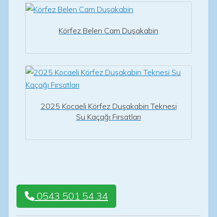
Körfez Belen Cam Duşakabin
2025 Kocaeli Körfez Duşakabin Teknesi
Su Kaçağı Fırsatları
0543 501 54 34