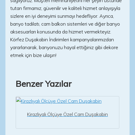
sağlıyoruz. Müşteri memnuniyetini her şeyin üstünde
tutan firmamız, güvenilir ve kaliteli hizmet anlayışıyla
sizlere en iyi deneyimi sunmayı hedefliyor. Ayrıca,
banyo tadilatı, cam balkon sistemleri ve diğer banyo
aksesuarları konusunda da hizmet vermekteyiz.
Körfez Duşakabin İndirimleri kampanyalarımızdan
yararlanarak, banyonuzu hayal ettiğiniz gibi dekore
etmek için bize ulaşın!
Benzer Yazılar
Kirazlıyalı Ölçüye Özel Cam Duşakabin