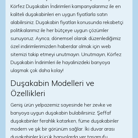
Körfez Duşakabin İndirimleri kampanyalarımız ile en
kaliteli duşakabinleri en uygun fiyatlarla satın
alabilirsiniz. Duşakabin fiyatları konusunda rekabetçi
politikalarımız ile her bütçeye uygun çözümler
sunuyoruz. Ayrıca, dönemsel olarak düzenlediğimiz
özel indirimlerimizden haberdar olmak için web
sitemizi takip etmeyi unutmayın. Unutmayın, Körfez
Duşakabin İndirimleri ile hayalinizdeki banyoya
ulaşmak çok daha kolay!
Duşakabin Modelleri ve
Özellikleri
Geniş ürün yelpazemiz sayesinde her zevke ve
banyoya uygun duşakabin bulabilirsiniz. Şeffaf
duşakabinler ferahlık katarken, füme duşakabinler
modern ve şık bir görünüm sağlar. İki duvar arası
duşakabinler küçük banyolarda yer tasarrufu