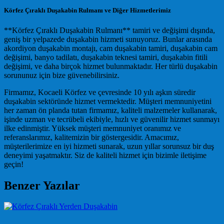
Körfez Çıraklı Duşakabin Rulmanı ve Diğer Hizmetlerimiz
**Körfez Çıraklı Duşakabin Rulmanı** tamiri ve değişimi dışında,
geniş bir yelpazede duşakabin hizmeti sunuyoruz. Bunlar arasında
akordiyon duşakabin montajı, cam duşakabin tamiri, duşakabin cam
değişimi, banyo tadilatı, duşakabin teknesi tamiri, duşakabin fitili
değişimi, ve daha birçok hizmet bulunmaktadır. Her türlü duşakabin
sorununuz için bize güvenebilirsiniz.
Firmamız, Kocaeli Körfez ve çevresinde 10 yılı aşkın süredir
duşakabin sektöründe hizmet vermektedir. Müşteri memnuniyetini
her zaman ön planda tutan firmamız, kaliteli malzemeler kullanarak,
işinde uzman ve tecrübeli ekibiyle, hızlı ve güvenilir hizmet sunmayı
ilke edinmiştir. Yüksek müşteri memnuniyet oranımız ve
referanslarımız, kalitemizin bir göstergesidir. Amacımız,
müşterilerimize en iyi hizmeti sunarak, uzun yıllar sorunsuz bir duş
deneyimi yaşatmaktır. Siz de kaliteli hizmet için bizimle iletişime
geçin!
Benzer Yazılar