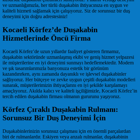
ve uzmanlığımızla, her türlü duşakabin ihtiyacınıza en uygun ve
kaliteli hizmeti sağlamak için çalışıyoruz. Siz de sorunsuz bir duş
deneyimi için doğru adrestesiniz!
Kocaeli Körfez’de Duşakabin
Hizmetlerinde Öncü Firma
Kocaeli Körfez’de uzun yıllardır faaliyet gösteren firmamız,
duşakabin sektöründe uzmanlaşmış ekibi ve geniş hizmet yelpazesi
ile müşterilerine en iyi deneyimi sunmayı hedeflemektedir. Modern
ve şık tasarımlarımızla banyonuza estetik bir görünüm
kazandırırken, aynı zamanda dayanıklı ve işlevsel duşakabinler
sağlıyoruz. Her bütçeye ve zevke uygun çeşitli duşakabin modelleri
sunarak, müşterilerimizin ihtiyaçlarını en iyi şekilde karşılamayı
amaçlıyoruz. Akılda kalıcı ve kaliteli işçiliğimizle, Kocaeli Körfez’in
tercih edilen duşakabin firması olmanın gururunu yaşıyoruz.
Körfez Çıraklı Duşakabin Rulmanı:
Sorunsuz Bir Duş Deneyimi İçin
Duşakabinlerinizin sorunsuz çalışması için en önemli parçalardan
biri de rulmanlardır. Eskiyen veya arızalı rulmanlar, duşakabinin