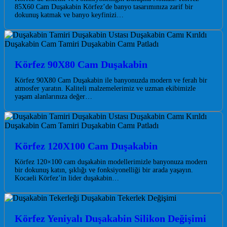
85X60 Cam Duşakabin Körfez’de banyo tasarımınıza zarif bir
dokunuş katmak ve banyo keyfinizi…
Körfez 90X80 Cam Duşakabin
Körfez 90X80 Cam Duşakabin ile banyonuzda modern ve ferah bir
atmosfer yaratın. Kaliteli malzemelerimiz ve uzman ekibimizle
yaşam alanlarınıza değer…
Körfez 120X100 Cam Duşakabin
Körfez 120×100 cam duşakabin modellerimizle banyonuza modern
bir dokunuş katın, şıklığı ve fonksiyonelliği bir arada yaşayın.
Kocaeli Körfez’in lider duşakabin…
Körfez Yeniyalı Duşakabin Silikon Değişimi