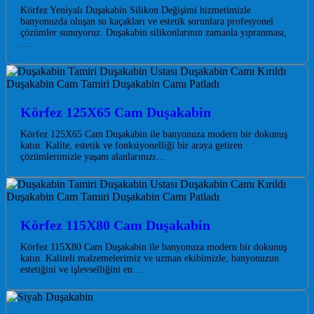
Körfez Yeniyalı Duşakabin Silikon Değişimi hizmetimizle
banyonuzda oluşan su kaçakları ve estetik sorunlara profesyonel
çözümler sunuyoruz. Duşakabin silikonlarının zamanla yıpranması,
…
Körfez 125X65 Cam Duşakabin
Körfez 125X65 Cam Duşakabin ile banyonuza modern bir dokunuş
katın. Kalite, estetik ve fonksiyonelliği bir araya getiren
çözümlerimizle yaşam alanlarınızı…
Körfez 115X80 Cam Duşakabin
Körfez 115X80 Cam Duşakabin ile banyonuza modern bir dokunuş
katın. Kaliteli malzemelerimiz ve uzman ekibimizle, banyonuzun
estetiğini ve işlevselliğini en…