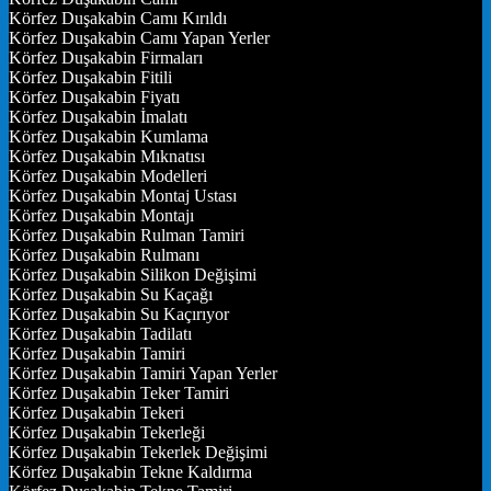
Körfez Duşakabin Camı Kırıldı
Körfez Duşakabin Camı Yapan Yerler
Körfez Duşakabin Firmaları
Körfez Duşakabin Fitili
Körfez Duşakabin Fiyatı
Körfez Duşakabin İmalatı
Körfez Duşakabin Kumlama
Körfez Duşakabin Mıknatısı
Körfez Duşakabin Modelleri
Körfez Duşakabin Montaj Ustası
Körfez Duşakabin Montajı
Körfez Duşakabin Rulman Tamiri
Körfez Duşakabin Rulmanı
Körfez Duşakabin Silikon Değişimi
Körfez Duşakabin Su Kaçağı
Körfez Duşakabin Su Kaçırıyor
Körfez Duşakabin Tadilatı
Körfez Duşakabin Tamiri
Körfez Duşakabin Tamiri Yapan Yerler
Körfez Duşakabin Teker Tamiri
Körfez Duşakabin Tekeri
Körfez Duşakabin Tekerleği
Körfez Duşakabin Tekerlek Değişimi
Körfez Duşakabin Tekne Kaldırma