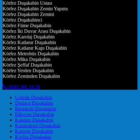
Körfez Duşakabin Ustası
Körfez Duşakabin Zemin Yapımı
Körfez Duşakabin Zemini
Körfez Duşakabinci
Körfez Füme Duşakabin
Körfez İki Duvar Arası Duşakabin
Körfez Karolaj Duşakabin
Körfez Katlanır Duşakabin
Körfez Katlanır Kapı Duşakabin
Körfez Metrobüs Duşakabin
Körfez Mika Duşakabin
Körfez Şeffaf Duşakabin
Körfez Yerden Duşakabin
Körfez Zeminden Duşakabin
0543 501 54 34
Gölcük Duşakabin
Derince Duşakabin
Başiskele Duşakabin
Dilovası Duşakabin
Kandıra Duşakabin
Karamürsel Duşakabin
Kartepe Duşakabin
Körfez Duşakabin