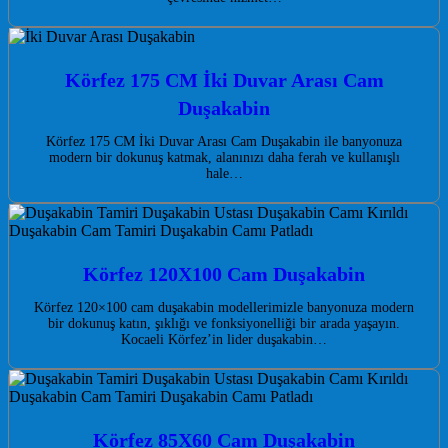
Körfez 175 CM İki Duvar Arası Cam
Duşakabin
Körfez 175 CM İki Duvar Arası Cam Duşakabin ile banyonuza
modern bir dokunuş katmak, alanınızı daha ferah ve kullanışlı
hale…
Körfez 120X100 Cam Duşakabin
Körfez 120×100 cam duşakabin modellerimizle banyonuza modern
bir dokunuş katın, şıklığı ve fonksiyonelliği bir arada yaşayın.
Kocaeli Körfez’in lider duşakabin…
Körfez 85X60 Cam Duşakabin