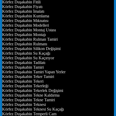
Körfez Duşakabin Fitili
Körfez Duşakabin Fiyatı
Körfez Duşakabin İmalatı
Körfez Duşakabin Kumlama
Körfez Duşakabin Mıknatısı
Körfez Duşakabin Modelleri
Körfez Duşakabin Montaj Ustası
Körfez Duşakabin Montajı
Körfez Duşakabin Rulman Tamiri
Körfez Duşakabin Rulmanı
Körfez Duşakabin Silikon Değişimi
Körfez Duşakabin Su Kaçağı
Körfez Duşakabin Su Kaçırıyor
Körfez Duşakabin Tadilatı
Körfez Duşakabin Tamiri
Körfez Duşakabin Tamiri Yapan Yerler
Körfez Duşakabin Teker Tamiri
Körfez Duşakabin Tekeri
Körfez Duşakabin Tekerleği
Körfez Duşakabin Tekerlek Değişimi
Körfez Duşakabin Tekne Kaldırma
Körfez Duşakabin Tekne Tamiri
Körfez Duşakabin Teknesi
Körfez Duşakabin Teknesi Su Kaçağı
Körfez Duşakabin Temperli Cam