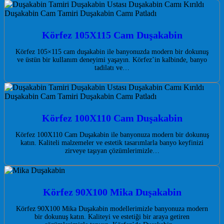
Körfez 105X115 Cam Duşakabin
Körfez 105×115 cam duşakabin ile banyonuzda modern bir dokunuş
ve üstün bir kullanım deneyimi yaşayın. Körfez’in kalbinde, banyo
tadilatı ve…
Körfez 100X110 Cam Duşakabin
Körfez 100X110 Cam Duşakabin ile banyonuza modern bir dokunuş
katın. Kaliteli malzemeler ve estetik tasarımlarla banyo keyfinizi
zirveye taşıyan çözümlerimizle…
Körfez 90X100 Mika Duşakabin
Körfez 90X100 Mika Duşakabin modellerimizle banyonuza modern
bir dokunuş katın. Kaliteyi ve estetiği bir araya getiren