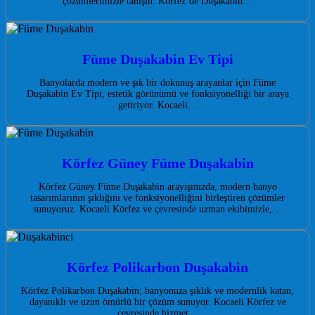
çözümlerimizle tanışın. Körfez’de Duşakabin…
Füme Duşakabin Ev Tipi
Banyolarda modern ve şık bir dokunuş arayanlar için Füme
Duşakabin Ev Tipi, estetik görünümü ve fonksiyonelliği bir araya
getiriyor. Kocaeli…
Körfez Güney Füme Duşakabin
Körfez Güney Füme Duşakabin arayışınızda, modern banyo
tasarımlarının şıklığını ve fonksiyonelliğini birleştiren çözümler
sunuyoruz. Kocaeli Körfez ve çevresinde uzman ekibimizle,…
Körfez Polikarbon Duşakabin
Körfez Polikarbon Duşakabin; banyonuza şıklık ve modernlik katan,
dayanıklı ve uzun ömürlü bir çözüm sunuyor. Kocaeli Körfez ve
çevresinde hizmet…