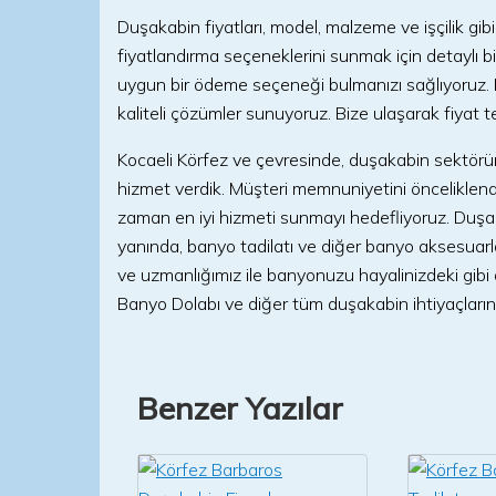
Duşakabin fiyatları, model, malzeme ve işçilik gib
fiyatlandırma seçeneklerini sunmak için detaylı bi
uygun bir ödeme seçeneği bulmanızı sağlıyoruz. K
kaliteli çözümler sunuyoruz. Bize ulaşarak fiyat tekl
Kocaeli Körfez ve çevresinde, duşakabin sektörün
hizmet verdik. Müşteri memnuniyetini önceliklendir
zaman en iyi hizmeti sunmayı hedefliyoruz. Duşaka
yanında, banyo tadilatı ve diğer banyo aksesuarl
ve uzmanlığımız ile banyonuzu hayalinizdeki gib
Banyo Dolabı ve diğer tüm duşakabin ihtiyaçlarını
Benzer Yazılar