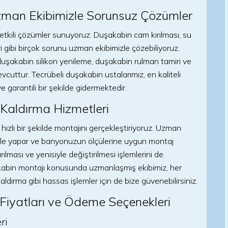
zman Ekibimizle Sorunsuz Çözümler
 etkili çözümler sunuyoruz. Duşakabin cam kırılması, su
ri gibi birçok sorunu uzman ekibimizle çözebiliyoruz.
uşakabin silikon yenileme, duşakabin rulman tamiri ve
cuttur. Tecrübeli duşakabin ustalarımız, en kaliteli
e garantili bir şekilde gidermektedir.
Kaldırma Hizmetleri
e hızlı bir şekilde montajını gerçekleştiriyoruz. Uzman
likle yapar ve banyonuzun ölçülerine uygun montaj
ılması ve yenisiyle değiştirilmesi işlemlerini de
akabin montajı konusunda uzmanlaşmış ekibimiz, her
ırma gibi hassas işlemler için de bize güvenebilirsiniz.
Fiyatları ve Ödeme Seçenekleri
ri