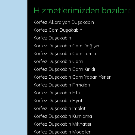
Hizmetlerimizden bazıları:
Körfez Akordiyon Duşakabin
Körfez Cam Duşakabin
Körfez Duşakabin
Körfez Duşakabin Cam Değişimi
Körfez Duşakabin Cam Tamiri
Körfez Duşakabin Camı
Körfez Duşakabin Camı Kırıldı
Körfez Duşakabin Camı Yapan Yerler
Körfez Duşakabin Firmaları
Körfez Duşakabin Fitili
Körfez Duşakabin Fiyatı
Körfez Duşakabin İmalatı
Körfez Duşakabin Kumlama
Körfez Duşakabin Mıknatısı
Körfez Duşakabin Modelleri