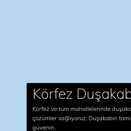
Körfez Duşakab
Körfez ve tüm mahallelerinde duşakab
çözümler sağlıyoruz. Duşakabin tamir
güvenin.