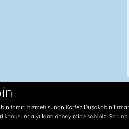
in
in tamiri hizmeti sunan Körfez Duşakabin firmamız
i konusunda yılların deneyimine sahibiz. Sorunsu