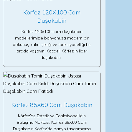
Körfez 120X100 Cam
Duşakabin
Körfez 120×100 cam duşakabin
modellerimizle banyonuza modern bir
dokunuş katın, şıklığı ve fonksiyonelliği bir
arada yaşayın. Kocaeli Körfez’in lider
duşakabin…
Körfez 85X60 Cam Duşakabin
Körfez’de Estetik ve Fonksiyonelliğin
Buluşma Noktası: Körfez 85X60 Cam
Duşakabin Körfez’de banyo tasarımınıza