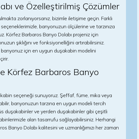
bı ve Özelleştirilmiş Çözümler
akta zorlanıyorsanız, bizimle iletişime geçin. Farklı
 seçeneklerimizle, banyonuzun ölçülerine ve tarzınıza
 Körfez Barbaros Banyo Dolabı projeniz için
un şıklığını ve fonksiyonelliğini artırabilirsiniz.
arak banyonuz için en uygun duşakabin modelini
irir.
ve Körfez Barbaros Banyo
şakabin seçeneği sunuyoruz. Şeffaf, füme, mika veya
pabilir, banyonuzun tarzına en uygun modeli tercih
büs duşakabinler ve yerden duşakabinler gibi çeşitli
inlerimizle alan tasarrufu sağlayabilirsiniz. Herhangi
ros Banyo Dolabı kalitesini ve uzmanlığımızı her zaman