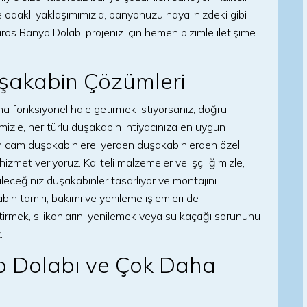
e odaklı yaklaşımımızla, banyonuzu hayalinizdeki gibi
os Banyo Dolabı projeniz için hemen bizimle iletişime
şakabin Çözümleri
 fonksiyonel hale getirmek istiyorsanız, doğru
imizle, her türlü duşakabin ihtiyacınıza en uygun
n cam duşakabinlere, yerden duşakabinlerden özel
zmet veriyoruz. Kaliteli malzemeler ve işçiliğimizle,
ileceğiniz duşakabinler tasarlıyor ve montajını
bin tamiri, bakımı ve yenileme işlemleri de
tirmek, silikonlarını yenilemek veya su kaçağı sorununu
.
o Dolabı ve Çok Daha