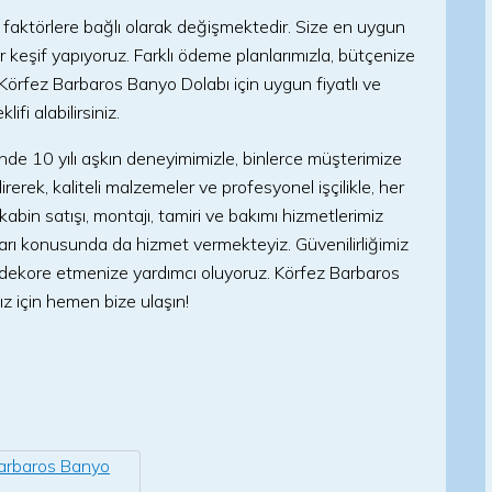
i faktörlere bağlı olarak değişmektedir. Size en uygun
r keşif yapıyoruz. Farklı ödeme planlarımızla, bütçenize
örfez Barbaros Banyo Dolabı için uygun fiyatlı ve
ifi alabilirsiniz.
de 10 yılı aşkın deneyimimizle, binlerce müşterimize
erek, kaliteli malzemeler ve profesyonel işçilikle, her
bin satışı, montajı, tamiri ve bakımı hizmetlerimiz
arı konusunda da hizmet vermekteyiz. Güvenilirliğimiz
i dekore etmenize yardımcı oluyoruz. Körfez Barbaros
z için hemen bize ulaşın!