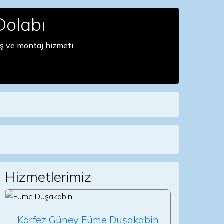
Dolabı
ş ve montaj hizmeti
Hizmetlerimiz
Körfez Güney Füme Duşakabin