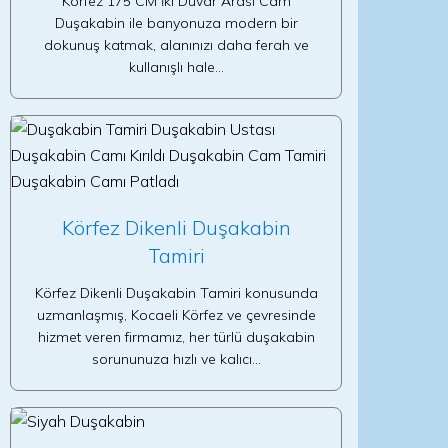
Körfez 175 CM İki Duvar Arası Cam
Duşakabin ile banyonuza modern bir
dokunuş katmak, alanınızı daha ferah ve
kullanışlı hale…
Körfez Dikenli Duşakabin
Tamiri
Körfez Dikenli Duşakabin Tamiri konusunda
uzmanlaşmış, Kocaeli Körfez ve çevresinde
hizmet veren firmamız, her türlü duşakabin
sorununuza hızlı ve kalıcı…