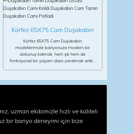
Körfez 65X75 Cam Duşakabin
Körfez 65X75 Cam Duşakabin
modellerimizle banyonuza modern bir
dokunuş katmak, hem şık hem de
fonksiyonel bir yaşam alanı yaratmak artık…
, uzman ekibimizle hızlı ve kaliteli
z bir banyo deneyimi için bize