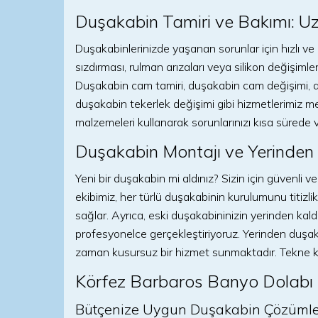
Duşakabin Tamiri ve Bakımı: U
Duşakabinlerinizde yaşanan sorunlar için hızlı ve
sızdırması, rulman arızaları veya silikon değişimle
Duşakabin cam tamiri, duşakabin cam değişimi, d
duşakabin tekerlek değişimi gibi hizmetlerimiz mev
malzemeleri kullanarak sorunlarınızı kısa sürede v
Duşakabin Montajı ve Yerinden 
Yeni bir duşakabin mi aldınız? Sizin için güvenli v
ekibimiz, her türlü duşakabinin kurulumunu titiz
sağlar. Ayrıca, eski duşakabininizin yerinden kaldır
profesyonelce gerçekleştiriyoruz. Yerinden duş
zaman kusursuz bir hizmet sunmaktadır. Tekne kald
Körfez Barbaros Banyo Dolabı 
Bütçenize Uygun Duşakabin Çözümle