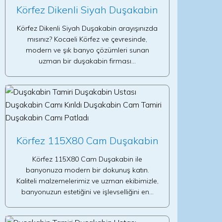
Körfez Dikenli Siyah Duşakabin
Körfez Dikenli Siyah Duşakabin arayışınızda
mısınız? Kocaeli Körfez ve çevresinde,
modern ve şık banyo çözümleri sunan
uzman bir duşakabin firması…
Körfez 115X80 Cam Duşakabin
Körfez 115X80 Cam Duşakabin ile
banyonuza modern bir dokunuş katın.
Kaliteli malzemelerimiz ve uzman ekibimizle,
banyonuzun estetiğini ve işlevselliğini en…