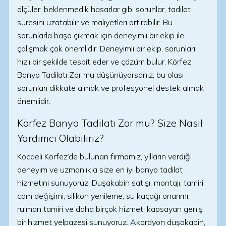
ölçüler, beklenmedik hasarlar gibi sorunlar, tadilat
süresini uzatabilir ve maliyetleri artırabilir. Bu
sorunlarla başa çıkmak için deneyimli bir ekip ile
çalışmak çok önemlidir. Deneyimli bir ekip, sorunları
hızlı bir şekilde tespit eder ve çözüm bulur. Körfez
Banyo Tadilatı Zor mu düşünüyorsanız, bu olası
sorunları dikkate almak ve profesyonel destek almak
önemlidir.
Körfez Banyo Tadilatı Zor mu? Size Nasıl
Yardımcı Olabiliriz?
Kocaeli Körfez’de bulunan firmamız, yılların verdiği
deneyim ve uzmanlıkla size en iyi banyo tadilat
hizmetini sunuyoruz. Duşakabin satışı, montajı, tamiri,
cam değişimi, silikon yenileme, su kaçağı onarımı,
rulman tamiri ve daha birçok hizmeti kapsayan geniş
bir hizmet yelpazesi sunuyoruz. Akordyon duşakabin,