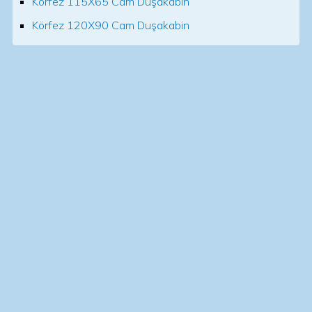
Körfez 115X65 Cam Duşakabin
Körfez 120X90 Cam Duşakabin