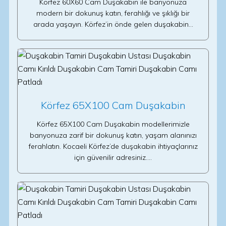
Körfez 60X60 Cam Duşakabin ile banyonuza
modern bir dokunuş katın, ferahlığı ve şıklığı bir
arada yaşayın. Körfez’in önde gelen duşakabin…
Körfez 65X100 Cam Duşakabin
Körfez 65X100 Cam Duşakabin modellerimizle
banyonuza zarif bir dokunuş katın, yaşam alanınızı
ferahlatın. Kocaeli Körfez’de duşakabin ihtiyaçlarınız
için güvenilir adresiniz.…