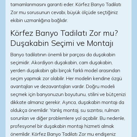
tamamlanmasını garanti eder. Körfez Banyo Tadilatı
Zor mu sorusunun cevabı, büyük ölçüde seçtiğiniz
ekibin uzmanlığına bağlıdır.
Körfez Banyo Tadilatı Zor mu?
Duşakabin Seçimi ve Montajı
Banyo tadilatının önemli bir parçası da duşakabin
seçimidir. Akordiyon duşakabin, cam duşakabin,
yerden duşakabin gibi birçok farklı model arasından
seçim yapmak zor olabilir. Her modelin kendine özgü
avantajları ve dezavantajları vardır. Doğru modeli
seçmek için banyonuzun boyutunu, stilini ve bütçenizi
dikkate almanız gerekir. Ayrıca, duşakabin montajı da
oldukça önemlidir. Yanlış montaj, su sızıntısı, rulman
sorunları ve diğer problemlere yol açabilir. Bu nedenle,
profesyonel bir duşakabin montajı hizmeti almak
önemlidir. Körfez Banyo Tadilatı Zor mu endişeniz