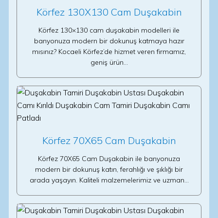
Körfez 130X130 Cam Duşakabin
Körfez 130×130 cam duşakabin modelleri ile
banyonuza modern bir dokunuş katmaya hazır
mısınız? Kocaeli Körfez’de hizmet veren firmamız,
geniş ürün…
Körfez 70X65 Cam Duşakabin
Körfez 70X65 Cam Duşakabin ile banyonuza
modern bir dokunuş katın, ferahlığı ve şıklığı bir
arada yaşayın. Kaliteli malzemelerimiz ve uzman…