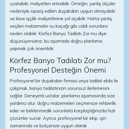
uzatabilir, maliyetleri artırabilir. Örneğin, yanlış ölçüler
nedeniyle sipariş edilen duşakabin uygun olmayabilir
ve ilave işçilik maliyetlerine yol açabilir. Hatta yanlış
seçilen malzemeler su kaçağı gibi ciddi sorunlara
neden olabilir. Körfez Banyo Tadilatı Zor mu diye
düşünüyorsanız, bu aşamada doğru planlama
yapmak çok önemlidir.
Körfez Banyo Tadilatı Zor mu?
Profesyonel Desteğin Önemi
Profesyonel bir duşakabin firması veya tadilat ekibi ile
çalışmak, banyo tadilatınızın sorunsuz ilerlemesini
sağlar. Deneyimli ustalar, planlama aşamasında size
yardımcı olur, doğru malzemeleri seçmenize rehberlik
eder ve beklenmedik sorunlarla karşılaştığınızda hızlı
çözümler sunar. Ayrıca, profesyonel bir ekip, işin
zamanında ve bütçenize uygun olarak