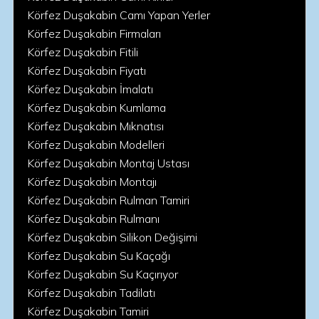
Körfez Duşakabin Camı Yapan Yerler
Körfez Duşakabin Firmaları
Körfez Duşakabin Fitili
Körfez Duşakabin Fiyatı
Körfez Duşakabin İmalatı
Körfez Duşakabin Kumlama
Körfez Duşakabin Mıknatısı
Körfez Duşakabin Modelleri
Körfez Duşakabin Montaj Ustası
Körfez Duşakabin Montajı
Körfez Duşakabin Rulman Tamiri
Körfez Duşakabin Rulmanı
Körfez Duşakabin Silikon Değişimi
Körfez Duşakabin Su Kaçağı
Körfez Duşakabin Su Kaçırıyor
Körfez Duşakabin Tadilatı
Körfez Duşakabin Tamiri