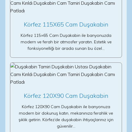
Körfez 115X65 Cam Duşakabin
Körfez 115×65 Cam Duşakabin ile banyonuzda
modern ve ferah bir atmosfer yaratın. Estetik ve
fonksiyonelliği bir arada sunan bu özel…
Körfez 120X90 Cam Duşakabin
Körfez 120X90 Cam Duşakabin ile banyonuza
modern bir dokunuş katın, mekanınıza ferahlık ve
şıklık getirin. Körfez’de duşakabin ihtiyaçlarınız için
güvenilir…