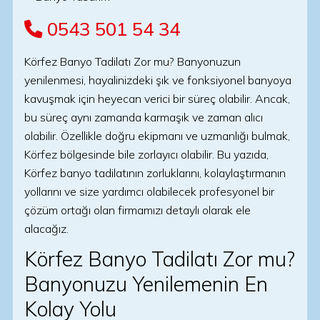
0543 501 54 34
Körfez Banyo Tadilatı Zor mu? Banyonuzun
yenilenmesi, hayalinizdeki şık ve fonksiyonel banyoya
kavuşmak için heyecan verici bir süreç olabilir. Ancak,
bu süreç aynı zamanda karmaşık ve zaman alıcı
olabilir. Özellikle doğru ekipmanı ve uzmanlığı bulmak,
Körfez bölgesinde bile zorlayıcı olabilir. Bu yazıda,
Körfez banyo tadilatının zorluklarını, kolaylaştırmanın
yollarını ve size yardımcı olabilecek profesyonel bir
çözüm ortağı olan firmamızı detaylı olarak ele
alacağız.
Körfez Banyo Tadilatı Zor mu?
Banyonuzu Yenilemenin En
Kolay Yolu