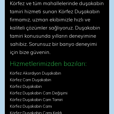
Körfez ve tüm mahallelerinde duşakabin
tamiri hizmeti sunan Körfez Duşakabin
firmamız, uzman ekibimizle hızlı ve
kaliteli çözümler sağlıyoruz. Duşakabin
tamiri konusunda yılların deneyimine
sahibiz. Sorunsuz bir banyo deneyimi
için bize güvenin.
Hizmetlerimizden bazıları:
Körfez Akordiyon Duşakabin
Körfez Cam Duşakabin
Körfez Duşakabin
Körfez Duşakabin Cam Değişimi
Körfez Duşakabin Cam Tamiri
Körfez Duşakabin Camı
Körfez Duşakabin Camı Kırıldı