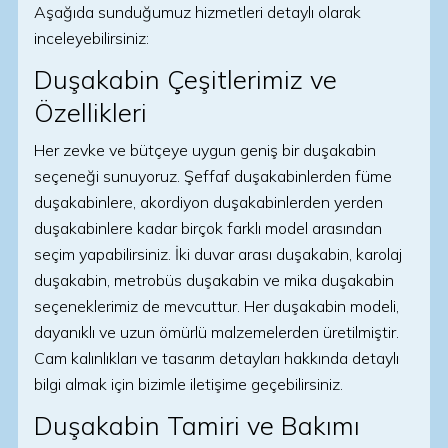
Aşağıda sunduğumuz hizmetleri detaylı olarak
inceleyebilirsiniz:
Duşakabin Çeşitlerimiz ve
Özellikleri
Her zevke ve bütçeye uygun geniş bir duşakabin
seçeneği sunuyoruz. Şeffaf duşakabinlerden füme
duşakabinlere, akordiyon duşakabinlerden yerden
duşakabinlere kadar birçok farklı model arasından
seçim yapabilirsiniz. İki duvar arası duşakabin, karolaj
duşakabin, metrobüs duşakabin ve mika duşakabin
seçeneklerimiz de mevcuttur. Her duşakabin modeli,
dayanıklı ve uzun ömürlü malzemelerden üretilmiştir.
Cam kalınlıkları ve tasarım detayları hakkında detaylı
bilgi almak için bizimle iletişime geçebilirsiniz.
Duşakabin Tamiri ve Bakımı