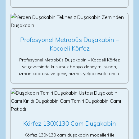
Profesyonel Metrobüs Duşakabin –
Kocaeli Körfez
Profesyonel Metrobüs Duşakabin – Kocaeli Körfez
ve çevresinde kusursuz banyo deneyimi sunan,
uzman kadrosu ve geniş hizmet yelpazesi ile öncü…
Körfez 130X130 Cam Duşakabin
Körfez 130×130 cam duşakabin modelleri ile