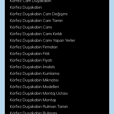
Körfez Cam Duşakabin
Körfez Duşakabin
Körfez Duşakabin Cam Değişimi
Körfez Duşakabin Cam Tamiri
Körfez Duşakabin Camı
Körfez Duşakabin Camı Kırıldı
Körfez Duşakabin Camı Yapan Yerler
Körfez Duşakabin Firmaları
Körfez Duşakabin Fitili
Körfez Duşakabin Fiyatı
Körfez Duşakabin İmalatı
Körfez Duşakabin Kumlama
Körfez Duşakabin Mıknatısı
Körfez Duşakabin Modelleri
Körfez Duşakabin Montaj Ustası
Körfez Duşakabin Montajı
Körfez Duşakabin Rulman Tamiri
Körfez Duşakabin Rulmanı