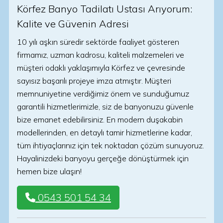
Körfez Banyo Tadilatı Ustası Arıyorum:
Kalite ve Güvenin Adresi
10 yılı aşkın süredir sektörde faaliyet gösteren
firmamız, uzman kadrosu, kaliteli malzemeleri ve
müşteri odaklı yaklaşımıyla Körfez ve çevresinde
sayısız başarılı projeye imza atmıştır. Müşteri
memnuniyetine verdiğimiz önem ve sunduğumuz
garantili hizmetlerimizle, siz de banyonuzu güvenle
bize emanet edebilirsiniz. En modern duşakabin
modellerinden, en detaylı tamir hizmetlerine kadar,
tüm ihtiyaçlarınız için tek noktadan çözüm sunuyoruz.
Hayalinizdeki banyoyu gerçeğe dönüştürmek için
hemen bize ulaşın!
0543 501 54 34