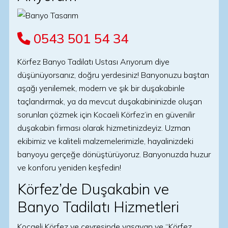
0543 501 54 34
Körfez Banyo Tadilatı Ustası Arıyorum diye
düşünüyorsanız, doğru yerdesiniz! Banyonuzu baştan
aşağı yenilemek, modern ve şık bir duşakabinle
taçlandırmak, ya da mevcut duşakabininizde oluşan
sorunları çözmek için Kocaeli Körfez’in en güvenilir
duşakabin firması olarak hizmetinizdeyiz. Uzman
ekibimiz ve kaliteli malzemelerimizle, hayalinizdeki
banyoyu gerçeğe dönüştürüyoruz. Banyonuzda huzur
ve konforu yeniden keşfedin!
Körfez’de Duşakabin ve
Banyo Tadilatı Hizmetleri
Kocaeli Körfez ve çevresinde yaşayan ve “Körfez