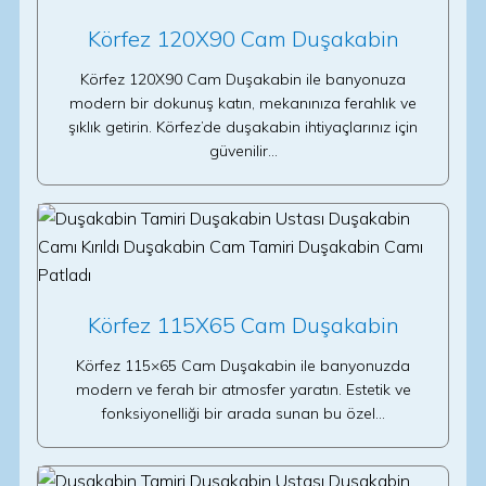
Körfez 120X90 Cam Duşakabin
Körfez 120X90 Cam Duşakabin ile banyonuza
modern bir dokunuş katın, mekanınıza ferahlık ve
şıklık getirin. Körfez’de duşakabin ihtiyaçlarınız için
güvenilir…
Körfez 115X65 Cam Duşakabin
Körfez 115×65 Cam Duşakabin ile banyonuzda
modern ve ferah bir atmosfer yaratın. Estetik ve
fonksiyonelliği bir arada sunan bu özel…