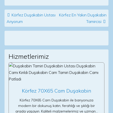
Post navigation
Körfez Duşakabin Ustası
Körfez En Yakın Duşakabin
Arıyorum
Tamircisi
Hizmetlerimiz
Körfez 70X65 Cam Duşakabin
Körfez 70X65 Cam Duşakabin ile banyonuza
modern bir dokunuş katın, ferahlığı ve şıklığı bir
arada yaşayın. Kaliteli malzemelerimiz ve uzman…