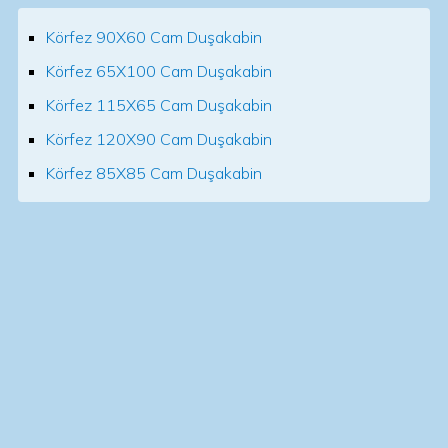
Körfez 90X60 Cam Duşakabin
Körfez 65X100 Cam Duşakabin
Körfez 115X65 Cam Duşakabin
Körfez 120X90 Cam Duşakabin
Körfez 85X85 Cam Duşakabin