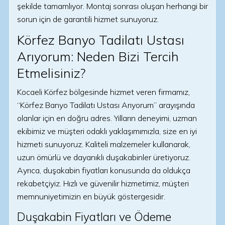
şekilde tamamlıyor. Montaj sonrası oluşan herhangi bir
sorun için de garantili hizmet sunuyoruz.
Körfez Banyo Tadilatı Ustası
Arıyorum: Neden Bizi Tercih
Etmelisiniz?
Kocaeli Körfez bölgesinde hizmet veren firmamız,
“Körfez Banyo Tadilatı Ustası Arıyorum” arayışında
olanlar için en doğru adres. Yılların deneyimi, uzman
ekibimiz ve müşteri odaklı yaklaşımımızla, size en iyi
hizmeti sunuyoruz. Kaliteli malzemeler kullanarak,
uzun ömürlü ve dayanıklı duşakabinler üretiyoruz.
Ayrıca, duşakabin fiyatları konusunda da oldukça
rekabetçiyiz. Hızlı ve güvenilir hizmetimiz, müşteri
memnuniyetimizin en büyük göstergesidir.
Duşakabin Fiyatları ve Ödeme