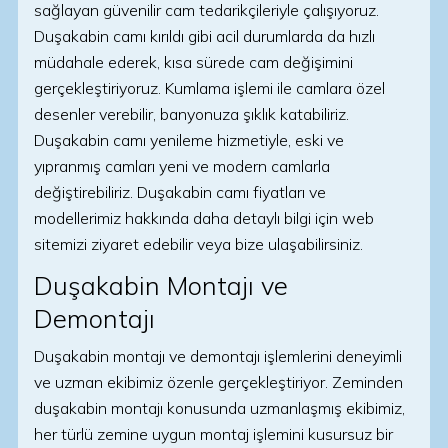
sağlayan güvenilir cam tedarikçileriyle çalışıyoruz.
Duşakabin camı kırıldı gibi acil durumlarda da hızlı
müdahale ederek, kısa sürede cam değişimini
gerçekleştiriyoruz. Kumlama işlemi ile camlara özel
desenler verebilir, banyonuza şıklık katabiliriz.
Duşakabin camı yenileme hizmetiyle, eski ve
yıpranmış camları yeni ve modern camlarla
değiştirebiliriz. Duşakabin camı fiyatları ve
modellerimiz hakkında daha detaylı bilgi için web
sitemizi ziyaret edebilir veya bize ulaşabilirsiniz.
Duşakabin Montajı ve
Demontajı
Duşakabin montajı ve demontajı işlemlerini deneyimli
ve uzman ekibimiz özenle gerçekleştiriyor. Zeminden
duşakabin montajı konusunda uzmanlaşmış ekibimiz,
her türlü zemine uygun montaj işlemini kusursuz bir