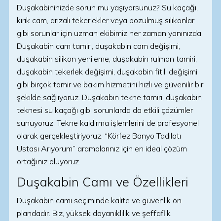
Duşakabininizde sorun mu yaşıyorsunuz? Su kaçağı,
kırık cam, arızalı tekerlekler veya bozulmuş silikonlar
gibi sorunlar için uzman ekibimiz her zaman yanınızda.
Duşakabin cam tamiri, duşakabin cam değişimi,
duşakabin silikon yenileme, duşakabin rulman tamiri,
duşakabin tekerlek değişimi, duşakabin fitili değişimi
gibi birçok tamir ve bakım hizmetini hızlı ve güvenilir bir
şekilde sağlıyoruz. Duşakabin tekne tamiri, duşakabin
teknesi su kaçağı gibi sorunlarda da etkili çözümler
sunuyoruz. Tekne kaldırma işlemlerini de profesyonel
olarak gerçekleştiriyoruz. “Körfez Banyo Tadilatı
Ustası Arıyorum” aramalarınız için en ideal çözüm
ortağınız oluyoruz.
Duşakabin Camı ve Özellikleri
Duşakabin camı seçiminde kalite ve güvenlik ön
plandadır. Biz, yüksek dayanıklılık ve şeffaflık