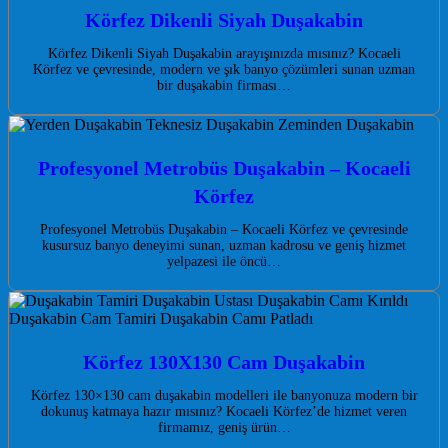
Körfez Dikenli Siyah Duşakabin
Körfez Dikenli Siyah Duşakabin arayışınızda mısınız? Kocaeli
Körfez ve çevresinde, modern ve şık banyo çözümleri sunan uzman
bir duşakabin firması…
Profesyonel Metrobüs Duşakabin – Kocaeli
Körfez
Profesyonel Metrobüs Duşakabin – Kocaeli Körfez ve çevresinde
kusursuz banyo deneyimi sunan, uzman kadrosu ve geniş hizmet
yelpazesi ile öncü…
Körfez 130X130 Cam Duşakabin
Körfez 130×130 cam duşakabin modelleri ile banyonuza modern bir
dokunuş katmaya hazır mısınız? Kocaeli Körfez’de hizmet veren
firmamız, geniş ürün…