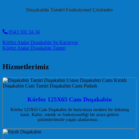
Duşakabin Tamiri Fonksiyonel Çözümler
0543 501 54 34
Post navigation
Körfez Atalar Duşakabin Su Kaçırıyor
Körfez Atalar Duşakabin Tamiri
Hizmetlerimiz
Körfez 125X65 Cam Duşakabin
Körfez 125X65 Cam Duşakabin ile banyonuza modern bir dokunuş
katın. Kalite, estetik ve fonksiyonelliği bir araya getiren
çözümlerimizle yaşam alanlarınızı…