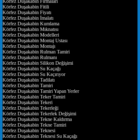
Körfez Duşakabin Firmaları
Körfez Duşakabin Fitili
Körfez Duşakabin Fiyatı
Körfez Duşakabin İmalatı
Körfez Duşakabin Kumlama
Körfez Duşakabin Mıknatısı
Körfez Duşakabin Modelleri
Körfez Duşakabin Montaj Ustası
Körfez Duşakabin Montajı
Körfez Duşakabin Rulman Tamiri
Körfez Duşakabin Rulmanı
Körfez Duşakabin Silikon Değişimi
Körfez Duşakabin Su Kaçağı
Körfez Duşakabin Su Kaçırıyor
Körfez Duşakabin Tadilatı
Körfez Duşakabin Tamiri
Körfez Duşakabin Tamiri Yapan Yerler
Körfez Duşakabin Teker Tamiri
Körfez Duşakabin Tekeri
Körfez Duşakabin Tekerleği
Körfez Duşakabin Tekerlek Değişimi
Körfez Duşakabin Tekne Kaldırma
Körfez Duşakabin Tekne Tamiri
Körfez Duşakabin Teknesi
Körfez Duşakabin Teknesi Su Kaçağı