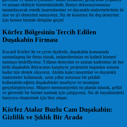
ve uzman ekibiyle hizmetinizdedir. Banyo dekorasyonunuzu
tamamlayacak estetik tasarımlarımız ve dayanıklı malzemelerimiz ile
size en iyi deneyimi sunuyoruz. Siz de kusursuz bir duş deneyimi
için hemen bizimle iletişime geçin!
Körfez Bölgesinin Tercih Edilen
Duşakabin Firması
Kocaeli Körfez’de ve çevre ilçelerde, duşakabin konusunda
uzmanlaşmış bir firma olarak, müşterilerimize en kaliteli hizmeti
sunmayı hedefliyoruz. Yılların deneyimi ve uzman kadromuz ile her
türlü duşakabin ihtiyacınızı karşılıyor, projenizin başından sonuna
kadar size destek oluyoruz. Akılda kalıcı tasarımlar ve dayanıklı
malzemeler kullanarak, uzun yıllar sorunsuz bir şekilde
kullanabileceğiniz duşakabinler tasarlıyor ve montajını
gerçekleştiriyoruz. Müşteri memnuniyetini ön planda tutarak, şeffaf
ve güvenilir bir hizmet sunmak için çalışıyoruz. Siz de hayalinizdeki
banyoyu oluşturmak için bize ulaşın.
Körfez Atalar Buzlu Cam Duşakabin:
Gizlilik ve Şıklık Bir Arada