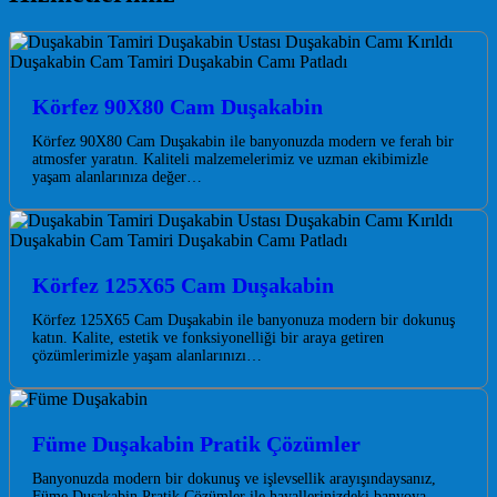
Körfez 90X80 Cam Duşakabin
Körfez 90X80 Cam Duşakabin ile banyonuzda modern ve ferah bir
atmosfer yaratın. Kaliteli malzemelerimiz ve uzman ekibimizle
yaşam alanlarınıza değer…
Körfez 125X65 Cam Duşakabin
Körfez 125X65 Cam Duşakabin ile banyonuza modern bir dokunuş
katın. Kalite, estetik ve fonksiyonelliği bir araya getiren
çözümlerimizle yaşam alanlarınızı…
Füme Duşakabin Pratik Çözümler
Banyonuzda modern bir dokunuş ve işlevsellik arayışındaysanız,
Füme Duşakabin Pratik Çözümler ile hayallerinizdeki banyoya