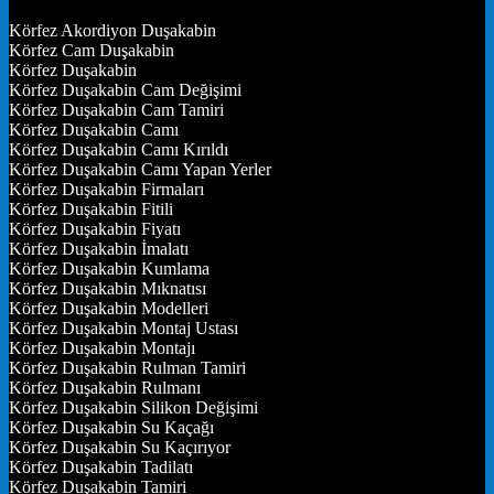
Körfez Akordiyon Duşakabin
Körfez Cam Duşakabin
Körfez Duşakabin
Körfez Duşakabin Cam Değişimi
Körfez Duşakabin Cam Tamiri
Körfez Duşakabin Camı
Körfez Duşakabin Camı Kırıldı
Körfez Duşakabin Camı Yapan Yerler
Körfez Duşakabin Firmaları
Körfez Duşakabin Fitili
Körfez Duşakabin Fiyatı
Körfez Duşakabin İmalatı
Körfez Duşakabin Kumlama
Körfez Duşakabin Mıknatısı
Körfez Duşakabin Modelleri
Körfez Duşakabin Montaj Ustası
Körfez Duşakabin Montajı
Körfez Duşakabin Rulman Tamiri
Körfez Duşakabin Rulmanı
Körfez Duşakabin Silikon Değişimi
Körfez Duşakabin Su Kaçağı
Körfez Duşakabin Su Kaçırıyor
Körfez Duşakabin Tadilatı
Körfez Duşakabin Tamiri