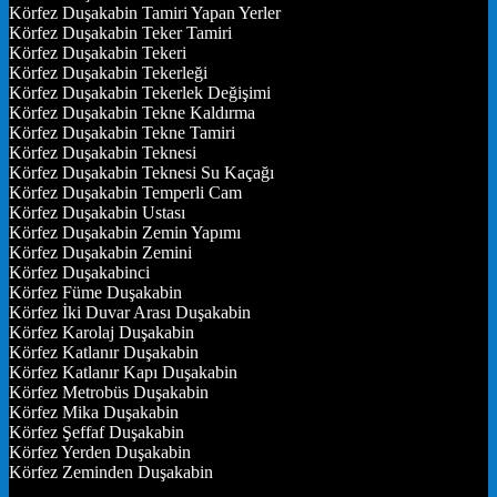
Körfez Duşakabin Tamiri Yapan Yerler
Körfez Duşakabin Teker Tamiri
Körfez Duşakabin Tekeri
Körfez Duşakabin Tekerleği
Körfez Duşakabin Tekerlek Değişimi
Körfez Duşakabin Tekne Kaldırma
Körfez Duşakabin Tekne Tamiri
Körfez Duşakabin Teknesi
Körfez Duşakabin Teknesi Su Kaçağı
Körfez Duşakabin Temperli Cam
Körfez Duşakabin Ustası
Körfez Duşakabin Zemin Yapımı
Körfez Duşakabin Zemini
Körfez Duşakabinci
Körfez Füme Duşakabin
Körfez İki Duvar Arası Duşakabin
Körfez Karolaj Duşakabin
Körfez Katlanır Duşakabin
Körfez Katlanır Kapı Duşakabin
Körfez Metrobüs Duşakabin
Körfez Mika Duşakabin
Körfez Şeffaf Duşakabin
Körfez Yerden Duşakabin
Körfez Zeminden Duşakabin