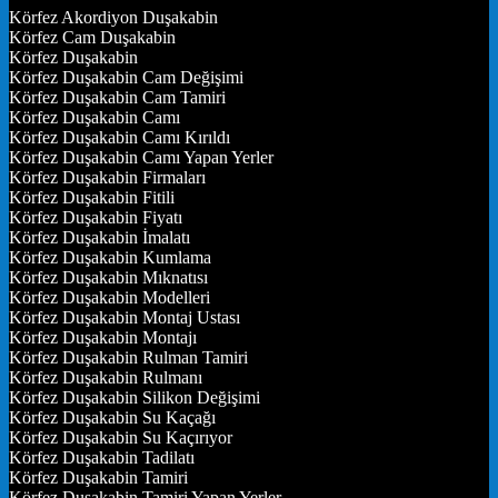
Körfez Akordiyon Duşakabin
Körfez Cam Duşakabin
Körfez Duşakabin
Körfez Duşakabin Cam Değişimi
Körfez Duşakabin Cam Tamiri
Körfez Duşakabin Camı
Körfez Duşakabin Camı Kırıldı
Körfez Duşakabin Camı Yapan Yerler
Körfez Duşakabin Firmaları
Körfez Duşakabin Fitili
Körfez Duşakabin Fiyatı
Körfez Duşakabin İmalatı
Körfez Duşakabin Kumlama
Körfez Duşakabin Mıknatısı
Körfez Duşakabin Modelleri
Körfez Duşakabin Montaj Ustası
Körfez Duşakabin Montajı
Körfez Duşakabin Rulman Tamiri
Körfez Duşakabin Rulmanı
Körfez Duşakabin Silikon Değişimi
Körfez Duşakabin Su Kaçağı
Körfez Duşakabin Su Kaçırıyor
Körfez Duşakabin Tadilatı
Körfez Duşakabin Tamiri
Körfez Duşakabin Tamiri Yapan Yerler