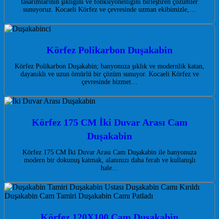
tasarımlarının şıklığını ve fonksiyonelliğini birleştiren çözümler
sunuyoruz. Kocaeli Körfez ve çevresinde uzman ekibimizle,…
Körfez Polikarbon Duşakabin
Körfez Polikarbon Duşakabin; banyonuza şıklık ve modernlik katan,
dayanıklı ve uzun ömürlü bir çözüm sunuyor. Kocaeli Körfez ve
çevresinde hizmet…
Körfez 175 CM İki Duvar Arası Cam
Duşakabin
Körfez 175 CM İki Duvar Arası Cam Duşakabin ile banyonuza
modern bir dokunuş katmak, alanınızı daha ferah ve kullanışlı
hale…
Körfez 120X100 Cam Duşakabin