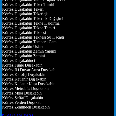
Körfez Duşakabin Teker Tamiri
Körfez Duşakabin Tekeri
Körfez Duşakabin Tekerleği
Körfez Duşakabin Tekerlek Değişimi
Körfez Duşakabin Tekne Kaldırma
Körfez Duşakabin Tekne Tamiri
Körfez Duşakabin Teknesi
Körfez Duşakabin Teknesi Su Kaçağı
Körfez Duşakabin Temperli Cam
Körfez Duşakabin Ustası
Körfez Duşakabin Zemin Yapımı
Körfez Duşakabin Zemini
Körfez Duşakabinci
Körfez Füme Duşakabin
Körfez İki Duvar Arası Duşakabin
Körfez Karolaj Duşakabin
Körfez Katlanır Duşakabin
Körfez Katlanır Kapı Duşakabin
Körfez Metrobüs Duşakabin
Körfez Mika Duşakabin
Körfez Şeffaf Duşakabin
Körfez Yerden Duşakabin
Körfez Zeminden Duşakabin
0543 501 54 34