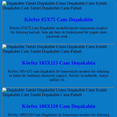
Körfez 65X75 Cam Duşakabin
Körfez 65X75 Cam Duşakabin modellerimizle banyonuza modern
bir dokunuş katmak, hem şık hem de fonksiyonel bir yaşam alanı
yaratmak artık…
Körfez 105X115 Cam Duşakabin
Körfez 105×115 cam duşakabin ile banyonuzda modern bir dokunuş
ve üstün bir kullanım deneyimi yaşayın. Körfez’in kalbinde, banyo
tadilatı ve…
Körfez 100X110 Cam Duşakabin
Körfez 100X110 Cam Duşakabin ile banyonuza modern bir dokunuş