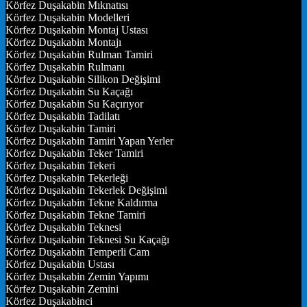
Körfez Duşakabin Mıknatısı
Körfez Duşakabin Modelleri
Körfez Duşakabin Montaj Ustası
Körfez Duşakabin Montajı
Körfez Duşakabin Rulman Tamiri
Körfez Duşakabin Rulmanı
Körfez Duşakabin Silikon Değişimi
Körfez Duşakabin Su Kaçağı
Körfez Duşakabin Su Kaçırıyor
Körfez Duşakabin Tadilatı
Körfez Duşakabin Tamiri
Körfez Duşakabin Tamiri Yapan Yerler
Körfez Duşakabin Teker Tamiri
Körfez Duşakabin Tekeri
Körfez Duşakabin Tekerleği
Körfez Duşakabin Tekerlek Değişimi
Körfez Duşakabin Tekne Kaldırma
Körfez Duşakabin Tekne Tamiri
Körfez Duşakabin Teknesi
Körfez Duşakabin Teknesi Su Kaçağı
Körfez Duşakabin Temperli Cam
Körfez Duşakabin Ustası
Körfez Duşakabin Zemin Yapımı
Körfez Duşakabin Zemini
Körfez Duşakabinci