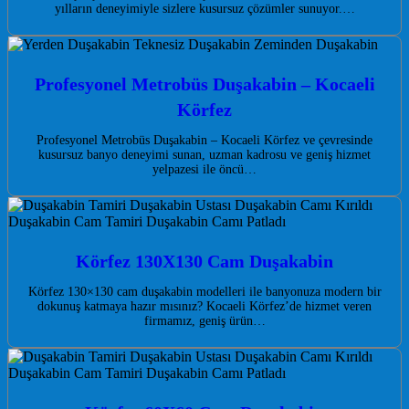
yılların deneyimiyle sizlere kusursuz çözümler sunuyor.…
Profesyonel Metrobüs Duşakabin – Kocaeli
Körfez
Profesyonel Metrobüs Duşakabin – Kocaeli Körfez ve çevresinde
kusursuz banyo deneyimi sunan, uzman kadrosu ve geniş hizmet
yelpazesi ile öncü…
Körfez 130X130 Cam Duşakabin
Körfez 130×130 cam duşakabin modelleri ile banyonuza modern bir
dokunuş katmaya hazır mısınız? Kocaeli Körfez’de hizmet veren
firmamız, geniş ürün…