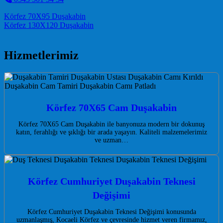
Post navigation
Körfez 70X95 Duşakabin
Körfez 130X120 Duşakabin
Hizmetlerimiz
Körfez 70X65 Cam Duşakabin
Körfez 70X65 Cam Duşakabin ile banyonuza modern bir dokunuş
katın, ferahlığı ve şıklığı bir arada yaşayın. Kaliteli malzemelerimiz
ve uzman…
Körfez Cumhuriyet Duşakabin Teknesi
Değişimi
Körfez Cumhuriyet Duşakabin Teknesi Değişimi konusunda
uzmanlaşmış, Kocaeli Körfez ve çevresinde hizmet veren firmamız,