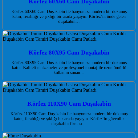
Körfez 60X60 Cam Duşakabin
Körfez 60X60 Cam Duşakabin ile banyonuza modern bir dokunuş
katın, ferahlığı ve şıklığı bir arada yaşayın. Körfez’in önde gelen
duşakabin…
Körfez 80X95 Cam Duşakabin
Körfez 80X95 Cam Duşakabin ile banyonuza modern bir dokunuş
katın. Kaliteli malzemeler ve profesyonel montaj ile uzun ömürlü
kullanım sunan…
Körfez 110X90 Cam Duşakabin
Körfez 110X90 Cam Duşakabin ile banyonuza modern bir dokunuş
katın, ferahlığı ve şıklığı bir arada yaşayın. Körfez’in güvenilir
duşakabin firması…