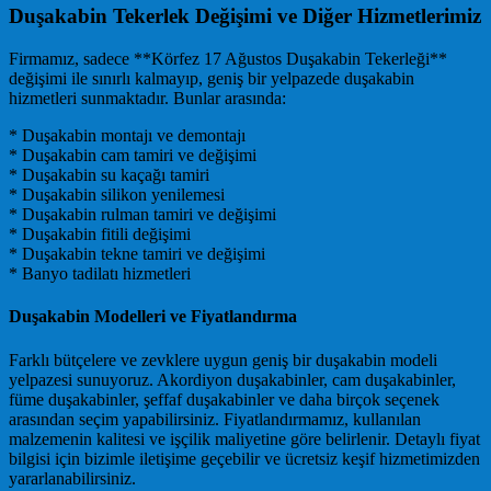
Duşakabin Tekerlek Değişimi ve Diğer Hizmetlerimiz
Firmamız, sadece **Körfez 17 Ağustos Duşakabin Tekerleği**
değişimi ile sınırlı kalmayıp, geniş bir yelpazede duşakabin
hizmetleri sunmaktadır. Bunlar arasında:
* Duşakabin montajı ve demontajı
* Duşakabin cam tamiri ve değişimi
* Duşakabin su kaçağı tamiri
* Duşakabin silikon yenilemesi
* Duşakabin rulman tamiri ve değişimi
* Duşakabin fitili değişimi
* Duşakabin tekne tamiri ve değişimi
* Banyo tadilatı hizmetleri
Duşakabin Modelleri ve Fiyatlandırma
Farklı bütçelere ve zevklere uygun geniş bir duşakabin modeli
yelpazesi sunuyoruz. Akordiyon duşakabinler, cam duşakabinler,
füme duşakabinler, şeffaf duşakabinler ve daha birçok seçenek
arasından seçim yapabilirsiniz. Fiyatlandırmamız, kullanılan
malzemenin kalitesi ve işçilik maliyetine göre belirlenir. Detaylı fiyat
bilgisi için bizimle iletişime geçebilir ve ücretsiz keşif hizmetimizden
yararlanabilirsiniz.