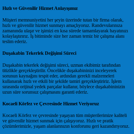
Hızlı ve Güvenilir Hizmet Anlayışımız
Müşteri memnuniyetini her şeyin üzerinde tutan bir firma olarak,
hızlı ve güvenilir hizmet sunmayı amaçlıyoruz. Randevularınıza
zamanında ulaşır ve işimizi en kısa sürede tamamlayarak hayatınızı
kolaylaştırırız. İş bitiminde size her zaman temiz bir çalışma alanı
teslim ederiz.
Duşakabin Tekerlek Değişimi Süreci
Duşakabin tekerlek değişimi süreci, uzman ekibimiz tarafından
titizlikle gerçekleştirilir. Öncelikle duşakabininizi inceleyerek
sorunun kaynağını tespit eder, ardından gerekli malzemeleri
kullanarak hızlı ve etkili bir şekilde tamiri gerçekleştiririz. İşlem
sırasında orijinal yedek parçalar kullanır, böylece duşakabininizin
uzun süre sorunsuz çalışmasını garanti ederiz.
Kocaeli Körfez ve Çevresinde Hizmet Veriyoruz
Kocaeli Körfez ve çevresinde yaşayan tüm müşterilerimize kaliteli
ve güvenilir hizmet sunmak için çalışıyoruz. Hızlı ve pratik
çözümlerimizle, yaşam alanlarınızın konforunu geri kazandırıyoruz.