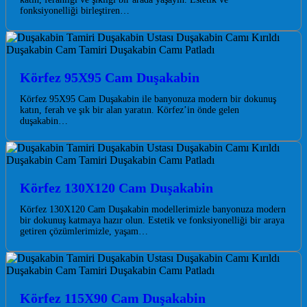
fonksiyonelliği birleştiren…
Körfez 95X95 Cam Duşakabin
Körfez 95X95 Cam Duşakabin ile banyonuza modern bir dokunuş
katın, ferah ve şık bir alan yaratın. Körfez’in önde gelen
duşakabin…
Körfez 130X120 Cam Duşakabin
Körfez 130X120 Cam Duşakabin modellerimizle banyonuza modern
bir dokunuş katmaya hazır olun. Estetik ve fonksiyonelliği bir araya
getiren çözümlerimizle, yaşam…
Körfez 115X90 Cam Duşakabin