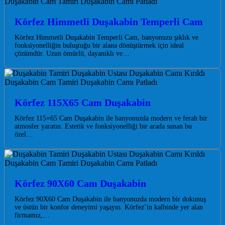
Körfez Himmetli Duşakabin Temperli Cam
Körfez Himmetli Duşakabin Temperli Cam, banyonuzu şıklık ve
fonksiyonelliğin buluştuğu bir alana dönüştürmek için ideal
çözümdür. Uzun ömürlü, dayanıklı ve…
Körfez 115X65 Cam Duşakabin
Körfez 115×65 Cam Duşakabin ile banyonuzda modern ve ferah bir
atmosfer yaratın. Estetik ve fonksiyonelliği bir arada sunan bu
özel…
Körfez 90X60 Cam Duşakabin
Körfez 90X60 Cam Duşakabin ile banyonuzda modern bir dokunuş
ve üstün bir konfor deneyimi yaşayın. Körfez’in kalbinde yer alan
firmamız,…