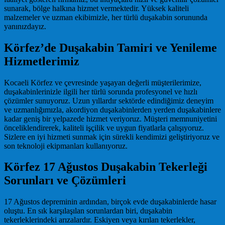
sunarak, bölge halkına hizmet vermektedir. Yüksek kaliteli
malzemeler ve uzman ekibimizle, her türlü duşakabin sorununda
yanınızdayız.
Körfez’de Duşakabin Tamiri ve Yenileme
Hizmetlerimiz
Kocaeli Körfez ve çevresinde yaşayan değerli müşterilerimize,
duşakabinlerinizle ilgili her türlü sorunda profesyonel ve hızlı
çözümler sunuyoruz. Uzun yıllardır sektörde edindiğimiz deneyim
ve uzmanlığımızla, akordiyon duşakabinlerden yerden duşakabinlere
kadar geniş bir yelpazede hizmet veriyoruz. Müşteri memnuniyetini
önceliklendirerek, kaliteli işçilik ve uygun fiyatlarla çalışıyoruz.
Sizlere en iyi hizmeti sunmak için sürekli kendimizi geliştiriyoruz ve
son teknoloji ekipmanları kullanıyoruz.
Körfez 17 Ağustos Duşakabin Tekerleği
Sorunları ve Çözümleri
17 Ağustos depreminin ardından, birçok evde duşakabinlerde hasar
oluştu. En sık karşılaşılan sorunlardan biri, duşakabin
tekerleklerindeki arızalardır. Eskiyen veya kırılan tekerlekler,