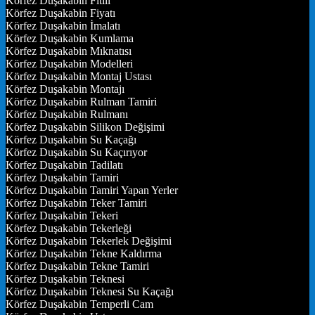
Körfez Duşakabin Fitili
Körfez Duşakabin Fiyatı
Körfez Duşakabin İmalatı
Körfez Duşakabin Kumlama
Körfez Duşakabin Mıknatısı
Körfez Duşakabin Modelleri
Körfez Duşakabin Montaj Ustası
Körfez Duşakabin Montajı
Körfez Duşakabin Rulman Tamiri
Körfez Duşakabin Rulmanı
Körfez Duşakabin Silikon Değişimi
Körfez Duşakabin Su Kaçağı
Körfez Duşakabin Su Kaçırıyor
Körfez Duşakabin Tadilatı
Körfez Duşakabin Tamiri
Körfez Duşakabin Tamiri Yapan Yerler
Körfez Duşakabin Teker Tamiri
Körfez Duşakabin Tekeri
Körfez Duşakabin Tekerleği
Körfez Duşakabin Tekerlek Değişimi
Körfez Duşakabin Tekne Kaldırma
Körfez Duşakabin Tekne Tamiri
Körfez Duşakabin Teknesi
Körfez Duşakabin Teknesi Su Kaçağı
Körfez Duşakabin Temperli Cam