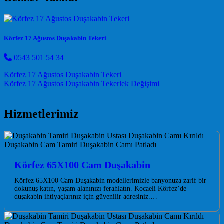
Körfez 17 Ağustos Duşakabin Tekeri
0543 501 54 34
Post navigation
Körfez 17 Ağustos Duşakabin Tekeri
Körfez 17 Ağustos Duşakabin Tekerlek Değişimi
Hizmetlerimiz
Körfez 65X100 Cam Duşakabin
Körfez 65X100 Cam Duşakabin modellerimizle banyonuza zarif bir
dokunuş katın, yaşam alanınızı ferahlatın. Kocaeli Körfez’de
duşakabin ihtiyaçlarınız için güvenilir adresiniz.…