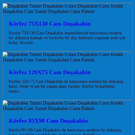
Körfez 75X130 Cam Duşakabin
Körfez 75X130 Cam Duşakabin seçenekleriyle banyonuza modern
bir dokunuş katmak ve konforlu bir duş deneyimi yaşamak artık çok
kolay. Kocaeli…
Körfez 120X75 Cam Duşakabin
Körfez 120×75 Cam Duşakabin ile banyonuza modern bir dokunuş
katın, ferah ve şık bir yaşam alanı yaratın. Körfez’in kalbinde,
banyo…
Körfez 85X90 Cam Duşakabin
Körfez 85×90 Cam Duşakabin ile banyonuza modern bir dokunuş
katın, ferahlığı ve şıklığı bir arada yaşayın. Estetik ve