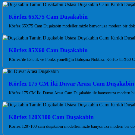
Körfez 65X75 Cam Duşakabin
Körfez 65X75 Cam Duşakabin modellerimizle banyonuza modern bir doku
Körfez 85X60 Cam Duşakabin
Körfez’de Estetik ve Fonksiyonelliğin Buluşma Noktası: Körfez 85X60 C
Körfez 175 CM İki Duvar Arası Cam Duşakabin
Körfez 175 CM İki Duvar Arası Cam Duşakabin ile banyonuza modern bir 
Körfez 120X100 Cam Duşakabin
Körfez 120×100 cam duşakabin modellerimizle banyonuza modern bir dokun