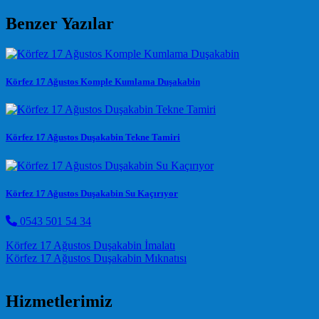
Benzer Yazılar
Körfez 17 Ağustos Komple Kumlama Duşakabin
Körfez 17 Ağustos Duşakabin Tekne Tamiri
Körfez 17 Ağustos Duşakabin Su Kaçırıyor
0543 501 54 34
Post navigation
Körfez 17 Ağustos Duşakabin İmalatı
Körfez 17 Ağustos Duşakabin Mıknatısı
Hizmetlerimiz