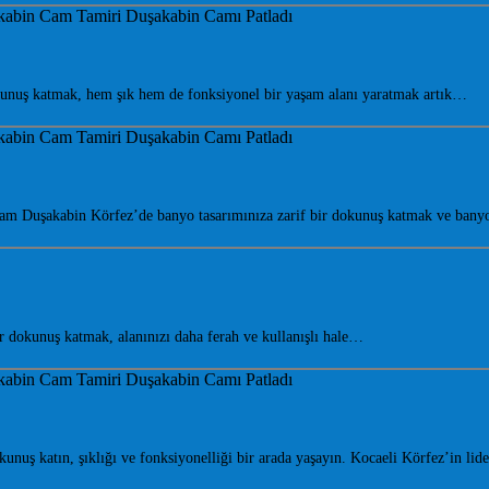
nuş katmak, hem şık hem de fonksiyonel bir yaşam alanı yaratmak artık…
am Duşakabin Körfez’de banyo tasarımınıza zarif bir dokunuş katmak ve bany
dokunuş katmak, alanınızı daha ferah ve kullanışlı hale…
uş katın, şıklığı ve fonksiyonelliği bir arada yaşayın. Kocaeli Körfez’in li