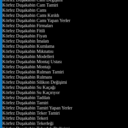
Körfez Duşakabin Cam Tamiri
Körfez Duşakabin Camı
Körfez Duşakabin Camı Kırıldı
Körfez Duşakabin Camı Yapan Yerler
Körfez Duşakabin Firmaları
Körfez Duşakabin Fitili
Körfez Duşakabin Fiyatı
Körfez Duşakabin İmalatı
Körfez Duşakabin Kumlama
Körfez Duşakabin Mıknatısı
Körfez Duşakabin Modelleri
Körfez Duşakabin Montaj Ustası
Körfez Duşakabin Montajı
Körfez Duşakabin Rulman Tamiri
Körfez Duşakabin Rulmanı
Körfez Duşakabin Silikon Değişimi
Körfez Duşakabin Su Kaçağı
Körfez Duşakabin Su Kaçırıyor
Körfez Duşakabin Tadilatı
Körfez Duşakabin Tamiri
Körfez Duşakabin Tamiri Yapan Yerler
Körfez Duşakabin Teker Tamiri
Körfez Duşakabin Tekeri
Körfez Duşakabin Tekerleği