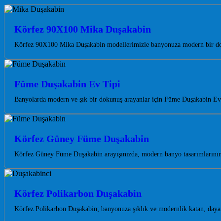
Körfez 90X100 Mika Duşakabin
Körfez 90X100 Mika Duşakabin modellerimizle banyonuza modern bir dokun
Füme Duşakabin Ev Tipi
Banyolarda modern ve şık bir dokunuş arayanlar için Füme Duşakabin Ev T
Körfez Güney Füme Duşakabin
Körfez Güney Füme Duşakabin arayışınızda, modern banyo tasarımlarının 
Körfez Polikarbon Duşakabin
Körfez Polikarbon Duşakabin; banyonuza şıklık ve modernlik katan, day