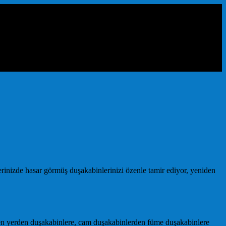
rinizde hasar görmüş duşakabinlerinizi özenle tamir ediyor, yeniden
.
rden yerden duşakabinlere, cam duşakabinlerden füme duşakabinlere