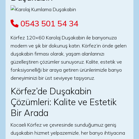
0543 501 54 34
Körfez 120×60 Karolaj Duşakabin ile banyonuza
modern ve şık bir dokunuş katın. Körfez’in önde gelen
duşakabin firması olarak, yaşam alanlarınızı
güzelleştiren çözümler sunuyoruz. Kalite, estetik ve
fonksiyonelliği bir araya getiren ürünlerimizle banyo
deneyiminizi bir üst seviyeye taşıyoruz.
Körfez’de Duşakabin
Çözümleri: Kalite ve Estetik
Bir Arada
Kocaeli Körfez ve çevresinde sunduğumuz geniş
duşakabin hizmet yelpazemizle, her banyo ihtiyacına