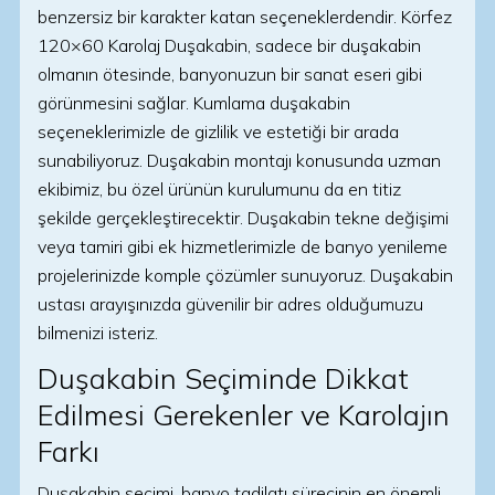
benzersiz bir karakter katan seçeneklerdendir. Körfez
120×60 Karolaj Duşakabin, sadece bir duşakabin
olmanın ötesinde, banyonuzun bir sanat eseri gibi
görünmesini sağlar. Kumlama duşakabin
seçeneklerimizle de gizlilik ve estetiği bir arada
sunabiliyoruz. Duşakabin montajı konusunda uzman
ekibimiz, bu özel ürünün kurulumunu da en titiz
şekilde gerçekleştirecektir. Duşakabin tekne değişimi
veya tamiri gibi ek hizmetlerimizle de banyo yenileme
projelerinizde komple çözümler sunuyoruz. Duşakabin
ustası arayışınızda güvenilir bir adres olduğumuzu
bilmenizi isteriz.
Duşakabin Seçiminde Dikkat
Edilmesi Gerekenler ve Karolajın
Farkı
Duşakabin seçimi, banyo tadilatı sürecinin en önemli