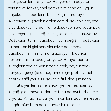
özel çözümler üretiyoruz. Banyonuzun boyutuna,
tarzına ve fonksiyonel gereksinimlerine en uygun
duşakabin modellerini bulmak için buradayız.
Akordiyon duşakabinlerden cam duşakabinlere, özel
ölçü duşakabinlerden füme duşakabinlere kadar pek
çok seçeneği siz değerli müşterilerimize sunuyoruz.
Duşakabin tamiri, duşakabin cam değişimi, duşakabin
rulman tamiri gibi servislerimizle de mevcut
duşakabinlerinizin ömrünü uzatıyor, ilk günkü
performansına kavuşturuyoruz. Banyo tadilatı
süreçlerinizde de yanınızda olarak, hayalinizdeki
banyoyu gerçeğe dönüştürmek için profesyonel
destek sağlıyoruz. Duşakabin fitili değişiminden
mıknatıs yenilemesine, silikon yenilemesinden su
kaçağı gidermeye kadar her türlü detayı titizlikle ele
alıyoruz. Amacımız, banyo mekanlarınızda hem estetik
bir görünüm hem de kusursuz bir kullanım