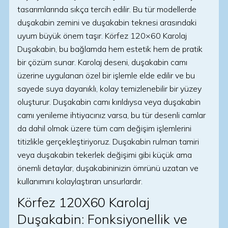
tasarımlarında sıkça tercih edilir. Bu tür modellerde
duşakabin zemini ve duşakabin teknesi arasındaki
uyum büyük önem taşır. Körfez 120×60 Karolaj
Duşakabin, bu bağlamda hem estetik hem de pratik
bir çözüm sunar. Karolaj deseni, duşakabin camı
üzerine uygulanan özel bir işlemle elde edilir ve bu
sayede suya dayanıklı, kolay temizlenebilir bir yüzey
oluşturur. Duşakabin camı kırıldıysa veya duşakabin
camı yenileme ihtiyacınız varsa, bu tür desenli camlar
da dahil olmak üzere tüm cam değişim işlemlerini
titizlikle gerçekleştiriyoruz. Duşakabin rulman tamiri
veya duşakabin tekerlek değişimi gibi küçük ama
önemli detaylar, duşakabininizin ömrünü uzatan ve
kullanımını kolaylaştıran unsurlardır.
Körfez 120X60 Karolaj
Duşakabin: Fonksiyonellik ve