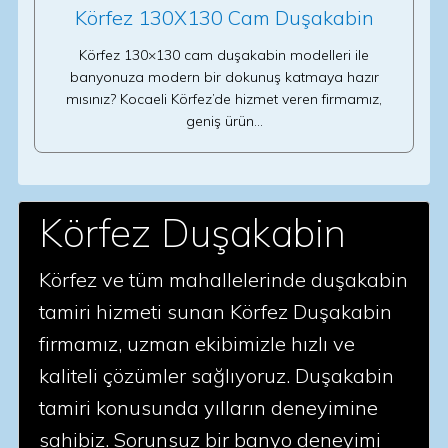
Körfez 130X130 Cam Duşakabin
Körfez 130×130 cam duşakabin modelleri ile
banyonuza modern bir dokunuş katmaya hazır
mısınız? Kocaeli Körfez’de hizmet veren firmamız,
geniş ürün…
Körfez Duşakabin
Körfez ve tüm mahallelerinde duşakabin
tamiri hizmeti sunan Körfez Duşakabin
firmamız, uzman ekibimizle hızlı ve
kaliteli çözümler sağlıyoruz. Duşakabin
tamiri konusunda yılların deneyimine
sahibiz. Sorunsuz bir banyo deneyimi