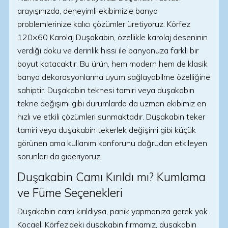
arayışınızda, deneyimli ekibimizle banyo
problemlerinize kalıcı çözümler üretiyoruz. Körfez
120×60 Karolaj Duşakabin, özellikle karolaj deseninin
verdiği doku ve derinlik hissi ile banyonuza farklı bir
boyut katacaktır. Bu ürün, hem modern hem de klasik
banyo dekorasyonlarına uyum sağlayabilme özelliğine
sahiptir. Duşakabin teknesi tamiri veya duşakabin
tekne değişimi gibi durumlarda da uzman ekibimiz en
hızlı ve etkili çözümleri sunmaktadır. Duşakabin teker
tamiri veya duşakabin tekerlek değişimi gibi küçük
görünen ama kullanım konforunu doğrudan etkileyen
sorunları da gideriyoruz.
Duşakabin Camı Kırıldı mı? Kumlama
ve Füme Seçenekleri
Duşakabin camı kırıldıysa, panik yapmanıza gerek yok.
Kocaeli Körfez’deki duşakabin firmamız, duşakabin