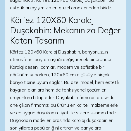
sağlamaktır. Körfez 120×60 Karolaj Duşakabin, bu
estetik anlayışımızın en güzel örneklerinden biridir.
Körfez 120X60 Karolaj
Duşakabin: Mekanınıza Değer
Katan Tasarım
Körfez 120×60 Karolaj Duşakabin, banyonuzun
atmosferini baştan aşağı değiştirecek bir üründür.
Karolaj desenli camları, modern ve sofistike bir
görünüm sunarken, 120×60 cm ölçüsüyle birçok
banyo tipine uyum sağlar. Bu özel model, hem estetik
kaygıları olanlara hem de fonksiyonel çözümler
arayanlara hitap eder. Duşakabin firmaları arasında
öne çıkan firmamız, bu ürünü en kaliteli malzemelerle
ve en uygun duşakabin fiyatı ile sizlere sunmaktadır.
Duşakabin modelleri arasında karolaj duşakabinler,
son yıllarda popülerliğini artıran ve banyolara