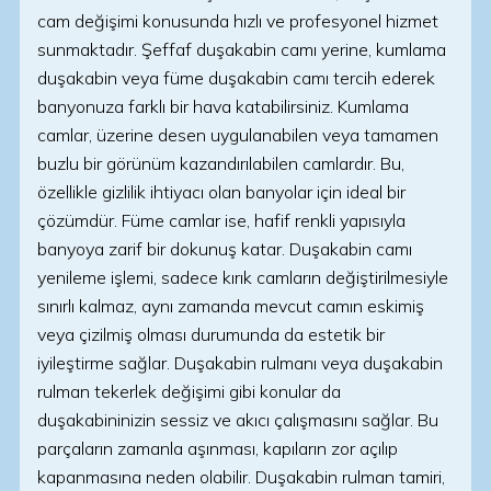
cam değişimi konusunda hızlı ve profesyonel hizmet
sunmaktadır. Şeffaf duşakabin camı yerine, kumlama
duşakabin veya füme duşakabin camı tercih ederek
banyonuza farklı bir hava katabilirsiniz. Kumlama
camlar, üzerine desen uygulanabilen veya tamamen
buzlu bir görünüm kazandırılabilen camlardır. Bu,
özellikle gizlilik ihtiyacı olan banyolar için ideal bir
çözümdür. Füme camlar ise, hafif renkli yapısıyla
banyoya zarif bir dokunuş katar. Duşakabin camı
yenileme işlemi, sadece kırık camların değiştirilmesiyle
sınırlı kalmaz, aynı zamanda mevcut camın eskimiş
veya çizilmiş olması durumunda da estetik bir
iyileştirme sağlar. Duşakabin rulmanı veya duşakabin
rulman tekerlek değişimi gibi konular da
duşakabininizin sessiz ve akıcı çalışmasını sağlar. Bu
parçaların zamanla aşınması, kapıların zor açılıp
kapanmasına neden olabilir. Duşakabin rulman tamiri,