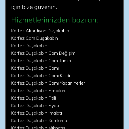
için bize güvenin.
Hizmetlerimizden bazıları:
Körfez Akordiyon Duşakabin
Körfez Cam Duşakabin
Körfez Duşakabin
Körfez Duşakabin Cam Değişimi
Körfez Duşakabin Cam Tamiri
Körfez Duşakabin Camı
Körfez Duşakabin Camı Kırıldı
Körfez Duşakabin Camı Yapan Yerler
Körfez Duşakabin Firmaları
Körfez Duşakabin Fitili
Körfez Duşakabin Fiyatı
Körfez Duşakabin İmalatı
Körfez Duşakabin Kumlama
Körfez Duşakabin Mıknatısı