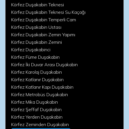
Körfez Duşakabin Teknesi
Körfez Duşakabin Teknesi Su Kaçağı
Körfez Duşakabin Temperli Cam
Körfez Duşakabin Ustası
Körfez Duşakabin Zemin Yapımı
Körfez Duşakabin Zemini
Körfez Duşakabinci
Körfez Füme Duşakabin
Körfez İki Duvar Arası Duşakabin
Körfez Karolaj Duşakabin
Körfez Katlanır Duşakabin
Körfez Katlanır Kapı Duşakabin
Körfez Metrobüs Duşakabin
Körfez Mika Duşakabin
Körfez Şeffaf Duşakabin
Körfez Yerden Duşakabin
Körfez Zeminden Duşakabin