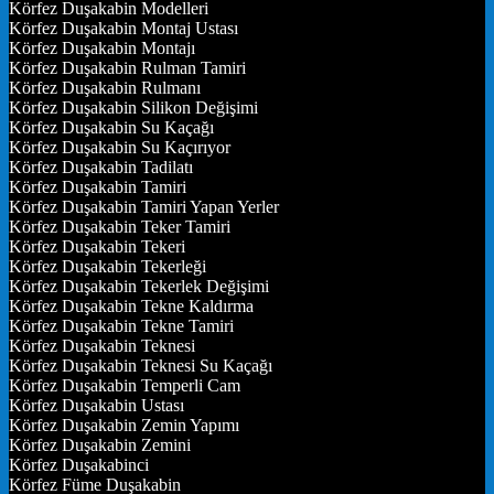
Körfez Duşakabin Modelleri
Körfez Duşakabin Montaj Ustası
Körfez Duşakabin Montajı
Körfez Duşakabin Rulman Tamiri
Körfez Duşakabin Rulmanı
Körfez Duşakabin Silikon Değişimi
Körfez Duşakabin Su Kaçağı
Körfez Duşakabin Su Kaçırıyor
Körfez Duşakabin Tadilatı
Körfez Duşakabin Tamiri
Körfez Duşakabin Tamiri Yapan Yerler
Körfez Duşakabin Teker Tamiri
Körfez Duşakabin Tekeri
Körfez Duşakabin Tekerleği
Körfez Duşakabin Tekerlek Değişimi
Körfez Duşakabin Tekne Kaldırma
Körfez Duşakabin Tekne Tamiri
Körfez Duşakabin Teknesi
Körfez Duşakabin Teknesi Su Kaçağı
Körfez Duşakabin Temperli Cam
Körfez Duşakabin Ustası
Körfez Duşakabin Zemin Yapımı
Körfez Duşakabin Zemini
Körfez Duşakabinci
Körfez Füme Duşakabin