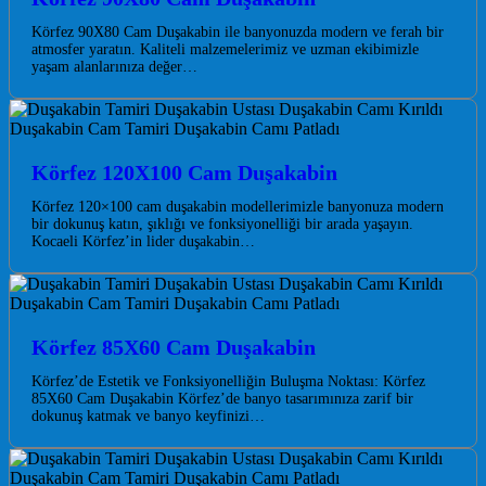
Körfez 90X80 Cam Duşakabin ile banyonuzda modern ve ferah bir
atmosfer yaratın. Kaliteli malzemelerimiz ve uzman ekibimizle
yaşam alanlarınıza değer…
Körfez 120X100 Cam Duşakabin
Körfez 120×100 cam duşakabin modellerimizle banyonuza modern
bir dokunuş katın, şıklığı ve fonksiyonelliği bir arada yaşayın.
Kocaeli Körfez’in lider duşakabin…
Körfez 85X60 Cam Duşakabin
Körfez’de Estetik ve Fonksiyonelliğin Buluşma Noktası: Körfez
85X60 Cam Duşakabin Körfez’de banyo tasarımınıza zarif bir
dokunuş katmak ve banyo keyfinizi…