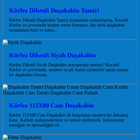
Körfez Dikenli Duşakabin Tamiri
Körfez Dikenli Duşakabin Tamiri konusunda uzmanlaşmış, Kocaeli
Körfez ve çevresinde hizmet veren firmamız, her türlü duşakabin
sorununuza hızlı ve kalıcı…
Körfez Dikenli Siyah Duşakabin
Körfez Dikenli Siyah Duşakabin arayışınızda mısınız? Kocaeli
Körfez ve çevresinde, modern ve şık banyo çözümleri sunan uzman
bir duşakabin firması…
Körfez 115X80 Cam Duşakabin
Körfez 115X80 Cam Duşakabin ile banyonuza modern bir dokunuş
katın. Kaliteli malzemelerimiz ve uzman ekibimizle, banyonuzun
estetiğini ve işlevselliğini en…