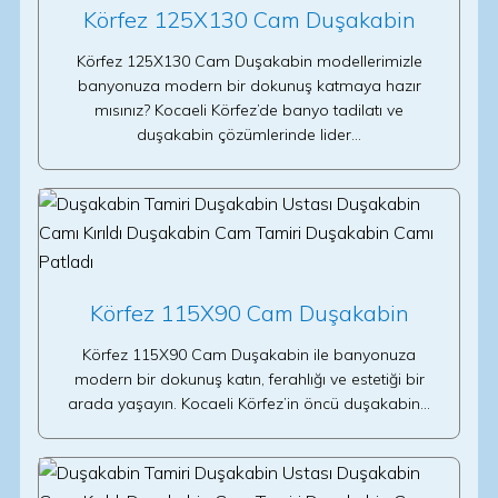
Körfez 125X130 Cam Duşakabin
Körfez 125X130 Cam Duşakabin modellerimizle
banyonuza modern bir dokunuş katmaya hazır
mısınız? Kocaeli Körfez’de banyo tadilatı ve
duşakabin çözümlerinde lider…
Körfez 115X90 Cam Duşakabin
Körfez 115X90 Cam Duşakabin ile banyonuza
modern bir dokunuş katın, ferahlığı ve estetiği bir
arada yaşayın. Kocaeli Körfez’in öncü duşakabin…