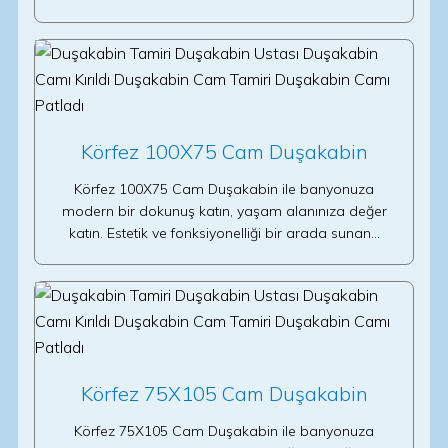
Körfez 100X75 Cam Duşakabin
Körfez 100X75 Cam Duşakabin ile banyonuza
modern bir dokunuş katın, yaşam alanınıza değer
katın. Estetik ve fonksiyonelliği bir arada sunan…
Körfez 75X105 Cam Duşakabin
Körfez 75X105 Cam Duşakabin ile banyonuza