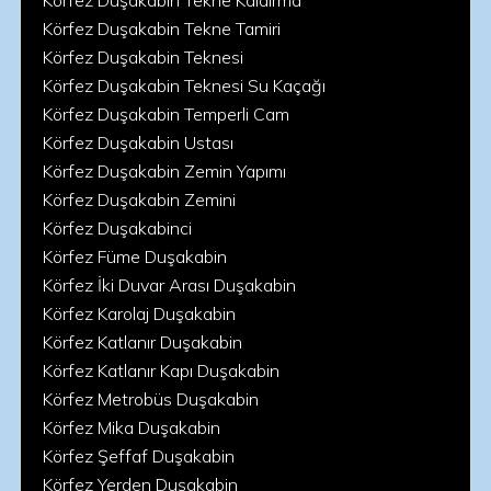
Körfez Duşakabin Tekne Kaldırma
Körfez Duşakabin Tekne Tamiri
Körfez Duşakabin Teknesi
Körfez Duşakabin Teknesi Su Kaçağı
Körfez Duşakabin Temperli Cam
Körfez Duşakabin Ustası
Körfez Duşakabin Zemin Yapımı
Körfez Duşakabin Zemini
Körfez Duşakabinci
Körfez Füme Duşakabin
Körfez İki Duvar Arası Duşakabin
Körfez Karolaj Duşakabin
Körfez Katlanır Duşakabin
Körfez Katlanır Kapı Duşakabin
Körfez Metrobüs Duşakabin
Körfez Mika Duşakabin
Körfez Şeffaf Duşakabin
Körfez Yerden Duşakabin