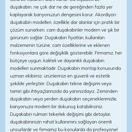
duşakabin, ne çok dar ne de gereğinden fazla yer
kaplayarak banyonuzun dengesini korur. Akordiyon
duşakabin modelleri, özellikle dar alanlar için pratik bir
çözüm sunarken, cam duşakabinler modern ve şık bir
görünüm sağlar. Duşakabin fiyatları, kullanılan
malzemenin türüne, cam özelliklerine ve eklenen
fonksiyonlara göre değişiklik gösterebilir. Firmamız, her
bütçeye uygun, kaliteli ve dayanıklı duşakabin
modelleri sunmaktadır. Duşakabin montajı konusunda
uzman ekibimiz, ürünlerinizi en güvenli ve estetik
şekilde yerleştirir. Duşakabin tekne değişimi veya
tamiri gibi ihtiyaçlarınızda da yanınızdayız. Zeminden
duşakabin veya yerden duşakabin seçeneklerimizle,
banyonuza modern bir dokunuş katabilirsiniz.
Duşakabin rulman tekerlek değişimi gibi detaylar,
duşakabininizin rahat kullanımını sağlayan önemli
unsurlardır ve firmamız bu konularda da profesyonel