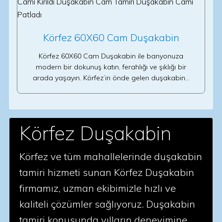
Körfez 60X60 Cam Duşakabin
Körfez 60X60 Cam Duşakabin ile banyonuza
modern bir dokunuş katın, ferahlığı ve şıklığı bir
arada yaşayın. Körfez’in önde gelen duşakabin…
Körfez Duşakabin
Körfez ve tüm mahallelerinde duşakabin
tamiri hizmeti sunan Körfez Duşakabin
firmamız, uzman ekibimizle hızlı ve
kaliteli çözümler sağlıyoruz. Duşakabin
tamiri konusunda yılların deneyimine