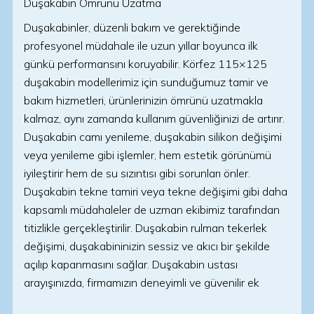
Duşakabin Ömrünü Uzatma
Duşakabinler, düzenli bakım ve gerektiğinde
profesyonel müdahale ile uzun yıllar boyunca ilk
günkü performansını koruyabilir. Körfez 115×125
duşakabin modellerimiz için sunduğumuz tamir ve
bakım hizmetleri, ürünlerinizin ömrünü uzatmakla
kalmaz, aynı zamanda kullanım güvenliğinizi de artırır.
Duşakabin camı yenileme, duşakabin silikon değişimi
veya yenileme gibi işlemler, hem estetik görünümü
iyileştirir hem de su sızıntısı gibi sorunları önler.
Duşakabin tekne tamiri veya tekne değişimi gibi daha
kapsamlı müdahaleler de uzman ekibimiz tarafından
titizlikle gerçekleştirilir. Duşakabin rulman tekerlek
değişimi, duşakabininizin sessiz ve akıcı bir şekilde
açılıp kapanmasını sağlar. Duşakabin ustası
arayışınızda, firmamızın deneyimli ve güvenilir ek