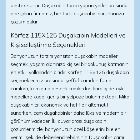
destek sunar. Duşakabin tamiri yapan yerler arasında
öne çıkan firmamız, her türlü duşakabin sorununuza
çözüm bulur.
Körfez 115X125 Duşakabin Modelleri ve
Kişiselleştirme Seçenekleri
Banyonuzun tarzını yansıtan duşakabin modelleri
seçmek, yaşam alanınıza kişisel bir dokunuş katmanın
en etkili yollarından biridir. Körfez 115×125 duşakabin
seçeneklerimiz arasında, şeffaf camdan füme
camlara, kumlama desenli camlardan karolaj detaylı
modellere kadar geniş bir yelpaze bulunmaktadır. Mika
duşakabinler, ekonomik ve hafif bir alternatif
sunarken, cam duşakabinler daha lüks ve modern bir
görünüm vadeder. İki duvar arası duşakabin
çözümlerimizle, banyonuzun özel köşelerini bile en
verimli şekilde değerlendirebilirsiniz. Duşakabin camı