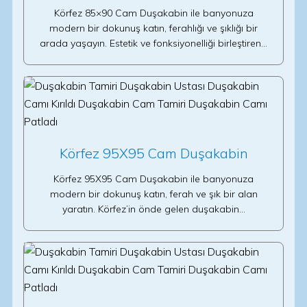
Körfez 85×90 Cam Duşakabin ile banyonuza
modern bir dokunuş katın, ferahlığı ve şıklığı bir
arada yaşayın. Estetik ve fonksiyonelliği birleştiren…
Körfez 95X95 Cam Duşakabin
Körfez 95X95 Cam Duşakabin ile banyonuza
modern bir dokunuş katın, ferah ve şık bir alan
yaratın. Körfez’in önde gelen duşakabin…