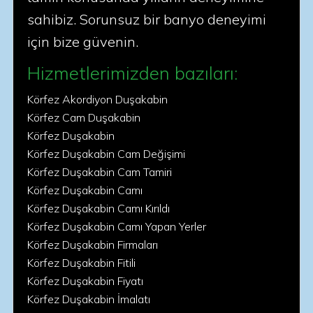
sahibiz. Sorunsuz bir banyo deneyimi
için bize güvenin.
Hizmetlerimizden bazıları:
Körfez Akordiyon Duşakabin
Körfez Cam Duşakabin
Körfez Duşakabin
Körfez Duşakabin Cam Değişimi
Körfez Duşakabin Cam Tamiri
Körfez Duşakabin Camı
Körfez Duşakabin Camı Kırıldı
Körfez Duşakabin Camı Yapan Yerler
Körfez Duşakabin Firmaları
Körfez Duşakabin Fitili
Körfez Duşakabin Fiyatı
Körfez Duşakabin İmalatı