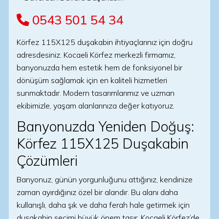
0543 501 54 34
Körfez 115X125 duşakabin ihtiyaçlarınız için doğru
adresdesiniz. Kocaeli Körfez merkezli firmamız,
banyonuzda hem estetik hem de fonksiyonel bir
dönüşüm sağlamak için en kaliteli hizmetleri
sunmaktadır. Modern tasarımlarımız ve uzman
ekibimizle, yaşam alanlarınıza değer katıyoruz.
Banyonuzda Yeniden Doğuş:
Körfez 115X125 Duşakabin
Çözümleri
Banyonuz, günün yorgunluğunu attığınız, kendinize
zaman ayırdığınız özel bir alandır. Bu alanı daha
kullanışlı, daha şık ve daha ferah hale getirmek için
duşakabin seçimi büyük önem taşır. Kocaeli Körfez’de