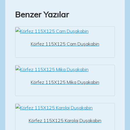
Benzer Yazılar
Körfez 115X125 Cam Duşakabin
Körfez 115X125 Mika Duşakabin
Körfez 115X125 Karolaj Duşakabin