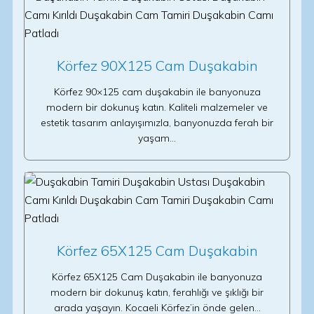
Körfez 90X125 Cam Duşakabin
Körfez 90×125 cam duşakabin ile banyonuza
modern bir dokunuş katın. Kaliteli malzemeler ve
estetik tasarım anlayışımızla, banyonuzda ferah bir
yaşam…
Körfez 65X125 Cam Duşakabin
Körfez 65X125 Cam Duşakabin ile banyonuza
modern bir dokunuş katın, ferahlığı ve şıklığı bir
arada yaşayın. Kocaeli Körfez’in önde gelen…