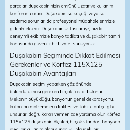
parçalar, duşakabininizin ömrünü uzatır ve kullanım
konforunu artırır. Duşakabin su kaçağı veya su
sızdırma sorunları da profesyonel müdahalelerimizle
giderilmektedir. Duşakabin ustası arayışınızda,
deneyimli ekibimizle banyo tadilatı ve duşakabin tamiri
konusunda güvenilir bir hizmet sunuyoruz.
Duşakabin Seçiminde Dikkat Edilmesi
Gerekenler ve Körfez 115X125
Duşakabin Avantajları
Duşakabin seçimi yaparken göz önünde
bulundurulması gereken birçok faktör bulunur.
Mekanın büyüklüğü, banyonun genel dekorasyonu,
kullanılan malzemelerin kalitesi ve tabii ki bütçe gibi
unsurlar, doğru kararı vermenizde yardımcı olur. Körfez
115×125 duşakabin ölçüleri, birçok standart banyoda
ideal bir kullanım alanı sunar. Bu ölçüdeki bir