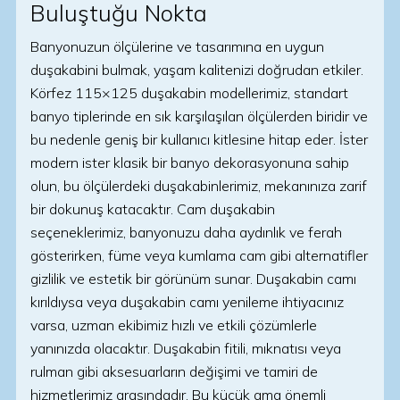
Buluştuğu Nokta
Banyonuzun ölçülerine ve tasarımına en uygun
duşakabini bulmak, yaşam kalitenizi doğrudan etkiler.
Körfez 115×125 duşakabin modellerimiz, standart
banyo tiplerinde en sık karşılaşılan ölçülerden biridir ve
bu nedenle geniş bir kullanıcı kitlesine hitap eder. İster
modern ister klasik bir banyo dekorasyonuna sahip
olun, bu ölçülerdeki duşakabinlerimiz, mekanınıza zarif
bir dokunuş katacaktır. Cam duşakabin
seçeneklerimiz, banyonuzu daha aydınlık ve ferah
gösterirken, füme veya kumlama cam gibi alternatifler
gizlilik ve estetik bir görünüm sunar. Duşakabin camı
kırıldıysa veya duşakabin camı yenileme ihtiyacınız
varsa, uzman ekibimiz hızlı ve etkili çözümlerle
yanınızda olacaktır. Duşakabin fitili, mıknatısı veya
rulman gibi aksesuarların değişimi ve tamiri de
hizmetlerimiz arasındadır. Bu küçük ama önemli