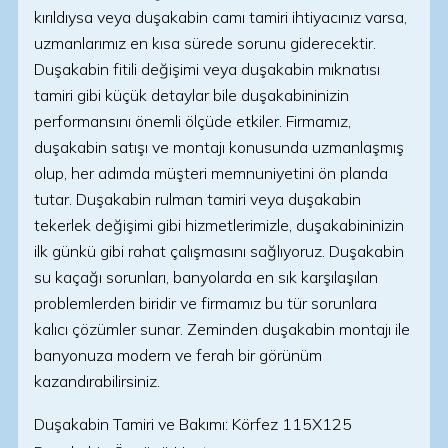
kırıldıysa veya duşakabin camı tamiri ihtiyacınız varsa,
uzmanlarımız en kısa sürede sorunu giderecektir.
Duşakabin fitili değişimi veya duşakabin mıknatısı
tamiri gibi küçük detaylar bile duşakabininizin
performansını önemli ölçüde etkiler. Firmamız,
duşakabin satışı ve montajı konusunda uzmanlaşmış
olup, her adımda müşteri memnuniyetini ön planda
tutar. Duşakabin rulman tamiri veya duşakabin
tekerlek değişimi gibi hizmetlerimizle, duşakabininizin
ilk günkü gibi rahat çalışmasını sağlıyoruz. Duşakabin
su kaçağı sorunları, banyolarda en sık karşılaşılan
problemlerden biridir ve firmamız bu tür sorunlara
kalıcı çözümler sunar. Zeminden duşakabin montajı ile
banyonuza modern ve ferah bir görünüm
kazandırabilirsiniz.
Duşakabin Tamiri ve Bakımı: Körfez 115X125