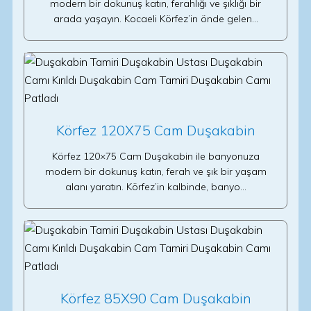
modern bir dokunuş katın, ferahlığı ve şıklığı bir
arada yaşayın. Kocaeli Körfez’in önde gelen…
Körfez 120X75 Cam Duşakabin
Körfez 120×75 Cam Duşakabin ile banyonuza
modern bir dokunuş katın, ferah ve şık bir yaşam
alanı yaratın. Körfez’in kalbinde, banyo…
Körfez 85X90 Cam Duşakabin