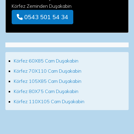
Körfez Zeminden Duşakabin
0543 501 54 34
Körfez 60X85 Cam Duşakabin
Körfez 70X110 Cam Duşakabin
Körfez 105X85 Cam Duşakabin
Körfez 80X75 Cam Duşakabin
Körfez 110X105 Cam Duşakabin