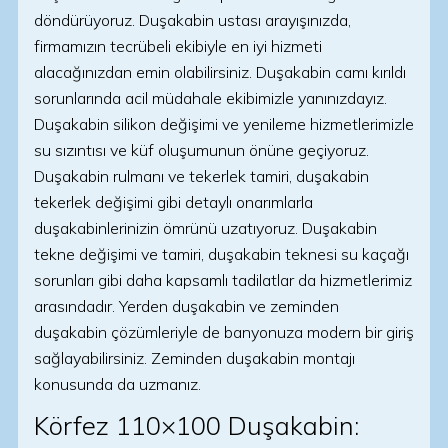
döndürüyoruz. Duşakabin ustası arayışınızda,
firmamızın tecrübeli ekibiyle en iyi hizmeti
alacağınızdan emin olabilirsiniz. Duşakabin camı kırıldı
sorunlarında acil müdahale ekibimizle yanınızdayız.
Duşakabin silikon değişimi ve yenileme hizmetlerimizle
su sızıntısı ve küf oluşumunun önüne geçiyoruz.
Duşakabin rulmanı ve tekerlek tamiri, duşakabin
tekerlek değişimi gibi detaylı onarımlarla
duşakabinlerinizin ömrünü uzatıyoruz. Duşakabin
tekne değişimi ve tamiri, duşakabin teknesi su kaçağı
sorunları gibi daha kapsamlı tadilatlar da hizmetlerimiz
arasındadır. Yerden duşakabin ve zeminden
duşakabin çözümleriyle de banyonuza modern bir giriş
sağlayabilirsiniz. Zeminden duşakabin montajı
konusunda da uzmanız.
Körfez 110×100 Duşakabin: