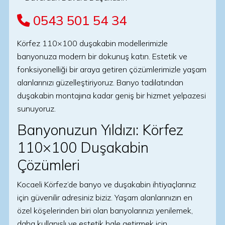
0543 501 54 34
Körfez 110×100 duşakabin modellerimizle
banyonuza modern bir dokunuş katın. Estetik ve
fonksiyonelliği bir araya getiren çözümlerimizle yaşam
alanlarınızı güzelleştiriyoruz. Banyo tadilatından
duşakabin montajına kadar geniş bir hizmet yelpazesi
sunuyoruz.
Banyonuzun Yıldızı: Körfez
110×100 Duşakabin
Çözümleri
Kocaeli Körfez’de banyo ve duşakabin ihtiyaçlarınız
için güvenilir adresiniz biziz. Yaşam alanlarınızın en
özel köşelerinden biri olan banyolarınızı yenilemek,
daha kullanışlı ve estetik hale getirmek için