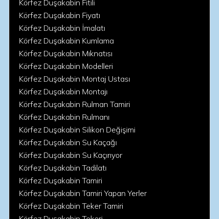
Körfez Duşakabin Fitili
Körfez Duşakabin Fiyatı
Körfez Duşakabin İmalatı
Körfez Duşakabin Kumlama
Körfez Duşakabin Mıknatısı
Körfez Duşakabin Modelleri
Körfez Duşakabin Montaj Ustası
Körfez Duşakabin Montajı
Körfez Duşakabin Rulman Tamiri
Körfez Duşakabin Rulmanı
Körfez Duşakabin Silikon Değişimi
Körfez Duşakabin Su Kaçağı
Körfez Duşakabin Su Kaçırıyor
Körfez Duşakabin Tadilatı
Körfez Duşakabin Tamiri
Körfez Duşakabin Tamiri Yapan Yerler
Körfez Duşakabin Teker Tamiri
Körfez Duşakabin Tekeri