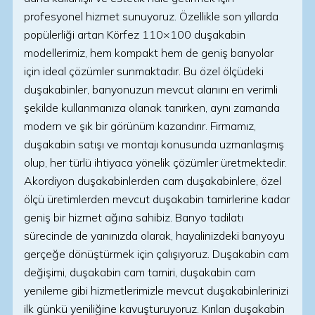
profesyonel hizmet sunuyoruz. Özellikle son yıllarda
popülerliği artan Körfez 110×100 duşakabin
modellerimiz, hem kompakt hem de geniş banyolar
için ideal çözümler sunmaktadır. Bu özel ölçüdeki
duşakabinler, banyonuzun mevcut alanını en verimli
şekilde kullanmanıza olanak tanırken, aynı zamanda
modern ve şık bir görünüm kazandırır. Firmamız,
duşakabin satışı ve montajı konusunda uzmanlaşmış
olup, her türlü ihtiyaca yönelik çözümler üretmektedir.
Akordiyon duşakabinlerden cam duşakabinlere, özel
ölçü üretimlerden mevcut duşakabin tamirlerine kadar
geniş bir hizmet ağına sahibiz. Banyo tadilatı
sürecinde de yanınızda olarak, hayalinizdeki banyoyu
gerçeğe dönüştürmek için çalışıyoruz. Duşakabin cam
değişimi, duşakabin cam tamiri, duşakabin cam
yenileme gibi hizmetlerimizle mevcut duşakabinlerinizi
ilk günkü yeniliğine kavuşturuyoruz. Kırılan duşakabin