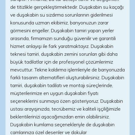
de titizlikle gerçekleştirmektedir. Duşakabin su kaçağı
ve duşakabin su sızdırma sorunlarının giderilmesi
konusunda uzman ekibimiz, banyonuzun zarar
görmesini engeller. Duşakabin tamiri yapan yerler
arasında, firmamızın sunduğu güvenilir ve garantili
hizmet anlayışı ile fark yaratmaktayız. Duşakabin
teknesi tamiri, duşakabin zemini sorunları gibi daha
büyük tadilatlar için de profesyonel çözümlerimiz
mevcuttur. Tekne kaldırma işlemleriyle de banyonuzda
farklı tasarım alternatifleri oluşturabilirsiniz. Duşakabin
tamiri, duşakabin tadilatı ve montajı süreçlerinde,
müşterilerimize en uygun duşakabin fiyatı
seçeneklerini sunmaya özen gösteriyoruz. Duşakabin
ustası arayışınızda, tecrübemiz ve kaliteli işçiliğimizle
beklentilerinizi aşacağımızdan emin olabilirsiniz.
Duşakabin kumlama seçenekleriyle de duşakabin
camlarınıza özel desenler ve dokular