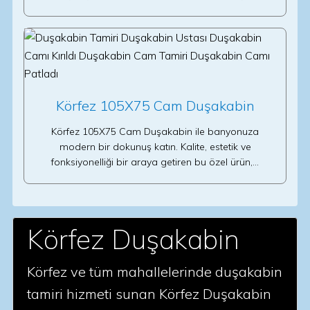
Körfez 105X75 Cam Duşakabin
Körfez 105X75 Cam Duşakabin ile banyonuza
modern bir dokunuş katın. Kalite, estetik ve
fonksiyonelliği bir araya getiren bu özel ürün,…
Körfez Duşakabin
Körfez ve tüm mahallelerinde duşakabin
tamiri hizmeti sunan Körfez Duşakabin