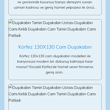
ve çevresinde kusursuz banyo deneyimi sunan,
uzman kadrosu ve geniş hizmet yelpazesi ile öncü…
Körfez 130X130 Cam Duşakabin
Körfez 130×130 cam duşakabin modelleri ile
banyonuza modern bir dokunuş katmaya hazır
mısınız? Kocaeli Körfez’de hizmet veren firmamız,
geniş ürün…