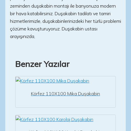
zeminden duşakabin montajı ile banyonuza modern
bir hava katabilirsiniz. Duşakabin tadilatı ve tamiri
hizmetlerimizle, duşakabinlerinizdeki her türlü problemi
çözüme kavuşturuyoruz. Duşakabin ustası
arayışınızda,
Benzer Yazılar
Körfez 110X100 Mika Duşakabin