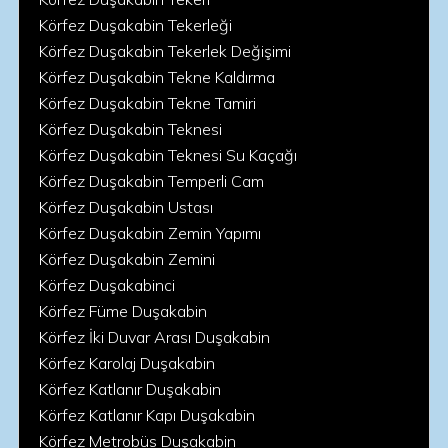
Körfez Duşakabin Tekerleği
Körfez Duşakabin Tekerlek Değişimi
Körfez Duşakabin Tekne Kaldırma
Körfez Duşakabin Tekne Tamiri
Körfez Duşakabin Teknesi
Körfez Duşakabin Teknesi Su Kaçağı
Körfez Duşakabin Temperli Cam
Körfez Duşakabin Ustası
Körfez Duşakabin Zemin Yapımı
Körfez Duşakabin Zemini
Körfez Duşakabinci
Körfez Füme Duşakabin
Körfez İki Duvar Arası Duşakabin
Körfez Karolaj Duşakabin
Körfez Katlanır Duşakabin
Körfez Katlanır Kapı Duşakabin
Körfez Metrobüs Duşakabin