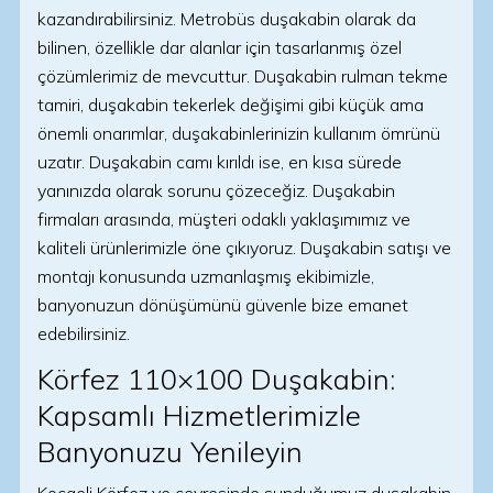
kazandırabilirsiniz. Metrobüs duşakabin olarak da
bilinen, özellikle dar alanlar için tasarlanmış özel
çözümlerimiz de mevcuttur. Duşakabin rulman tekme
tamiri, duşakabin tekerlek değişimi gibi küçük ama
önemli onarımlar, duşakabinlerinizin kullanım ömrünü
uzatır. Duşakabin camı kırıldı ise, en kısa sürede
yanınızda olarak sorunu çözeceğiz. Duşakabin
firmaları arasında, müşteri odaklı yaklaşımımız ve
kaliteli ürünlerimizle öne çıkıyoruz. Duşakabin satışı ve
montajı konusunda uzmanlaşmış ekibimizle,
banyonuzun dönüşümünü güvenle bize emanet
edebilirsiniz.
Körfez 110×100 Duşakabin:
Kapsamlı Hizmetlerimizle
Banyonuzu Yenileyin