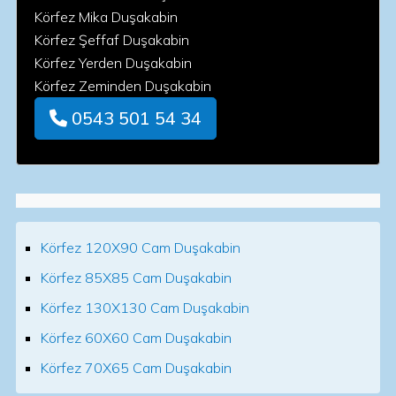
Körfez Mika Duşakabin
Körfez Şeffaf Duşakabin
Körfez Yerden Duşakabin
Körfez Zeminden Duşakabin
0543 501 54 34
Körfez 120X90 Cam Duşakabin
Körfez 85X85 Cam Duşakabin
Körfez 130X130 Cam Duşakabin
Körfez 60X60 Cam Duşakabin
Körfez 70X65 Cam Duşakabin