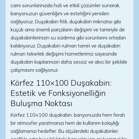
camı sorunlarınızda hızlı ve etkili çözümler sunarak,
banyonuzun güvenliğini ve estetiğini yeniden
sağlıyoruz. Duşakabin fitili, duşakabin mıknatısı gibi
küçük ama önemli parçaların değişimi ve tamiriyle de
duşakabinlerinizin su sızdırma gibi sorunlarını ortadan
kaldırıyoruz. Duşakabin rulman tamiri ve duşakabin
rulman tekerlek değişimi hizmetlerimiz sayesinde
duşakabin kapılarınızın daha sessiz ve akıcı bir şekilde
çalışmasını sağlıyoruz.
Körfez 110×100 Duşakabin:
Estetik ve Fonksiyonelliğin
Buluşma Noktası
Körfez 110×100 duşakabin, banyonuzda hem ferah
bir atmosfer yaratmanızı hem de kullanım kolaylığı
sağlamanızı hedefler. Bu ölçülerdeki duşakabinler,