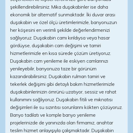
şekillendirebilirsiniz. Mika duşakabinler ise daha
ekonomik bir alternatif sunmaktadır. İki duvar arası
duşakabin ve özel ölçü üretimlerimizle, banyonuzun
her köşesini en verimli şekilde değerlendirmenizi
sağlıyoruz. Duşakabin camı kırıldıysa veya hasar
gördüyse, duşakabin cam değişimi ve tamiri
hizmetlerimizle en kısa sürede çözüm üretiyoruz.
Duşakabin cam yenileme ile eskiyen camlarınızı
yenileyebilir, banyonuza taze bir görünüm
kazandırabilirsiniz. Duşakabin rulman tamiri ve
tekerlek değişimi gibi detaylı bakım hizmetlerimizle
duşakabinlerinizin ömrünü uzatıyor, sessiz ve rahat
kullanımını sağlıyoruz. Duşakabin fitili ve mıknatısı
değişimleri ile su sızıntısı sorunlarını kökten çözüyoruz.
Banyo tadilatı ve komple banyo yenileme
projelerinizde de yanınızda olan firmamız, anahtar
teslim hizmet anlayışıyla çalışmaktadır. Duşakabin