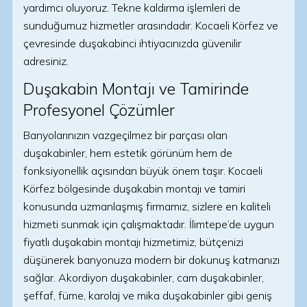
yardımcı oluyoruz. Tekne kaldırma işlemleri de
sunduğumuz hizmetler arasındadır. Kocaeli Körfez ve
çevresinde duşakabinci ihtiyacınızda güvenilir
adresiniz.
Duşakabin Montajı ve Tamirinde
Profesyonel Çözümler
Banyolarınızın vazgeçilmez bir parçası olan
duşakabinler, hem estetik görünüm hem de
fonksiyonellik açısından büyük önem taşır. Kocaeli
Körfez bölgesinde duşakabin montajı ve tamiri
konusunda uzmanlaşmış firmamız, sizlere en kaliteli
hizmeti sunmak için çalışmaktadır. İlimtepe’de uygun
fiyatlı duşakabin montajı hizmetimiz, bütçenizi
düşünerek banyonuza modern bir dokunuş katmanızı
sağlar. Akordiyon duşakabinler, cam duşakabinler,
şeffaf, füme, karolaj ve mika duşakabinler gibi geniş