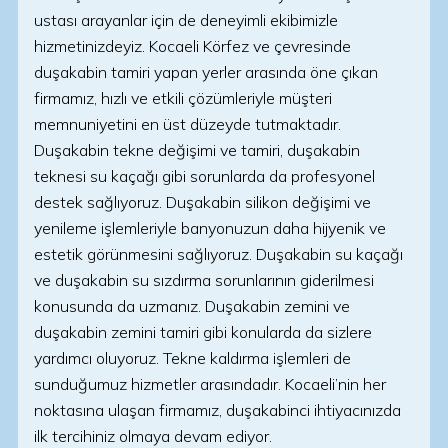
ustası arayanlar için de deneyimli ekibimizle
hizmetinizdeyiz. Kocaeli Körfez ve çevresinde
duşakabin tamiri yapan yerler arasında öne çıkan
firmamız, hızlı ve etkili çözümleriyle müşteri
memnuniyetini en üst düzeyde tutmaktadır.
Duşakabin tekne değişimi ve tamiri, duşakabin
teknesi su kaçağı gibi sorunlarda da profesyonel
destek sağlıyoruz. Duşakabin silikon değişimi ve
yenileme işlemleriyle banyonuzun daha hijyenik ve
estetik görünmesini sağlıyoruz. Duşakabin su kaçağı
ve duşakabin su sızdırma sorunlarının giderilmesi
konusunda da uzmanız. Duşakabin zemini ve
duşakabin zemini tamiri gibi konularda da sizlere
yardımcı oluyoruz. Tekne kaldırma işlemleri de
sunduğumuz hizmetler arasındadır. Kocaeli’nin her
noktasına ulaşan firmamız, duşakabinci ihtiyacınızda
ilk tercihiniz olmaya devam ediyor.