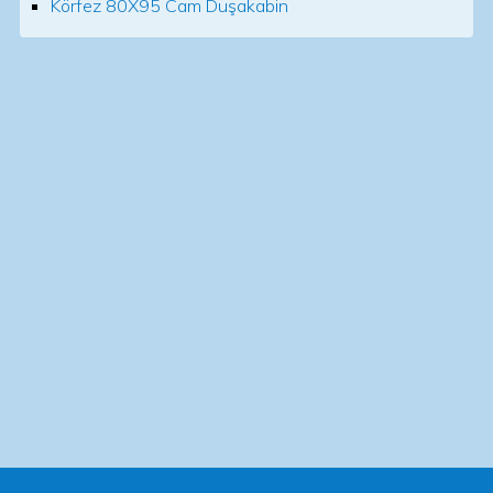
Körfez 80X95 Cam Duşakabin