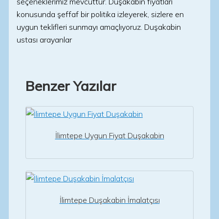
seçeneklerimiz mevcuttur. Duşakabin fiyatları
konusunda şeffaf bir politika izleyerek, sizlere en
uygun teklifleri sunmayı amaçlıyoruz. Duşakabin
ustası arayanlar
Benzer Yazılar
İlimtepe Uygun Fiyat Duşakabin
İlimtepe Duşakabin İmalatçısı