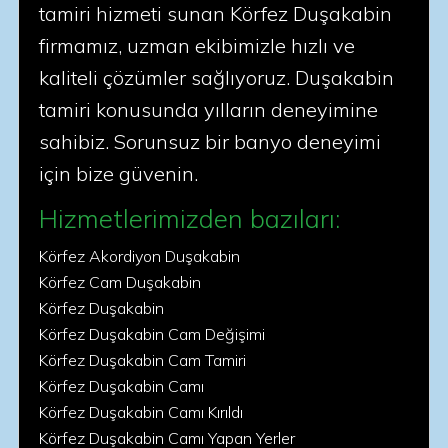
tamiri hizmeti sunan Körfez Duşakabin
firmamız, uzman ekibimizle hızlı ve
kaliteli çözümler sağlıyoruz. Duşakabin
tamiri konusunda yılların deneyimine
sahibiz. Sorunsuz bir banyo deneyimi
için bize güvenin.
Hizmetlerimizden bazıları:
Körfez Akordiyon Duşakabin
Körfez Cam Duşakabin
Körfez Duşakabin
Körfez Duşakabin Cam Değişimi
Körfez Duşakabin Cam Tamiri
Körfez Duşakabin Camı
Körfez Duşakabin Camı Kırıldı
Körfez Duşakabin Camı Yapan Yerler