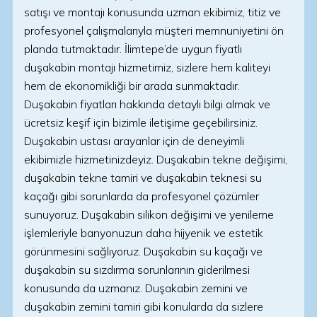
satışı ve montajı konusunda uzman ekibimiz, titiz ve
profesyonel çalışmalarıyla müşteri memnuniyetini ön
planda tutmaktadır. İlimtepe’de uygun fiyatlı
duşakabin montajı hizmetimiz, sizlere hem kaliteyi
hem de ekonomikliği bir arada sunmaktadır.
Duşakabin fiyatları hakkında detaylı bilgi almak ve
ücretsiz keşif için bizimle iletişime geçebilirsiniz.
Duşakabin ustası arayanlar için de deneyimli
ekibimizle hizmetinizdeyiz. Duşakabin tekne değişimi,
duşakabin tekne tamiri ve duşakabin teknesi su
kaçağı gibi sorunlarda da profesyonel çözümler
sunuyoruz. Duşakabin silikon değişimi ve yenileme
işlemleriyle banyonuzun daha hijyenik ve estetik
görünmesini sağlıyoruz. Duşakabin su kaçağı ve
duşakabin su sızdırma sorunlarının giderilmesi
konusunda da uzmanız. Duşakabin zemini ve
duşakabin zemini tamiri gibi konularda da sizlere