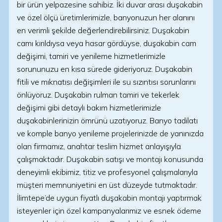
bir ürün yelpazesine sahibiz. İki duvar arası duşakabin
ve özel ölçü üretimlerimizle, banyonuzun her alanını
en verimli şekilde değerlendirebilirsiniz. Duşakabin
camı kırıldıysa veya hasar gördüyse, duşakabin cam
değişimi, tamiri ve yenileme hizmetlerimizle
sorununuzu en kısa sürede gideriyoruz. Duşakabin
fitili ve mıknatısı değişimleri ile su sızıntısı sorunlarını
önlüyoruz. Duşakabin rulman tamiri ve tekerlek
değişimi gibi detaylı bakım hizmetlerimizle
duşakabinlerinizin ömrünü uzatıyoruz. Banyo tadilatı
ve komple banyo yenileme projelerinizde de yanınızda
olan firmamız, anahtar teslim hizmet anlayışıyla
çalışmaktadır. Duşakabin satışı ve montajı konusunda
deneyimli ekibimiz, titiz ve profesyonel çalışmalarıyla
müşteri memnuniyetini en üst düzeyde tutmaktadır.
İlimtepe’de uygun fiyatlı duşakabin montajı yaptırmak
isteyenler için özel kampanyalarımız ve esnek ödeme