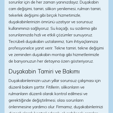
sorunlar için de her zaman yanınızdayız. Duşakabin
cam değişimi, tamiri, silikon yenilemesi, rulman tamiri,
tekerlek değişimi gibi birçok hizmetimizle,
duşakabinlerinizin ömrünü uzatıyor ve sorunsuz
kullanımınızı sağlıyoruz. Su kaçağı, su sızdırma gibi
sorunlarınızda hızlı ve etkili çözümler sunuyoruz.
Tecrübeli duşakabin ustalarımız, tüm ihtiyaçlarınıza
profesyonelce yanıt verir. Tekne tamiri, tekne değişimi
ve zeminden duşakabin montajı gibi hizmetlerimizle
de banyonuzun her detayına özen gösteriyoruz.
Duşakabin Tamiri ve Bakımı
Duşakabinlerinizin uzun yıllar sorunsuz çalışması için
düzenli bakım şarttır. Fitillerin, silikonların ve
rulmanların düzenli olarak kontrol edilmesi ve
gerektiğinde değiştirilmesi, olası sorunların
önlenmesine yardımcı olur. Firmamız, duşakabinlerinizi