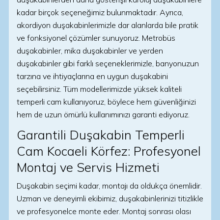
kadar birçok seçeneğimiz bulunmaktadır. Ayrıca,
akordiyon duşakabinlerimizle dar alanlarda bile pratik
ve fonksiyonel çözümler sunuyoruz. Metrobüs
duşakabinler, mika duşakabinler ve yerden
duşakabinler gibi farklı seçeneklerimizle, banyonuzun
tarzına ve ihtiyaçlarına en uygun duşakabini
seçebilirsiniz. Tüm modellerimizde yüksek kaliteli
temperli cam kullanıyoruz, böylece hem güvenliğinizi
hem de uzun ömürlü kullanımınızı garanti ediyoruz.
Garantili Duşakabin Temperli
Cam Kocaeli Körfez: Profesyonel
Montaj ve Servis Hizmeti
Duşakabin seçimi kadar, montajı da oldukça önemlidir.
Uzman ve deneyimli ekibimiz, duşakabinlerinizi titizlikle
ve profesyonelce monte eder. Montaj sonrası olası