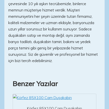
çevresinde 10 yılı aşkın tecrübemizle, binlerce
memnun müşteriye hizmet verdik. Müşteri
memnuniyetini her şeyin üzerinde tutan firmamız,
kaliteli malzemeler ve uzman ekibiyle, banyonuzda
uzun yıllar sorunsuz bir kullanım sunuyor. Sadece
duşakabin satışı ve montajı değil, aynı zamanda
banyo tadilatı, duşakabin tamiri, bakımı ve yedek
parça temini gibi geniş bir yelpazede hizmet
sunuyoruz. Siz de güvenilir ve profesyonel bir hizmet
için bizi tercih edebilirsiniz.
Benzer Yazılar
Körfez 85X100 Cam Duşakabin