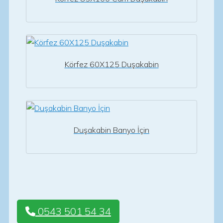
Körfez 60X125 Duşakabin
Duşakabin Banyo İçin
0543 501 54 34