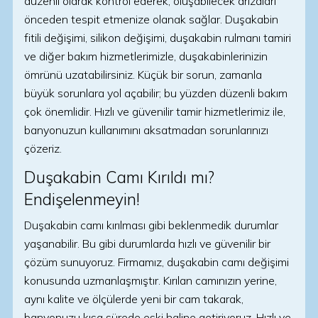
düzenli olarak kontrol ederek, oluşabilecek arızaları
önceden tespit etmenize olanak sağlar. Duşakabin
fitili değişimi, silikon değişimi, duşakabin rulmanı tamiri
ve diğer bakım hizmetlerimizle, duşakabinlerinizin
ömrünü uzatabilirsiniz. Küçük bir sorun, zamanla
büyük sorunlara yol açabilir; bu yüzden düzenli bakım
çok önemlidir. Hızlı ve güvenilir tamir hizmetlerimiz ile,
banyonuzun kullanımını aksatmadan sorunlarınızı
çözeriz.
Duşakabin Camı Kırıldı mı?
Endişelenmeyin!
Duşakabin camı kırılması gibi beklenmedik durumlar
yaşanabilir. Bu gibi durumlarda hızlı ve güvenilir bir
çözüm sunuyoruz. Firmamız, duşakabin camı değişimi
konusunda uzmanlaşmıştır. Kırılan camınızın yerine,
aynı kalite ve ölçülerde yeni bir cam takarak,
banyonuzu kısa sürede eski haline getiriyoruz. Hızlı ve