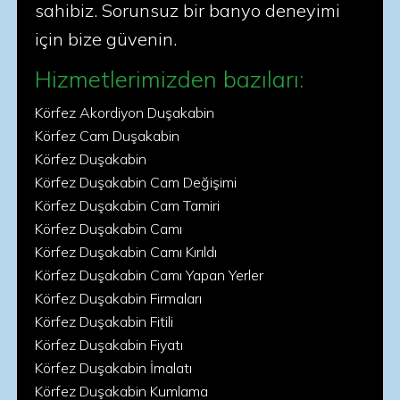
sahibiz. Sorunsuz bir banyo deneyimi
için bize güvenin.
Hizmetlerimizden bazıları:
Körfez Akordiyon Duşakabin
Körfez Cam Duşakabin
Körfez Duşakabin
Körfez Duşakabin Cam Değişimi
Körfez Duşakabin Cam Tamiri
Körfez Duşakabin Camı
Körfez Duşakabin Camı Kırıldı
Körfez Duşakabin Camı Yapan Yerler
Körfez Duşakabin Firmaları
Körfez Duşakabin Fitili
Körfez Duşakabin Fiyatı
Körfez Duşakabin İmalatı
Körfez Duşakabin Kumlama