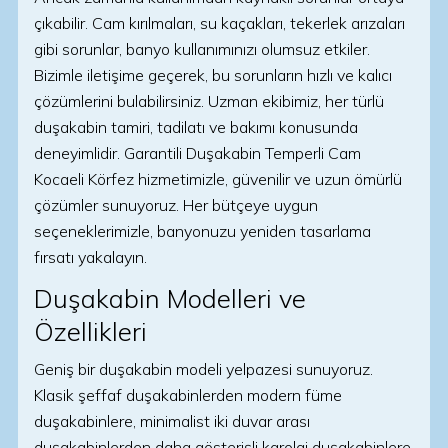
çıkabilir. Cam kırılmaları, su kaçakları, tekerlek arızaları
gibi sorunlar, banyo kullanımınızı olumsuz etkiler.
Bizimle iletişime geçerek, bu sorunların hızlı ve kalıcı
çözümlerini bulabilirsiniz. Uzman ekibimiz, her türlü
duşakabin tamiri, tadilatı ve bakımı konusunda
deneyimlidir. Garantili Duşakabin Temperli Cam
Kocaeli Körfez hizmetimizle, güvenilir ve uzun ömürlü
çözümler sunuyoruz. Her bütçeye uygun
seçeneklerimizle, banyonuzu yeniden tasarlama
fırsatı yakalayın.
Duşakabin Modelleri ve
Özellikleri
Geniş bir duşakabin modeli yelpazesi sunuyoruz.
Klasik şeffaf duşakabinlerden modern füme
duşakabinlere, minimalist iki duvar arası
duşakabinlerden daha gösterişli karolaj duşakabinlere