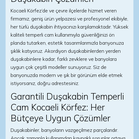
Kocaeli Körfez’de ve çevre ilçelerde hizmet veren
firmamız, geniş ürün yelpazesi ve profesyonel ekibiyle,
her türlü duşakabin ihtiyacınızı karşılamaktadır. Yüksek
kaliteli temperli cam kullanımıyla güvenliğinizi ön
planda tutarken, estetik tasarımlarımızla banyonuza
şıklık katıyoruz. Akordiyon duşakabinlerden yerden
duşakabinlere kadar, farklı zevklere ve banyolara
uygun çok çeşitli modeller sunuyoruz. Siz de
banyonuzda modern ve şık bir görünüm elde etmek
istiyorsanız, doğru adrestesiniz.
Garantili Duşakabin Temperli
Cam Kocaeli Körfez: Her
Bütçeye Uygun Çözümler
Duşakabinler, banyoların vazgeçilmez parçalarıdır.
Ancak zamanla kullanımdan kaynaklı sorunlar ortaya