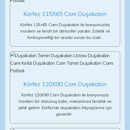
Körfez 115X65 Cam Duşakabin
Körfez 115×65 Cam Duşakabin ile banyonuzda
modern ve ferah bir atmosfer yaratın. Estetik ve
fonksiyonelliği bir arada sunan bu özel…
Körfez 120X90 Cam Duşakabin
Körfez 120X90 Cam Duşakabin ile banyonuza
modern bir dokunuş katın, mekanınıza ferahlık ve
şıklık getirin. Körfez’de duşakabin ihtiyaçlarınız için
güvenilir…