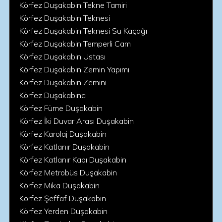
Körfez Duşakabin Tekne Tamiri
Körfez Duşakabin Teknesi
Körfez Duşakabin Teknesi Su Kaçağı
Körfez Duşakabin Temperli Cam
Körfez Duşakabin Ustası
Körfez Duşakabin Zemin Yapımı
Körfez Duşakabin Zemini
Körfez Duşakabinci
Körfez Füme Duşakabin
Körfez İki Duvar Arası Duşakabin
Körfez Karolaj Duşakabin
Körfez Katlanır Duşakabin
Körfez Katlanır Kapı Duşakabin
Körfez Metrobüs Duşakabin
Körfez Mika Duşakabin
Körfez Şeffaf Duşakabin
Körfez Yerden Duşakabin