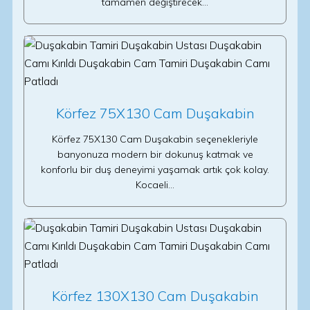
tamamen değiştirecek…
Körfez 75X130 Cam Duşakabin
Körfez 75X130 Cam Duşakabin seçenekleriyle
banyonuza modern bir dokunuş katmak ve
konforlu bir duş deneyimi yaşamak artık çok kolay.
Kocaeli…
Körfez 130X130 Cam Duşakabin