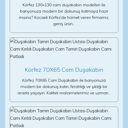
Körfez 130×130 cam duşakabin modelleri ile
banyonuza modern bir dokunuş katmaya hazır
mısınız? Kocaeli Körfez’de hizmet veren firmamız,
geniş ürün…
Körfez 70X65 Cam Duşakabin
Körfez 70X65 Cam Duşakabin ile banyonuza
modern bir dokunuş katın, ferahlığı ve şıklığı bir
arada yaşayın. Kaliteli malzemelerimiz ve uzman…