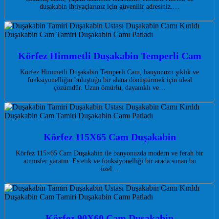
duşakabin ihtiyaçlarınız için güvenilir adresiniz.…
Körfez Himmetli Duşakabin Temperli Cam
Körfez Himmetli Duşakabin Temperli Cam, banyonuzu şıklık ve
fonksiyonelliğin buluştuğu bir alana dönüştürmek için ideal
çözümdür. Uzun ömürlü, dayanıklı ve…
Körfez 115X65 Cam Duşakabin
Körfez 115×65 Cam Duşakabin ile banyonuzda modern ve ferah bir
atmosfer yaratın. Estetik ve fonksiyonelliği bir arada sunan bu
özel…
Körfez 90X60 Cam Duşakabin