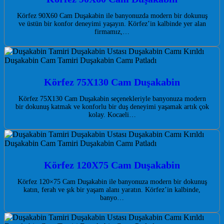
Körfez 90X60 Cam Duşakabin ile banyonuzda modern bir dokunuş
ve üstün bir konfor deneyimi yaşayın. Körfez’in kalbinde yer alan
firmamız,…
Körfez 75X130 Cam Duşakabin
Körfez 75X130 Cam Duşakabin seçenekleriyle banyonuza modern
bir dokunuş katmak ve konforlu bir duş deneyimi yaşamak artık çok
kolay. Kocaeli…
Körfez 120X75 Cam Duşakabin
Körfez 120×75 Cam Duşakabin ile banyonuza modern bir dokunuş
katın, ferah ve şık bir yaşam alanı yaratın. Körfez’in kalbinde,
banyo…