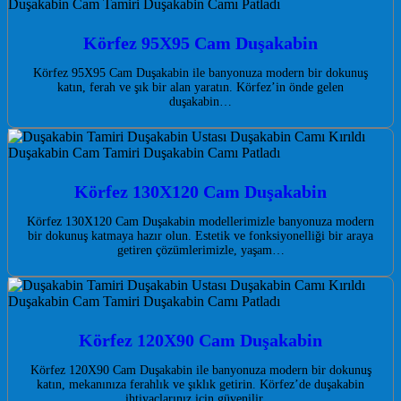
Körfez 95X95 Cam Duşakabin
Körfez 95X95 Cam Duşakabin ile banyonuza modern bir dokunuş
katın, ferah ve şık bir alan yaratın. Körfez’in önde gelen
duşakabin…
Körfez 130X120 Cam Duşakabin
Körfez 130X120 Cam Duşakabin modellerimizle banyonuza modern
bir dokunuş katmaya hazır olun. Estetik ve fonksiyonelliği bir araya
getiren çözümlerimizle, yaşam…
Körfez 120X90 Cam Duşakabin
Körfez 120X90 Cam Duşakabin ile banyonuza modern bir dokunuş
katın, mekanınıza ferahlık ve şıklık getirin. Körfez’de duşakabin
ihtiyaçlarınız için güvenilir…