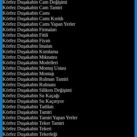
Körfez Duşakabin Cam Değişimi
Körfez Duşakabin Cam Tamiri
Körfez Duşakabin Camı
Körfez Duşakabin Camı Kırıldı
Körfez Duşakabin Camı Yapan Yerler
Körfez Duşakabin Firmaları
Körfez Duşakabin Fitili
Körfez Duşakabin Fiyatı
Körfez Duşakabin İmalatı
Körfez Duşakabin Kumlama
Körfez Duşakabin Mıknatısı
Körfez Duşakabin Modelleri
Körfez Duşakabin Montaj Ustası
Körfez Duşakabin Montajı
Körfez Duşakabin Rulman Tamiri
Körfez Duşakabin Rulmanı
Körfez Duşakabin Silikon Değişimi
Körfez Duşakabin Su Kaçağı
Körfez Duşakabin Su Kaçırıyor
Körfez Duşakabin Tadilatı
Körfez Duşakabin Tamiri
Körfez Duşakabin Tamiri Yapan Yerler
Körfez Duşakabin Teker Tamiri
Körfez Duşakabin Tekeri
Körfez Duşakabin Tekerleği