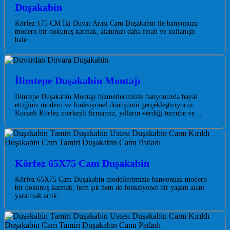
Duşakabin
Körfez 175 CM İki Duvar Arası Cam Duşakabin ile banyonuza
modern bir dokunuş katmak, alanınızı daha ferah ve kullanışlı
hale…
İlimtepe Duşakabin Montajı
İlimtepe Duşakabin Montajı hizmetlerimizle banyonuzda hayal
ettiğiniz modern ve fonksiyonel dönüşümü gerçekleştiriyoruz.
Kocaeli Körfez merkezli firmamız, yılların verdiği tecrübe ve…
Körfez 65X75 Cam Duşakabin
Körfez 65X75 Cam Duşakabin modellerimizle banyonuza modern
bir dokunuş katmak, hem şık hem de fonksiyonel bir yaşam alanı
yaratmak artık…