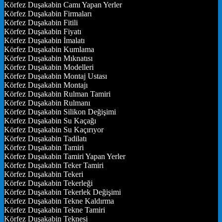
Körfez Duşakabin Camı Yapan Yerler
Körfez Duşakabin Firmaları
Körfez Duşakabin Fitili
Körfez Duşakabin Fiyatı
Körfez Duşakabin İmalatı
Körfez Duşakabin Kumlama
Körfez Duşakabin Mıknatısı
Körfez Duşakabin Modelleri
Körfez Duşakabin Montaj Ustası
Körfez Duşakabin Montajı
Körfez Duşakabin Rulman Tamiri
Körfez Duşakabin Rulmanı
Körfez Duşakabin Silikon Değişimi
Körfez Duşakabin Su Kaçağı
Körfez Duşakabin Su Kaçırıyor
Körfez Duşakabin Tadilatı
Körfez Duşakabin Tamiri
Körfez Duşakabin Tamiri Yapan Yerler
Körfez Duşakabin Teker Tamiri
Körfez Duşakabin Tekeri
Körfez Duşakabin Tekerleği
Körfez Duşakabin Tekerlek Değişimi
Körfez Duşakabin Tekne Kaldırma
Körfez Duşakabin Tekne Tamiri
Körfez Duşakabin Teknesi