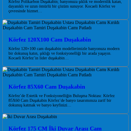
Körfez Polikarbon Duşakabin; banyonuza şıklık ve modernlik katan,
dayanıklı ve uzun ömürlü bir çözüm sunuyor. Kocaeli Körfez ve
çevresinde hizmet…
Körfez 120X100 Cam Duşakabin
Körfez 120×100 cam duşakabin modellerimizle banyonuza modern
bir dokunuş katın, şıklığı ve fonksiyonelliği bir arada yaşayın.
Kocaeli Körfez’in lider duşakabin…
Körfez 85X60 Cam Duşakabin
Körfez’de Estetik ve Fonksiyonelliğin Buluşma Noktası: Körfez
85X60 Cam Duşakabin Körfez’de banyo tasarımınıza zarif bir
dokunuş katmak ve banyo keyfinizi…
Körfez 175 CM İki Duvar Arası Cam